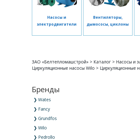
Насосы и
Вентиляторы,
электродвигатели
дымососы, циклоны
ЗАО «Белтепломашстрой»
>
Каталог
>
Насосы и э
Циркуляционные насосы Wilo
>
Циркуляционные на
Бренды
❯
Wates
❯
Fancy
❯
Grundfos
❯
Wilo
❯
Pedrollo