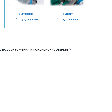
я
Бытовое
Ремонт
я
оборудование
оборудования
я, водоснабжения и кондиционирования
>