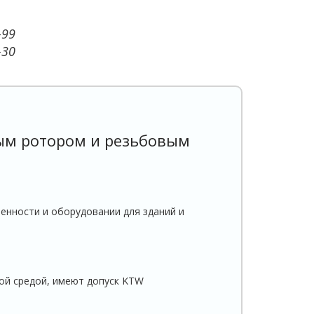
-99
-30
рым ротором и резьбовым
нности и оборудовании для зданий и
ой средой, имеют допуск KTW