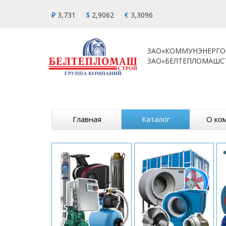
₽
3,731
$
2,9062
€
3,3096
ЗАО«КОММУНЭНЕРГО
ЗАО«БЕЛТЕПЛОМАШС
Главная
Каталог
О ко