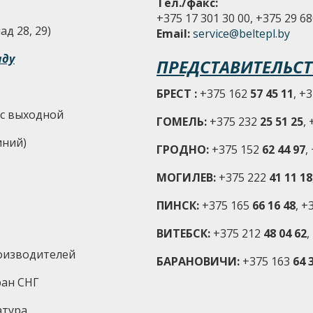
Тел./факс:
+375 17 301 30 00, +375 29 68
д 28, 29)
Email:
service@beltepl.by
аду
ПРЕДСТАВИТЕЛЬСТ
БРЕСТ :
+375 162
57 45 11
, +
-Вс выходной
ГОМЕЛЬ:
+375 232
25 51 25
,
иний)
ГРОДНО:
+375 152
62 44 97
,
МОГИЛЕВ:
+375 222
41 11 18
ПИНСК:
+375 165
66 16 48
, +
ВИТЕБСК:
+375 212
48 04 62
,
оизводителей
БАРАНОВИЧИ:
+375 163
64 3
ран СНГ
атура