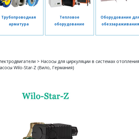
Трубопроводная
Тепловое
Оборудование дл
арматура
оборудование
обеззараживани
лектродвигатели
>
Насосы для циркуляции в системах отоплени
сосы Wilo-Star-Z (Вило, Германия)