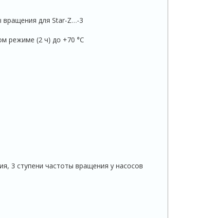
 вращения для Star-Z…-3
ом режиме (2 ч) до +70 °C
ия, 3 ступени частоты вращения у насосов