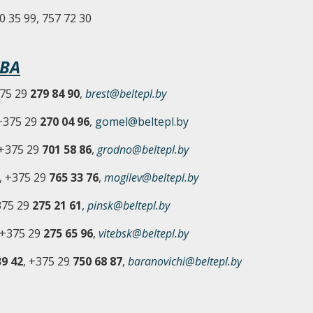
0 35 99, 757 72 30
ВА
375 29
279 84 90
,
brest@beltepl.by
 +375 29
270 04 96
,
gomel@beltepl.by
 +375 29
701 58 86
,
grodno@beltepl.by
, +375 29
765 33 76
,
mogilev@beltepl.by
375 29
275 21 61
,
pinsk@beltepl.by
 +375 29
275 65 96
,
vitebsk@beltepl.by
9 42
, +375 29
750 68 87
,
baranovichi@beltepl.by