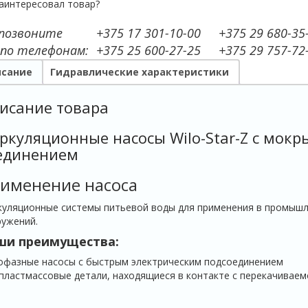
аинтересовал товар?
 позвоните
+375 17 301-10-00
+375 29 680-35
 по телефонам:
+375 25 600-27-25
+375 29 757-72
сание
Гидравлические характеристики
исание товара
ркуляционные насосы Wilo-Star-Z с мок
единением
именение насоса
уляционные системы питьевой воды для применения в промышле
ужений.
ши преимущества:
офазные насосы с быстрым электрическим подсоединением
пластмассовые детали, находящиеся в контакте с перекачиваем