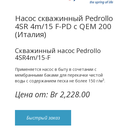
Насос скважинный Pedrollo
4SR 4m/15 F-PD с QEM 200
(Италия)
Cкважинный насос Pedrollo
4SR4m/15-F
Применяется насос в быту в сочетании с
мембранными баками для перекачки чистой
3
воды с содержанием песка не более 150 г/м
.
Цена от: Br 2,228.00
Быстрый заказ