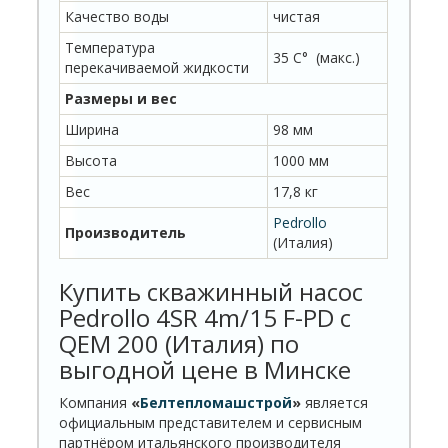
Качество воды
чистая
Температура
35 C° (макс.)
перекачиваемой жидкости
Размеры и вес
Ширина
98 мм
Высота
1000 мм
Вес
17,8 кг
Pedrollo
Производитель
(Италия)
Купить скважинный насос
Pedrollo 4SR 4m/15 F-PD с
QEM 200 (Италия) по
выгодной цене в Минске
Компания
«
Белтепломашстрой
»
является
официальным представителем и сервисным
партнёром итальянского производителя