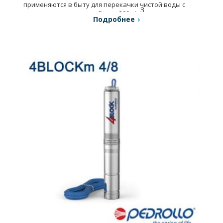
применяются в быту для перекачки чистой воды с
3
содержанием песка не более 200 г/м
.
Подробнее