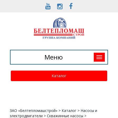
Toggle
Меню
navigation
Каталог
ЗАО «Белтепломашстрой»
>
Каталог
>
Насосы и
электродвигатели
>
Скважинные насосы
>