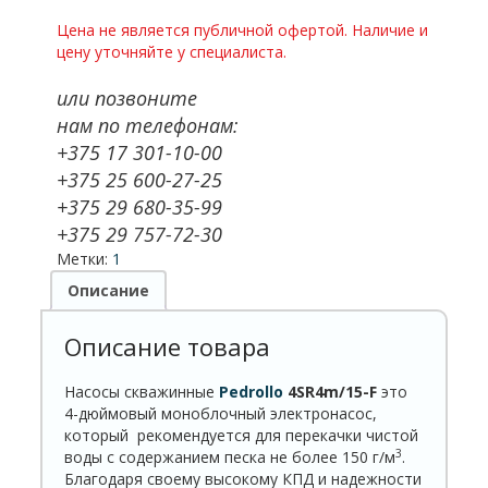
Цена не является публичной офертой. Наличие и
цену уточняйте у специалиста.
или позвоните
нам по телефонам:
+375 17 301-10-00
+375 25 600-27-25
+375 29 680-35-99
+375 29 757-72-30
Метки:
1
Описание
Описание товара
Насосы скважинные
Pedrollo
4
SR
4
m
/15-
F
это
4-дюймовый моноблочный электронасос,
который рекомендуется для перекачки чистой
3
воды с содержанием песка не более 150 г/м
.
Благодаря своему высокому КПД и надежности