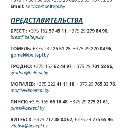
Email:
service@beltepl.by
ПРЕДСТАВИТЕЛЬСТВА
БРЕСТ :
+375 162
57 45 11
, +375 29
279 84 90
,
brest@beltepl.by
ГОМЕЛЬ:
+375 232
25 51 25
, +375 29
270 04 96
,
gomel@beltepl.by
ГРОДНО:
+375 152
62 44 97
, +375 29
701 58 86
,
grodno@beltepl.by
МОГИЛЕВ:
+375 222
41 11 18
, +375 29
765 33 76
,
mogilev@beltepl.by
ПИНСК:
+375 165
66 16 48
, +375 29
275 21 61
,
pinsk@beltepl.by
ВИТЕБСК:
+375 212
48 04 62
, +375 29
275 65 96
,
vitebsk@beltepl.by