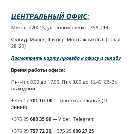
ЦЕНТРАЛЬНЫЙ ОФИС
:
Минск, 220015, ул. Пономаренко, 35А-119
Склад:
Минск, 4-й пер. Монтажников 6 (склад
28, 29)
Посмотреть карту проезда к офису и складу
Время работы офиса:
Пн-Чт с 8.00 до 17.00, Пт с 8.00 до 15.45, Сб-Вс
выходной
+375 17
301 10 00
—
многоканальный (10
линий)
+375 29
680 35 99
— Viber, Telegram
+375 29
757 72 30,
+375 25
600 27 25