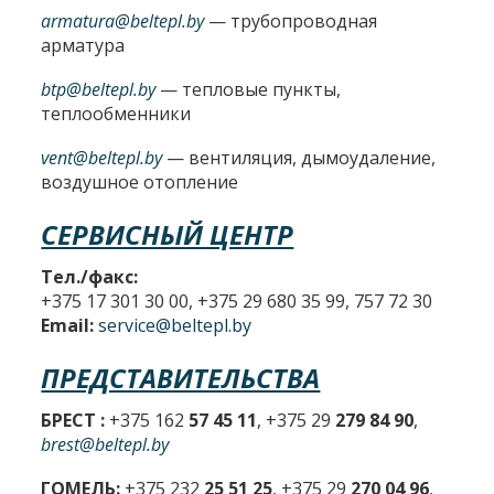
armatura@beltepl.by
— трубопроводная
арматура
btp@beltepl.by
— тепловые пункты,
теплообменники
vent@beltepl.by
— вентиляция, дымоудаление,
воздушное отопление
СЕРВИСНЫЙ ЦЕНТР
Тел./факс:
+375 17 301 30 00, +375 29 680 35 99, 757 72 30
Email:
service@beltepl.by
ПРЕДСТАВИТЕЛЬСТВА
БРЕСТ :
+375 162
57 45 11
, +375 29
279 84 90
,
brest@beltepl.by
ГОМЕЛЬ:
+375 232
25 51 25
, +375 29
270 04 96
,