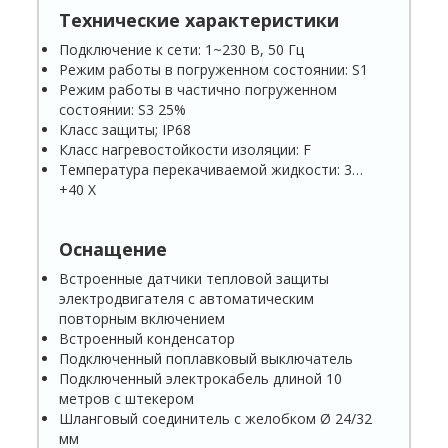
Технические характеристики
Подключение к сети: 1~230 В, 50 Гц
Режим работы в погруженном состоянии: S1
Режим работы в частично погруженном
состоянии: S3 25%
Класс защиты; IP68
Класс нагревостойкости изоляции: F
Температура перекачиваемой жидкости: 3…
+40 X
Оснащение
Встроенные датчики тепловой защиты
электро­двигателя с автоматическим
повторным включе­нием
Встроенный конденсатор
Подключенный поплавковый выключатель
Подключенный электрокабель длиной 10
метров с штекером
Шланговый соединитель с желобком Ø 24/32
мм