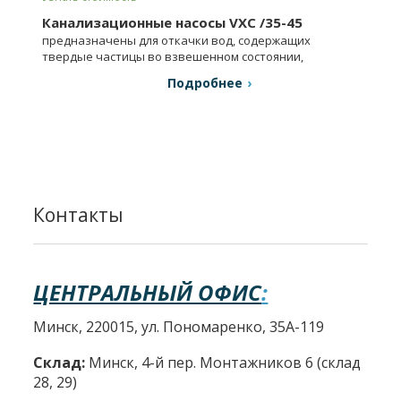
Канализационные насосы VXC /35-45
предназначены для откачки вод, содержащих
твердые частицы во взвешенном состоянии,
загрязненных, сточных вод в смеси с грязью и т.п.
Подробнее
Контакты
ЦЕНТРАЛЬНЫЙ ОФИС
:
Минск, 220015, ул. Пономаренко, 35А-119
Склад:
Минск, 4-й пер. Монтажников 6 (склад
28, 29)