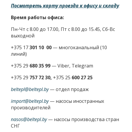
Посмотреть карту проезда к офису и складу
Время работы офиса:
Пн-Чт с 8.00 до 17.00, Пт с 8.00 до 15.45, Сб-Вс
выходной
+375 17
301 10 00
—
многоканальный (10
линий)
+375 29
680 35 99
— Viber, Telegram
+375 29
757 72 30,
+375 25
600 27 25
beltepl@beltepl.by
— отдел продаж
import@beltepl.by
— насосы иностранных
производителей
nasos@beltepl.by
— насосы производства стран
СНГ