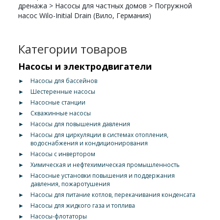
дренажа
>
Насосы для частных домов
>
Погружной
насос Wilo-Initial Drain (Вило, Германия)
Категории товаров
Насосы и электродвигатели
►
Насосы для бассейнов
►
Шестеренные насосы
►
Насосные станции
►
Скважинные насосы
►
Насосы для повышения давления
►
Насосы для циркуляции в системах отопления,
водоснабжения и кондиционирования
►
Насосы с инвертором
►
Химическая и нефтехимическая промышленность
►
Насосные установки повышения и поддержания
давления, пожаротушения
►
Насосы для питание котлов, перекачивания конденсата
►
Насосы для жидкого газа и топлива
►
Насосы-флотаторы