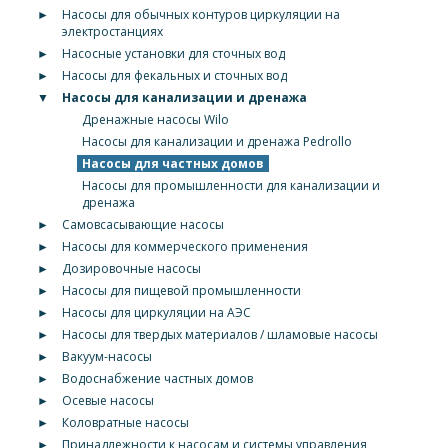
►
Насосы для обычных контуров циркуляции на
электростанциях
►
Насосные установки для сточных вод
►
Насосы для фекальных и сточных вод
▼
Насосы для канализации и дренажа
Дренажные насосы Wilo
Насосы для канализации и дренажа Pedrollo
Насосы для частных домов
Насосы для промышленности для канализации и
дренажа
►
Самовсасывающие насосы
►
Насосы для коммерческого применения
►
Дозировочные насосы
►
Насосы для пищевой промышленности
►
Насосы для циркуляции на АЭС
►
Насосы для твердых материалов / шламовые насосы
►
Вакуум-насосы
►
Водоснабжение частных домов
►
Осевые насосы
►
Коловратные насосы
►
Принадлежности к насосам и системы управления