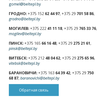
gomel@beltepl.by
ГРОДНО:
+375 152
62 44 97
, +375 29
701 58 86
,
grodno@beltepl.by
МОГИЛЕВ:
+375 222
41 11 18
, +375 29
765 33 76
,
mogilev@beltepl.by
ПИНСК:
+375 165
66 16 48
, +375 29
275 21 61
,
pinsk@beltepl.by
ВИТЕБСК:
+375 212
48 04 62
, +375 29
275 65 96
,
vitebsk@beltepl.by
БАРАНОВИЧИ:
+375 163
64 39 42
, +375 29
750
68 87
,
baranovichi@beltepl.by
Обратная связь