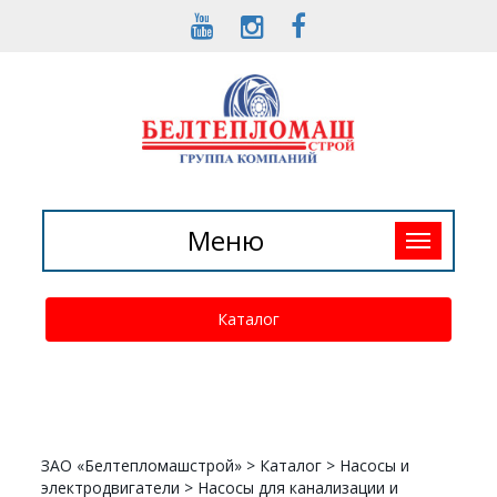
Toggle
Меню
navigation
Каталог
ЗАО «Белтепломашстрой»
>
Каталог
>
Насосы и
электродвигатели
>
Насосы для канализации и