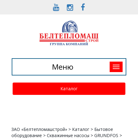
Toggle
Меню
navigation
Каталог
ЗАО «Белтепломашстрой»
>
Каталог
>
Бытовое
оборудование
>
Скважинные насосы
>
GRUNDFOS
>