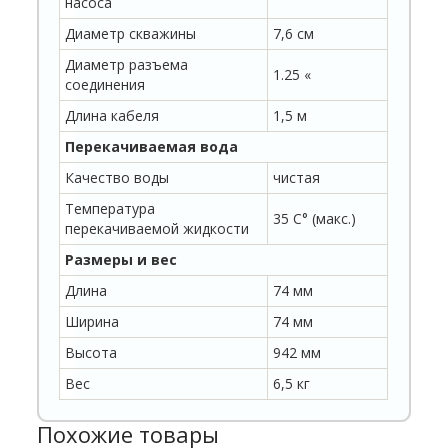
насоса
Диаметр скважины
7,6 см
Диаметр разъема
1.25 «
соединения
Длина кабеля
1,5 м
Перекачиваемая вода
Качество воды
чистая
Температура
35 C° (макс.)
перекачиваемой жидкости
Размеры и вес
Длина
74 мм
Ширина
74 мм
Высота
942 мм
Вес
6,5 кг
Похожие товары