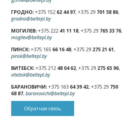
ГРОДНО:
+375 152
62 44 97
, +375 29
701 58 86
,
grodno@beltepl.by
МОГИЛЕВ:
+375 222
41 11 18
, +375 29
765 33 76
,
mogilev@beltepl.by
ПИНСК:
+375 165
66 16 48
, +375 29
275 21 61
,
pinsk@beltepl.by
ВИТЕБСК:
+375 212
48 04 62
, +375 29
275 65 96
,
vitebsk@beltepl.by
БАРАНОВИЧИ:
+375 163
64 39 42
, +375 29
750
68 87
,
baranovichi@beltepl.by
Обратная связь