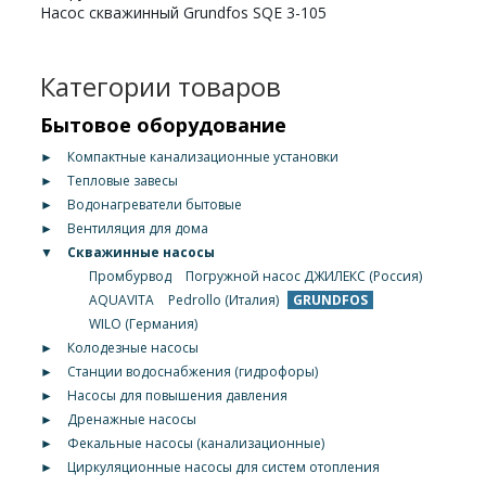
Насос скважинный Grundfos SQE 3-105
Категории товаров
Бытовое оборудование
►
Компактные канализационные установки
►
Тепловые завесы
►
Водонагреватели бытовые
►
Вентиляция для дома
▼
Скважинные насосы
Промбурвод
Погружной насос ДЖИЛЕКС (Россия)
AQUAVITA
Pedrollo (Италия)
GRUNDFOS
WILO (Германия)
►
Колодезные насосы
►
Станции водоснабжения (гидрофоры)
►
Насосы для повышения давления
►
Дренажные насосы
►
Фекальные насосы (канализационные)
►
Циркуляционные насосы для систем отопления