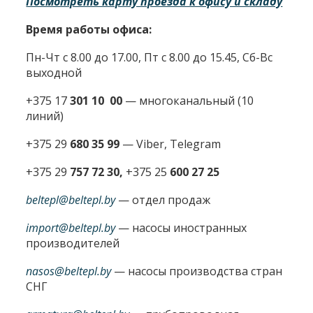
Посмотреть карту проезда к офису и складу
Время работы офиса:
Пн-Чт с 8.00 до 17.00, Пт с 8.00 до 15.45, Сб-Вс
выходной
+375 17
301 10 00
—
многоканальный (10
линий)
+375 29
680 35 99
— Viber, Telegram
+375 29
757 72 30,
+375 25
600 27 25
beltepl@beltepl.by
— отдел продаж
import@beltepl.by
— насосы иностранных
производителей
nasos@beltepl.by
— насосы производства стран
СНГ