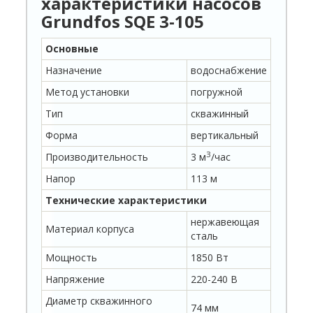
характеристики насосов
Grundfos SQE
3-105
Основные
Назначение
водоснабжение
Метод установки
погружной
Тип
скважинный
Форма
вертикальный
З
Производительность
3 м
/час
Напор
113 м
Технические характеристики
нержавеющая
Материал корпуса
сталь
Мощность
1850 Вт
Напряжение
220-240 В
Диаметр скважинного
74 мм