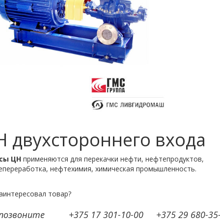
Н двухстороннего входа
сы ЦН
применяются для перекачки нефти, нефтепродуктов,
епереработка, нефтехимия, химическая промышленность.
аинтересовал товар?
 позвоните
+375 17 301-10-00
+375 29 680-35