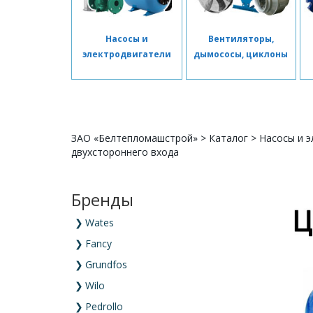
Насосы и
Вентиляторы,
электродвигатели
дымососы, циклоны
ЗАО «Белтепломашстрой»
>
Каталог
>
Насосы и э
двухстороннего входа
Бренды
❯
Wates
❯
Fancy
❯
Grundfos
❯
Wilo
❯
Pedrollo