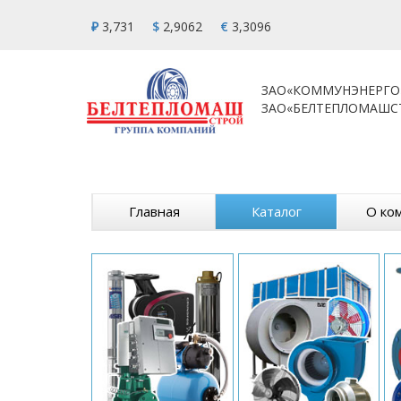
₽
3,731
$
2,9062
€
3,3096
ЗАО«КОММУНЭНЕРГО
ЗАО«БЕЛТЕПЛОМАШС
Главная
Каталог
О ко