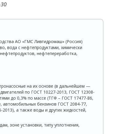
-30
одства АО «ГМС Ливгидромаш» (Россия)
во, вода с нефтепродуктами, химически
 нефтепродуктов, нефтепереработка,
тронасосные на их основе (в дальнейшем —
 двигателей по ГОСТ 10227-2013, ГОСТ 12308-
ями до 0,3% по массе (ТГФ – ГОСТ 17477-86,
, автомобильных бензинов ГОСТ 2084-77,
2013), а также воды и других жидкостей,
ам, зоне установки, типу уплотнения,