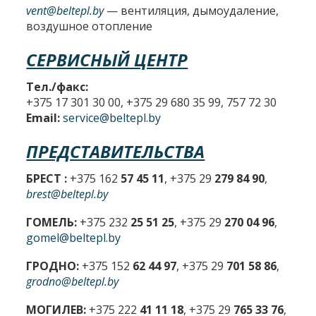
vent@beltepl.by
— вентиляция, дымоудаление,
воздушное отопление
СЕРВИСНЫЙ ЦЕНТР
Тел./факс:
+375 17 301 30 00, +375 29 680 35 99, 757 72 30
Email:
service@beltepl.by
ПРЕДСТАВИТЕЛЬСТВА
БРЕСТ :
+375 162
57 45 11
, +375 29
279 84 90
,
brest@beltepl.by
ГОМЕЛЬ:
+375 232
25 51 25
, +375 29
270 04 96
,
gomel@beltepl.by
ГРОДНО:
+375 152
62 44 97
, +375 29
701 58 86
,
grodno@beltepl.by
МОГИЛЕВ:
+375 222
41 11 18
, +375 29
765 33 76
,