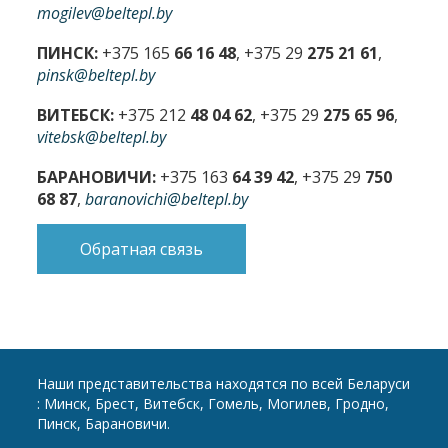
mogilev@beltepl.by
ПИНСК:
+375 165
66 16 48
, +375 29
275 21 61
,
pinsk@beltepl.by
ВИТЕБСК:
+375 212
48 04 62
, +375 29
275 65 96
,
vitebsk@beltepl.by
БАРАНОВИЧИ:
+375 163
64 39 42
, +375 29
750
68 87
,
baranovichi@beltepl.by
Обратная связь
Наши представительства находятся по всей Беларуси
: Минск, Брест, Витебск, Гомель, Могилев, Гродно,
Пинск, Барановичи.