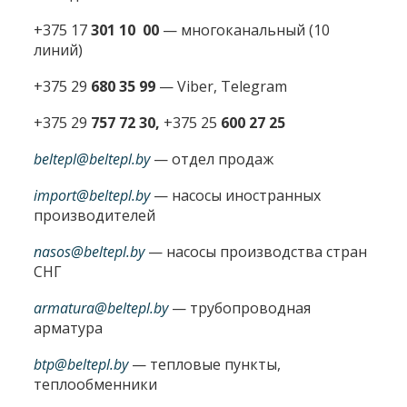
+375 17
301 10 00
—
многоканальный (10
линий)
+375 29
680 35 99
— Viber, Telegram
+375 29
757 72 30,
+375 25
600 27 25
beltepl@beltepl.by
— отдел продаж
import@beltepl.by
— насосы иностранных
производителей
nasos@beltepl.by
— насосы производства стран
СНГ
armatura@beltepl.by
— трубопроводная
арматура
btp@beltepl.by
— тепловые пункты,
теплообменники