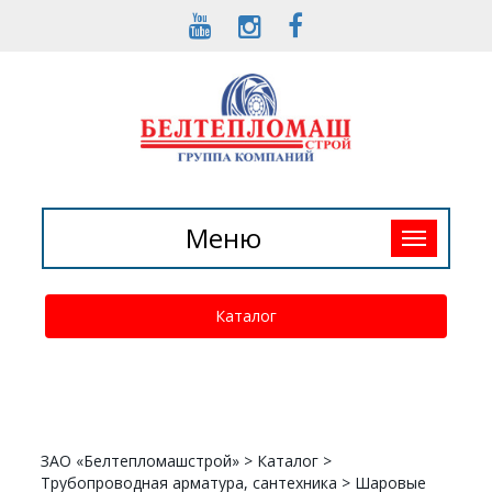
Toggle
Меню
navigation
Каталог
ЗАО «Белтепломашстрой»
>
Каталог
>
Трубопроводная арматура, сантехника
>
Шаровые