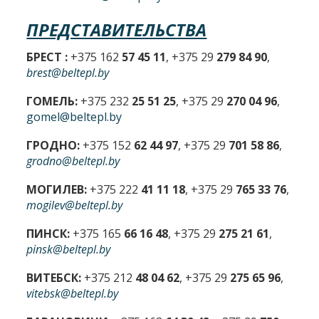
ПРЕДСТАВИТЕЛЬСТВА
БРЕСТ :
+375 162
57 45 11
, +375 29
279 84 90
,
brest@beltepl.by
ГОМЕЛЬ:
+375 232
25 51 25
, +375 29
270 04 96
,
gomel@beltepl.by
ГРОДНО:
+375 152
62 44 97
, +375 29
701 58 86
,
grodno@beltepl.by
МОГИЛЕВ:
+375 222
41 11 18
, +375 29
765 33 76
,
mogilev@beltepl.by
ПИНСК:
+375 165
66 16 48
, +375 29
275 21 61
,
pinsk@beltepl.by
ВИТЕБСК:
+375 212
48 04 62
, +375 29
275 65 96
,
vitebsk@beltepl.by