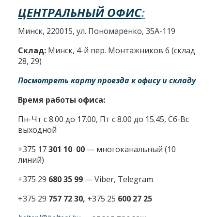
ЦЕНТРАЛЬНЫЙ ОФИС
:
Минск, 220015, ул. Пономаренко, 35А-119
Склад:
Минск, 4-й пер. Монтажников 6 (склад
28, 29)
Посмотреть карту проезда к офису и складу
Время работы офиса:
Пн-Чт с 8.00 до 17.00, Пт с 8.00 до 15.45, Сб-Вс
выходной
+375 17
301 10 00
—
многоканальный (10
линий)
+375 29
680 35 99
— Viber, Telegram
+375 29
757 72 30,
+375 25
600 27 25