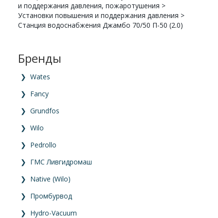
и поддержания давления, пожаротушения
>
Установки повышения и поддержания давления
>
Станция водоснабжения Джамбо 70/50 П-50 (2.0)
Бренды
❯
Wates
❯
Fancy
❯
Grundfos
❯
Wilo
❯
Pedrollo
❯
ГМС Ливгидромаш
❯
Native (Wilo)
❯
Промбурвод
❯
Hydro-Vacuum