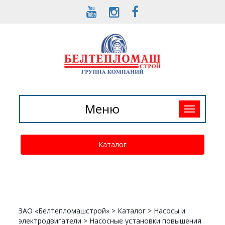
Toggle
Меню
navigation
Каталог
ЗАО «Белтепломашстрой»
>
Каталог
>
Насосы и
электродвигатели
>
Насосные установки повышения