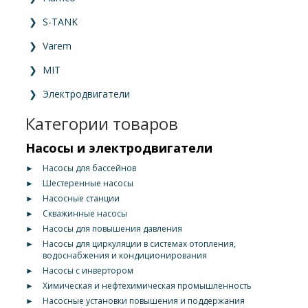
❯
S-TANK
❯
Varem
❯
MIT
❯
Электродвигатели
Категории товаров
Насосы и электродвигатели
►
Насосы для бассейнов
►
Шестеренные насосы
►
Насосные станции
►
Скважинные насосы
►
Насосы для повышения давления
►
Насосы для циркуляции в системах отопления,
водоснабжения и кондиционирования
►
Насосы с инвертором
►
Химическая и нефтехимическая промышленность
►
Насосные установки повышения и поддержания