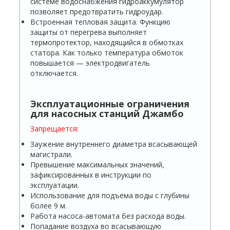
системе водоснабжения гидроаккумулятор
позволяет предотвратить гидроудар.
Встроенная тепловая защита. Функцию
защиты от перегрева выполняет
термопротектор, находящийся в обмотках
статора. Как только температура обмоток
повышается — электродвигатель
отключается.
Эксплуатационные ограничения
для насосных станций
Джамбо
Запрещается:
Заужение внутреннего диаметра всасывающей
магистрали.
Превышение максимальных значений,
зафиксированных в инструкции по
эксплуатации.
Использование для подъема воды с глубины
более 9 м.
Работа насоса-автомата без расхода воды.
Попадание воздуха во всасывающую