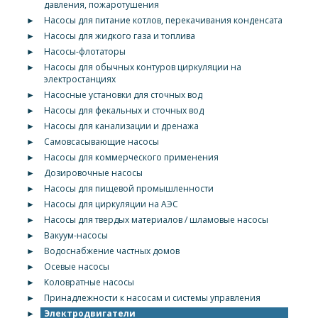
давления, пожаротушения
►
Насосы для питание котлов, перекачивания конденсата
►
Насосы для жидкого газа и топлива
►
Насосы-флотаторы
►
Насосы для обычных контуров циркуляции на
электростанциях
►
Насосные установки для сточных вод
►
Насосы для фекальных и сточных вод
►
Насосы для канализации и дренажа
►
Самовсасывающие насосы
►
Насосы для коммерческого применения
►
Дозировочные насосы
►
Насосы для пищевой промышленности
►
Насосы для циркуляции на АЭС
►
Насосы для твердых материалов / шламовые насосы
►
Вакуум-насосы
►
Водоснабжение частных домов
►
Осевые насосы
►
Коловратные насосы
►
Принадлежности к насосам и системы управления
►
Электродвигатели