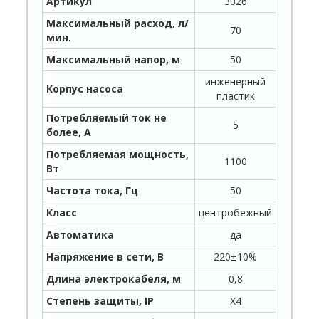
Артикул
3026
Максимальный расход, л/
70
мин.
Максимальный напор, м
50
инженерный
Корпус насоса
пластик
Потребляемый ток не
5
более, А
Потребляемая мощность,
1100
Вт
Частота тока, Гц
50
Класс
центробежный
Автоматика
да
Напряжение в сети, В
220±10%
Длина электрокабеля, м
0,8
Степень защиты, IP
X4