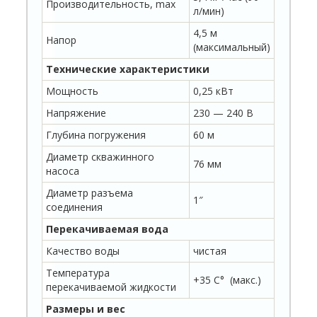
Производительность, max
л/мин)
4,5 м
Напор
(максимальный)
Технические характеристики
Мощность
0,25 кВт
Напряжение
230 — 240 В
Глубина погружения
60 м
Диаметр скважинного
76 мм
насоса
Диаметр разъема
1″
соединения
Перекачиваемая вода
Качество воды
чистая
Температура
+35 C° (макс.)
перекачиваемой жидкости
Размеры и вес