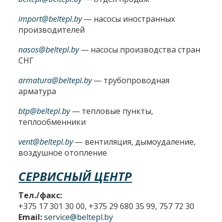
import@beltepl.by
— насосы иностранных
производителей
nasos@beltepl.by
— насосы производства стран
СНГ
armatura@beltepl.by
— трубопроводная
арматура
btp@beltepl.by
— тепловые пункты,
теплообменники
vent@beltepl.by
— вентиляция, дымоудаление,
воздушное отопление
СЕРВИСНЫЙ ЦЕНТР
Тел./факс:
+375 17 301 30 00, +375 29 680 35 99, 757 72 30
Email:
service@beltepl.by