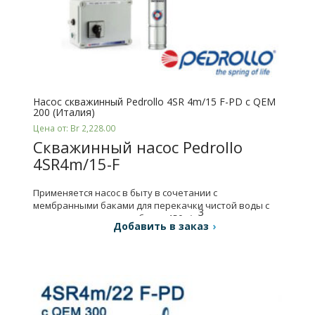
Насос скважинный Pedrollo 4SR 4m/15 F-PD с QEM
200 (Италия)
Цена от: Br 2,228.00
Cкважинный насос Pedrollo
4SR4m/15-F
Применяется насос в быту в сочетании с
мембранными баками для перекачки чистой воды с
3
содержанием песка не более 150 г/м
.
Добавить в заказ