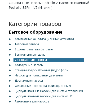
Скважинные насосы Pedrollo
>
Насос скважинный
Pedrollo 3SRm 4/5 (Италия)
Категории товаров
Бытовое оборудование
►
Компактные канализационные установки
►
Тепловые завесы
►
Водонагреватели бытовые
►
Вентиляция для дома
►
Скважинные насосы
►
Колодезные насосы
►
Станции водоснабжения (гидрофоры)
►
Насосы для повышения давления
►
Дренажные насосы
►
Фекальные насосы (канализационные)
►
Циркуляционные насосы для систем отопления
►
Циркуляционные насосы для систем ГВС
►
Автоматика для насосов