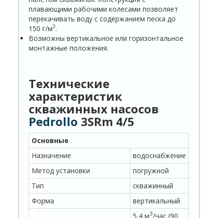
плавающими рабочими колесами позволяет
перекачивать воду с содержанием песка до
3
150 г/м
.
Возможны вертикальное или горизонтальное
монтажные положения.
Технические
характеристик
скважинных насосов
Pedrollo
3
SRm
4/5
Основные
Назначение
водоснабжение
Метод установки
погружной
Тип
скважинный
Форма
вертикальный
З
5,4 м
/час (90