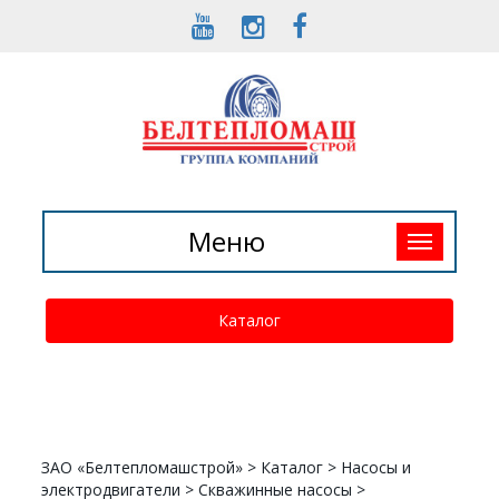
Toggle
Меню
navigation
Каталог
ЗАО «Белтепломашстрой»
>
Каталог
>
Насосы и
электродвигатели
>
Скважинные насосы
>