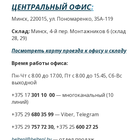
ЦЕНТРАЛЬНЫЙ ОФИС
:
Минск, 220015, ул. Пономаренко, 35А-119
Склад:
Минск, 4-й пер. Монтажников 6 (склад
28, 29)
Посмотреть карту проезда к офису и складу
Время работы офиса:
Пн-Чт с 8.00 до 17.00, Пт с 8.00 до 15.45, Сб-Вс
выходной
+375 17
301 10 00
—
многоканальный (10
линий)
+375 29
680 35 99
— Viber, Telegram
+375 29
757 72 30,
+375 25
600 27 25
beltepl@beltepl.by
— отдел продаж