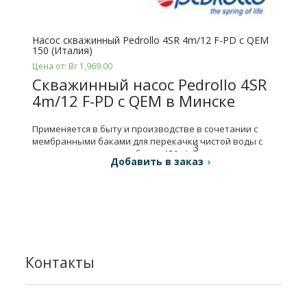
Насос скважинный Pedrollo 4SR 4m/12 F-PD с QEM
150 (Италия)
Цена от: Br 1,969.00
Скважинный насос Pedrollo 4SR
4m/12 F-PD с QEM в Минске
Применяется в быту и производстве в сочетании с
мембранными баками для перекачки чистой воды с
3
содержанием песка не более 150 г/м
.
Добавить в заказ
Контакты