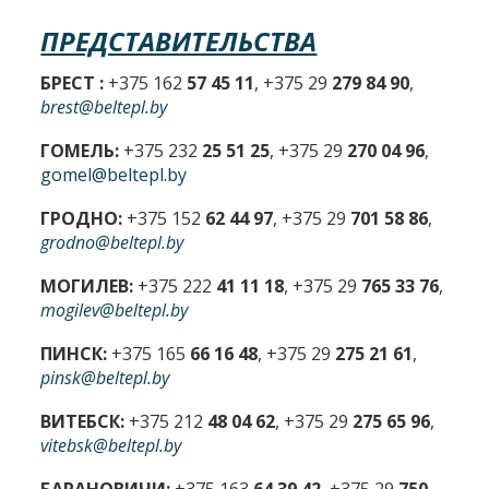
ПРЕДСТАВИТЕЛЬСТВА
БРЕСТ :
+375 162
57 45 11
, +375 29
279 84 90
,
brest@beltepl.by
ГОМЕЛЬ:
+375 232
25 51 25
, +375 29
270 04 96
,
gomel@beltepl.by
ГРОДНО:
+375 152
62 44 97
, +375 29
701 58 86
,
grodno@beltepl.by
МОГИЛЕВ:
+375 222
41 11 18
, +375 29
765 33 76
,
mogilev@beltepl.by
ПИНСК:
+375 165
66 16 48
, +375 29
275 21 61
,
pinsk@beltepl.by
ВИТЕБСК:
+375 212
48 04 62
, +375 29
275 65 96
,
vitebsk@beltepl.by