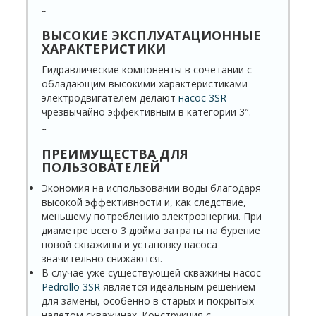
˜
ВЫСОКИЕ ЭКСПЛУАТАЦИОННЫЕ
ХАРАКТЕРИСТИКИ
Гидравлические компоненты в сочетании с
обладающим высокими характеристиками
электродвигателем делают
насос 3SR
чрезвычайно эффективным в категории 3″.
˜
ПРЕИМУЩЕСТВА ДЛЯ
ПОЛЬЗОВАТЕЛЕЙ
Экономия на использовании воды благодаря
высокой эффективности и, как следствие,
меньшему потреблению электроэнергии. При
диаметре всего 3 дюйма затраты на бурение
новой скважины и установку насоса
значительно снижаются.
В случае уже существующей скважины насос
Pedrollo
3SR
является идеальным решением
для замены, особенно в старых и покрытых
налётом скважинах. Конструкция с