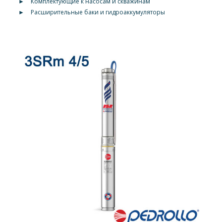
►
Комплектующие к насосам и скважинам
►
Расширительные баки и гидроаккумуляторы