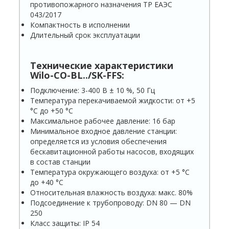
противопожарного назначения ТР ЕАЭС
043/2017
Компактность в исполнении
Длительный срок эксплуатации
Технические характеристики
Wilo-CO-BL../SK-FFS:
Подключение: 3-400 В ± 10 %, 50 Гц
Температура перекачиваемой жидкости: от +5
°С до +50 °С
Максимальное рабочее давление: 16 бар
Минимальное входное давление станции:
опреде­ляется из условия обеспечения
бескавитационной работы насосов, входящих
в состав станции
Температура окружающего воздуха: от +5 °С
до +40 °С
Относительная влажность воздуха: макс. 80%
Подсоединение к трубопроводу: DN 80 — DN
250
Класс защиты: IP 54