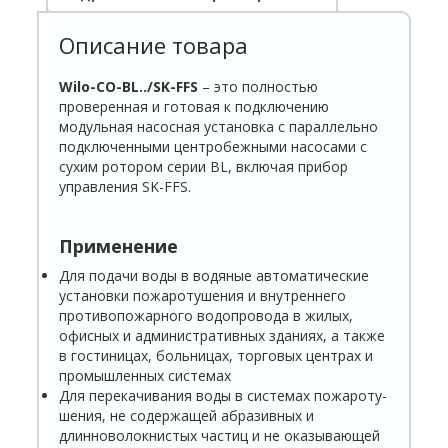
Описание товара
Wilo-CO-BL../SK-FFS
– это полностью
проверенная и готовая к подключению
модульная насосная установка с параллельно
подключенными центробежными насосами с
сухим ротором серии BL, включая прибор
управления SK-FFS.
Применение
Для подачи воды в водяные автоматические
установки пожаротушения и внутреннего
проти­вопожарного водопровода в жилых,
офисных и административных зданиях, а также
в гостиницах, больницах, торговых центрах и
промышленных системах
Для перекачивания воды в системах пожароту­
шения, не содержащей абразивных и
длинново­локнистых частиц и не оказывающей