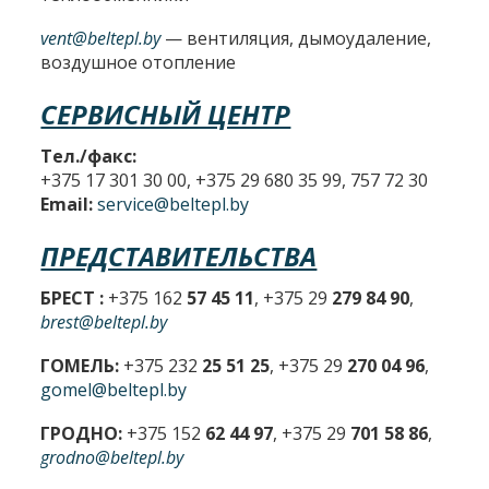
vent@beltepl.by
— вентиляция, дымоудаление,
воздушное отопление
СЕРВИСНЫЙ ЦЕНТР
Тел./факс:
+375 17 301 30 00, +375 29 680 35 99, 757 72 30
Email:
service@beltepl.by
ПРЕДСТАВИТЕЛЬСТВА
БРЕСТ :
+375 162
57 45 11
, +375 29
279 84 90
,
brest@beltepl.by
ГОМЕЛЬ:
+375 232
25 51 25
, +375 29
270 04 96
,
gomel@beltepl.by
ГРОДНО:
+375 152
62 44 97
, +375 29
701 58 86
,
grodno@beltepl.by