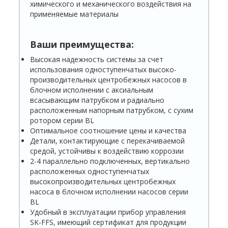
химического и механического воздействия на
применяемые материалы
Ваши преимущества:
Высокая надежность системы за счет
использования одноступенчатых высоко­
производительных центробежных насосов в
блочном исполнении с аксиальным
всасывающим патрубком и радиально
расположенным напорным патрубком, с сухим
ротором серии BL
Оптимальное соотношение цены и качества
Детали, контактирующие с перекачиваемой
средой, устойчивы к воздействию коррозии
2-4 параллельно подключенных, вертикаль­но
расположенных одноступенчатых
высокопроизводительных центробежных
насоса в блочном исполнении насосов серии
BL
Удобный в эксплуатации прибор управления
SK-FFS, имеющий сертификат для продук­ции