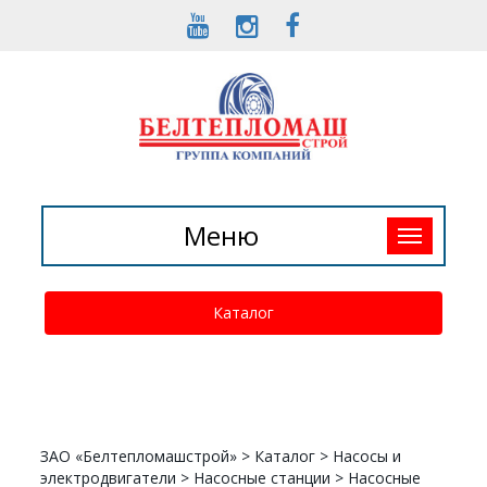
Toggle
Меню
navigation
Каталог
ЗАО «Белтепломашстрой»
>
Каталог
>
Насосы и
электродвигатели
>
Насосные станции
>
Насосные