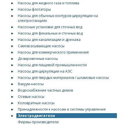
►
Насосы для жидкого газа и топлива
►
Насосы-флотаторы
►
Насосы для обычных контуров циркуляции на
электростанциях
►
Насосные установки для сточных вод
►
Насосы для фекальных и сточных вод
►
Насосы для канализации и дренажа
►
Самовсасывающие насосы
►
Насосы для коммерческого применения
►
Дозировочные насосы
►
Насосы для пищевой промышленности
►
Насосы для циркуляции на АЭС
►
Насосы для твердых материалов / шламовые насосы
►
Вакуум-насосы
►
Водоснабжение частных домов
►
Осевые насосы
►
Коловратные насосы
►
Принадлежности к насосам и системы управления
►
Электродвигатели
Фирмы-производители