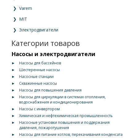
❯
Varem
❯
MIT
❯
Электродвигатели
Категории товаров
Насосы и электродвигатели
►
Насосы для бассейнов
►
Шестеренные насосы
►
Насосные станции
►
Скважинные насосы
►
Насосы для повышения давления
►
Насосы для циркуляции в системах отопления,
водоснабжения и кондиционирования
►
Насосы с инвертором
►
Химическая и нефтехимическая промышленность
►
Насосные установки повышения и поддержания
давления, пожаротушения
►
Насосы для питание котлов, перекачивания конденсата