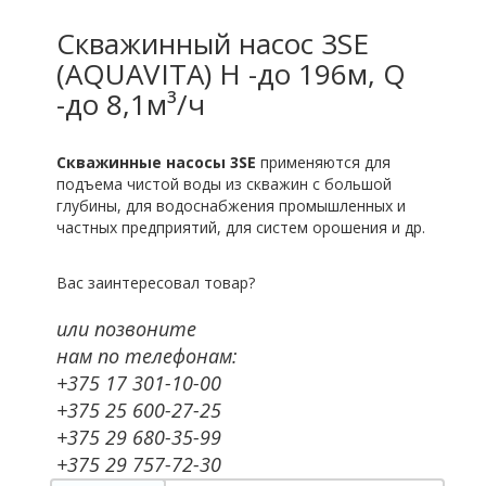
Скважинный насос 3SE
(AQUAVITA) H -до 196м, Q
-до 8,1м³/ч
Скважинные насосы 3SE
применяются для
подъема чистой воды из скважин с большой
глубины, для водоснабжения промышленных и
частных предприятий, для систем орошения и др.
Вас заинтересовал товар?
или позвоните
нам по телефонам:
+375 17 301-10-00
+375 25 600-27-25
+375 29 680-35-99
+375 29 757-72-30