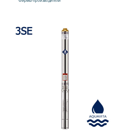
Фирмы-производители