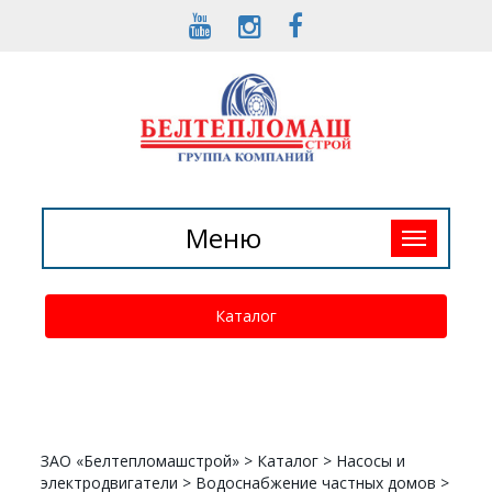
Toggle
Меню
navigation
Каталог
ЗАО «Белтепломашстрой»
>
Каталог
>
Насосы и
электродвигатели
>
Водоснабжение частных домов
>