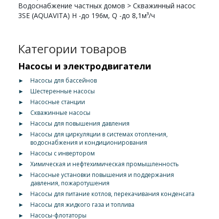
Водоснабжение частных домов
>
Скважинный насос
3SE (AQUAVITA) H -до 196м, Q -до 8,1м³/ч
Категории товаров
Насосы и электродвигатели
►
Насосы для бассейнов
►
Шестеренные насосы
►
Насосные станции
►
Скважинные насосы
►
Насосы для повышения давления
►
Насосы для циркуляции в системах отопления,
водоснабжения и кондиционирования
►
Насосы с инвертором
►
Химическая и нефтехимическая промышленность
►
Насосные установки повышения и поддержания
давления, пожаротушения
►
Насосы для питание котлов, перекачивания конденсата
►
Насосы для жидкого газа и топлива
►
Насосы-флотаторы