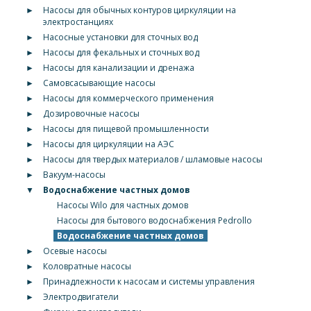
►
Насосы для обычных контуров циркуляции на
электростанциях
►
Насосные установки для сточных вод
►
Насосы для фекальных и сточных вод
►
Насосы для канализации и дренажа
►
Самовсасывающие насосы
►
Насосы для коммерческого применения
►
Дозировочные насосы
►
Насосы для пищевой промышленности
►
Насосы для циркуляции на АЭС
►
Насосы для твердых материалов / шламовые насосы
►
Вакуум-насосы
▼
Водоснабжение частных домов
Насосы Wilo для частных домов
Насосы для бытового водоснабжения Pedrollo
Водоснабжение частных домов
►
Осевые насосы
►
Коловратные насосы
►
Принадлежности к насосам и системы управления
►
Электродвигатели