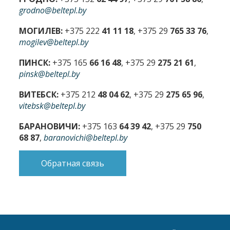
grodno@beltepl.by
МОГИЛЕВ:
+375 222
41 11 18
, +375 29
765 33 76
,
mogilev@beltepl.by
ПИНСК:
+375 165
66 16 48
, +375 29
275 21 61
,
pinsk@beltepl.by
ВИТЕБСК:
+375 212
48 04 62
, +375 29
275 65 96
,
vitebsk@beltepl.by
БАРАНОВИЧИ:
+375 163
64 39 42
, +375 29
750
68 87
,
baranovichi@beltepl.by
Обратная связь