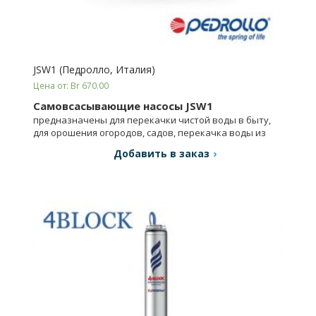
JSW1 (Педролло, Италия)
Цена от: Br 670.00
Самовсасывающие насосы JSW1
предназначены для перекачки чистой воды в быту,
для орошения огородов, садов, перекачка воды из
цистерн, системы противопожарные и давления и т.д.
Добавить в заказ