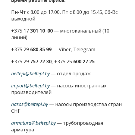
Пн-Чт с 8.00 до 17.00, Пт с 8.00 до 15.45, Сб-Вс
выходной
+375 17
301 10 00
—
многоканальный (10
линий)
+375 29
680 35 99
— Viber, Telegram
+375 29
757 72 30,
+375 25
600 27 25
beltepl@beltepl.by
— отдел продаж
import@beltepl.by
— насосы иностранных
производителей
nasos@beltepl.by
— насосы производства стран
СНГ
armatura@beltepl.by
— трубопроводная
арматура