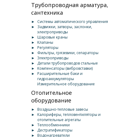
Трубопроводная арматура,
сантехника
►
Системы автоматического управления
►
Задвижки, затворы, заслонки,
электроприводы
►
Шаровые краны
►
Клапаны
►
Регуляторы
►
Фильтры, грязевики, сепараторы
►
Электроприводы
►
Детали трубопроводов стальные
►
Компенсаторы (вибровставки)
►
Расширительные баки и
гидроаккумуляторы
Измерительное оборудование
Отопительное
оборудование
►
Воздушно-тепловые завесы
►
Калориферы, тепловентиляторы и
отопительные агрегаты
►
Теплообменники
►
Дестратификаторы
►
Водонагреватели