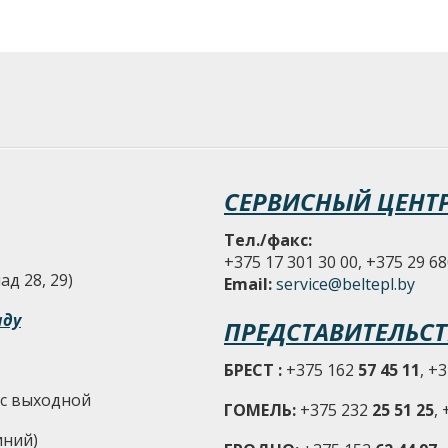
СЕРВИСНЫЙ ЦЕНТ
Тел./факс:
+375 17 301 30 00, +375 29 68
д 28, 29)
Email:
service@beltepl.by
аду
ПРЕДСТАВИТЕЛЬСТ
БРЕСТ :
+375 162
57 45 11
, +
-Вс выходной
ГОМЕЛЬ:
+375 232
25 51 25
,
иний)