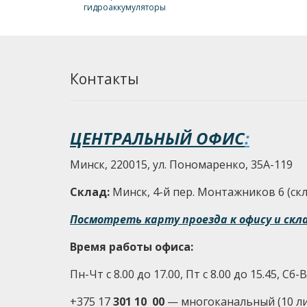
гидроаккумуляторы
Контакты
ЦЕНТРАЛЬНЫЙ ОФИС
:
Минск, 220015, ул. Пономаренко, 35А-119
Склад:
Минск, 4-й пер. Монтажников 6 (скла
Посмотреть карту проезда к офису и скл
Время работы офиса:
Пн-Чт с 8.00 до 17.00, Пт с 8.00 до 15.45, Сб
+375 17
301 10 00
—
многоканальный (10 л