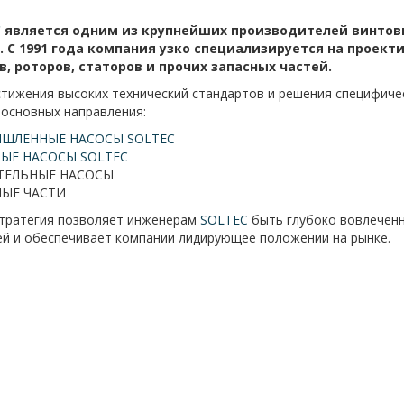
C
является одним из крупнейших производителей винтовы
. С 1991 года компания узко специализируется на проек
в, роторов, статоров и прочих запасных частей.
тижения высоких технический стандартов и решения специфичес
 основных направления:
ШЛЕННЫЕ НАСОСЫ SOLTEC
ЫЕ НАСОСЫ SOLTEC
ТЕЛЬНЫЕ НАСОСЫ
НЫЕ ЧАСТИ
стратегия позволяет инженерам
SOLTEC
быть глубоко вовлечен
ей и обеспечивает компании лидирующее положении на рынке.