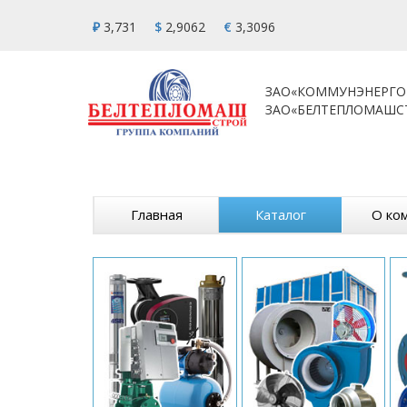
₽
3,731
$
2,9062
€
3,3096
ЗАО«КОММУНЭНЕРГО
ЗАО«БЕЛТЕПЛОМАШС
Главная
Каталог
О ко