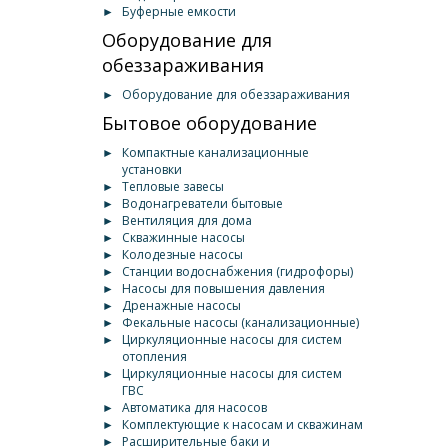
►
Буферные емкости
Оборудование для
обеззараживания
►
Оборудование для обеззараживания
Бытовое оборудование
►
Компактные канализационные
установки
►
Тепловые завесы
►
Водонагреватели бытовые
►
Вентиляция для дома
►
Скважинные насосы
►
Колодезные насосы
►
Станции водоснабжения (гидрофоры)
►
Насосы для повышения давления
►
Дренажные насосы
►
Фекальные насосы (канализационные)
►
Циркуляционные насосы для систем
отопления
►
Циркуляционные насосы для систем
ГВС
►
Автоматика для насосов
►
Комплектующие к насосам и скважинам
►
Расширительные баки и