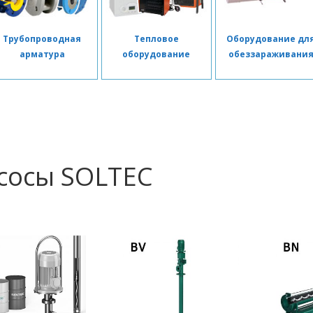
Трубопроводная
Тепловое
Оборудование дл
арматура
оборудование
обеззараживани
сосы SOLTEC