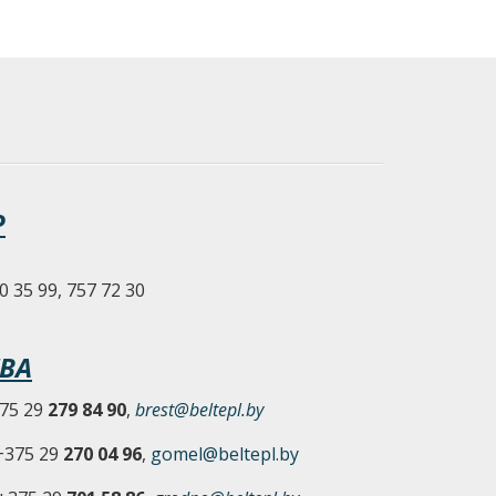
Р
0 35 99, 757 72 30
ВА
375 29
279 84 90
,
brest@beltepl.by
 +375 29
270 04 96
,
gomel@beltepl.by