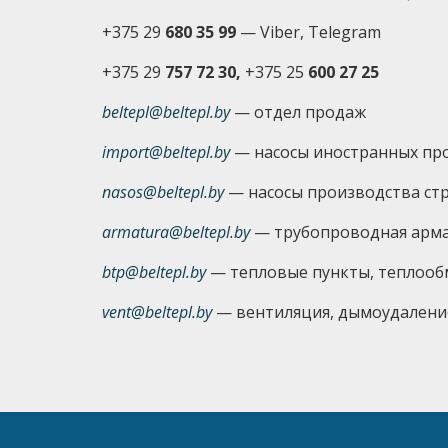
+375 29
680 35 99
— Viber, Telegram
+375 29
757 72 30,
+375 25
600 27 25
beltepl@beltepl.by
— отдел продаж
import@beltepl.by
— насосы иностранных пр
nasos@beltepl.by
— насосы производства ст
armatura@beltepl.by
— трубопроводная арм
btp@beltepl.by
— тепловые пункты, теплоо
vent@beltepl.by
— вентиляция, дымоудалени