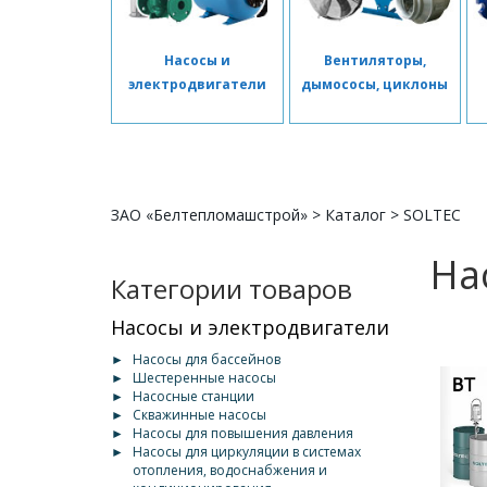
Насосы и
Вентиляторы,
электродвигатели
дымососы, циклоны
ЗАО «Белтепломашстрой»
>
Каталог
>
SOLTEC
На
Категории товаров
Насосы и электродвигатели
►
Насосы для бассейнов
►
Шестеренные насосы
►
Насосные станции
►
Скважинные насосы
►
Насосы для повышения давления
►
Насосы для циркуляции в системах
отопления, водоснабжения и