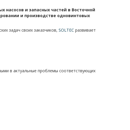
х насосов и запасных частей в Восточной
тировании и производстве одновинтовых
ких задач своих заказчиков,
SOLTEC
развивает
ными в актуальные проблемы соответствующих