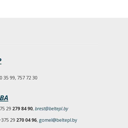
Р
0 35 99, 757 72 30
ВА
375 29
279 84 90
,
brest@beltepl.by
 +375 29
270 04 96
,
gomel@beltepl.by