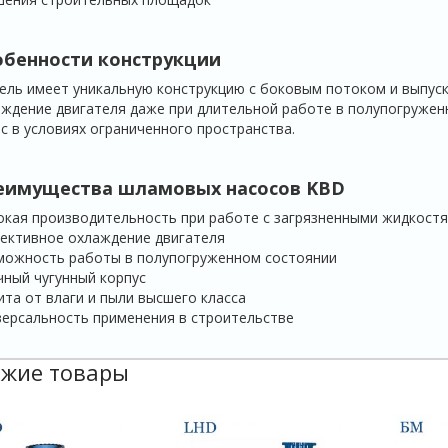
обенности конструкции
ль имеет уникальную конструкцию с боковым потоком и выпуск
ждение двигателя даже при длительной работе в полупогружен
с в условиях ограниченного пространства.
еимущества шламовых насосов
KBD
кая производительность при работе с загрязненными жидкост
ективное охлаждение двигателя
можность работы в полупогруженном состоянии
ный чугунный корпус
та от влаги и пыли высшего класса
ерсальность применения в строительстве
жие товары