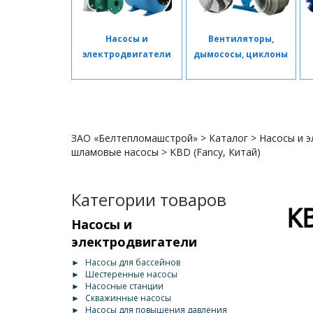
Насосы и
Вентиляторы,
электродвигатели
дымососы, циклоны
ЗАО «Белтепломашстрой»
>
Каталог
>
Насосы и э
шламовые насосы
>
KBD (Fancy, Китай)
Категории товаров
Насосы и
электродвигатели
►
Насосы для бассейнов
►
Шестеренные насосы
►
Насосные станции
►
Скважинные насосы
►
Насосы для повышения давления