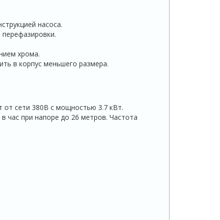
струкцией насоса.
 перефазировки.
нием хрома.
ить в корпус меньшего размера.
от сети 380В с мощностью 3.7 кВт.
в час при напоре до 26 метров. Частота