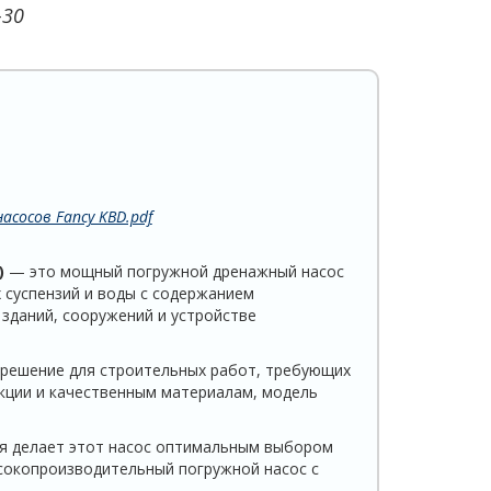
-30
асосов Fancy KBD.pdf
)
— это мощный погружной дренажный насос
 суспензий и воды с содержанием
зданий, сооружений и устройстве
решение для строительных работ, требующих
укции и качественным материалам, модель
я делает этот насос оптимальным выбором
сокопроизводительный погружной насос с