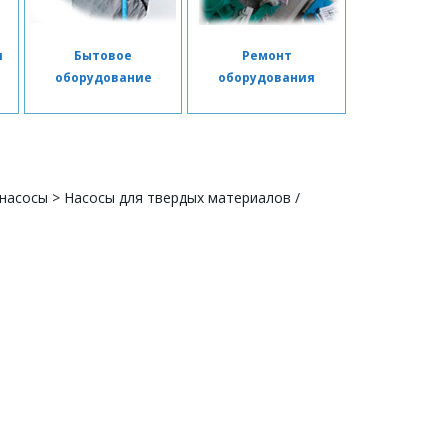
я
Бытовое
Ремонт
я
оборудование
оборудования
 насосы
>
Насосы для твердых материалов /