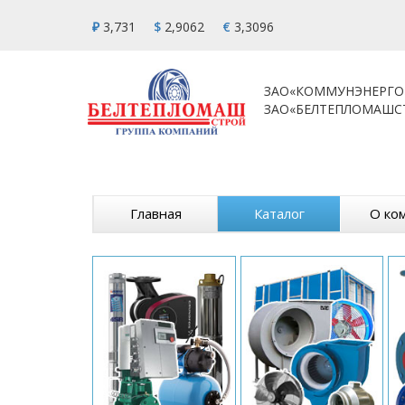
₽
3,731
$
2,9062
€
3,3096
ЗАО«КОММУНЭНЕРГО
ЗАО«БЕЛТЕПЛОМАШС
Главная
Каталог
О ко