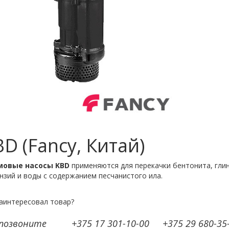
D (Fancy, Китай)
овые насосы KBD
применяются для перекачки бентонита, гли
нзий и воды с содержанием песчанистого ила.
аинтересовал товар?
 позвоните
+375 17 301-10-00
+375 29 680-35