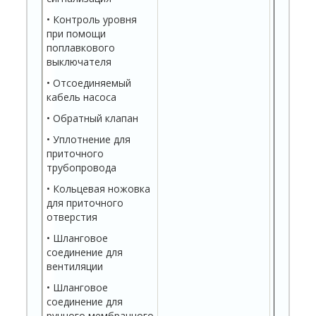
• Контроль уровня
при помощи
поплавкового
выключателя
• Отсоединяемый
кабель насоса
• Обратный клапан
• Уплотнение для
приточного
трубопровода
• Кольцевая ножовка
для приточного
отверстия
• Шланговое
соединение для
вентиляции
• Шланговое
соединение для
ручного мембранного