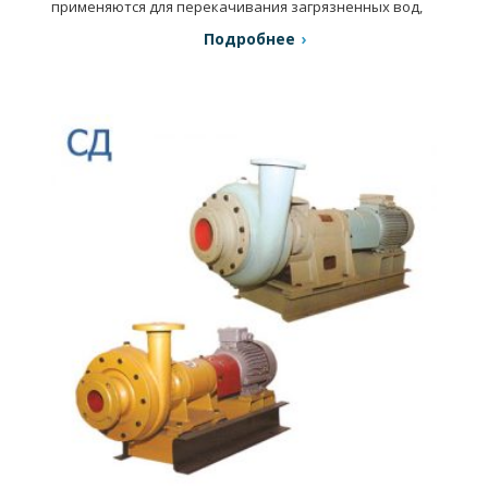
применяются для перекачивания загрязненных вод,
удаление сточных вод, в системах канализации и др.
Подробнее