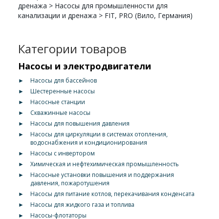
дренажа
>
Насосы для промышленности для
канализации и дренажа
>
FIT, PRO (Вило, Германия)
Категории товаров
Насосы и электродвигатели
►
Насосы для бассейнов
►
Шестеренные насосы
►
Насосные станции
►
Скважинные насосы
►
Насосы для повышения давления
►
Насосы для циркуляции в системах отопления,
водоснабжения и кондиционирования
►
Насосы с инвертором
►
Химическая и нефтехимическая промышленность
►
Насосные установки повышения и поддержания
давления, пожаротушения
►
Насосы для питание котлов, перекачивания конденсата
►
Насосы для жидкого газа и топлива
►
Насосы-флотаторы