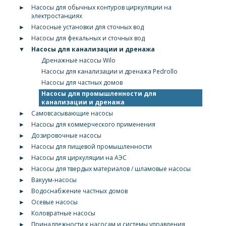
►
Насосы для обычных контуров циркуляции на
электростанциях
►
Насосные установки для сточных вод
►
Насосы для фекальных и сточных вод
▼
Насосы для канализации и дренажа
Дренажные насосы Wilo
Насосы для канализации и дренажа Pedrollo
Насосы для частных домов
Насосы для промышленности для
канализации и дренажа
►
Самовсасывающие насосы
►
Насосы для коммерческого применения
►
Дозировочные насосы
►
Насосы для пищевой промышленности
►
Насосы для циркуляции на АЭС
►
Насосы для твердых материалов / шламовые насосы
►
Вакуум-насосы
►
Водоснабжение частных домов
►
Осевые насосы
►
Коловратные насосы
►
Принадлежности к насосам и системы управления