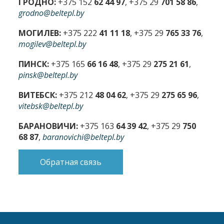
ГРОДНО:
+375 152
62 44 97
, +375 29
701 58 86
,
grodno@beltepl.by
МОГИЛЕВ:
+375 222
41 11 18
, +375 29
765 33 76
,
mogilev@beltepl.by
ПИНСК:
+375 165
66 16 48
, +375 29
275 21 61
,
pinsk@beltepl.by
ВИТЕБСК:
+375 212
48 04 62
, +375 29
275 65 96
,
vitebsk@beltepl.by
БАРАНОВИЧИ:
+375 163
64 39 42
, +375 29
750
68 87
,
baranovichi@beltepl.by
Обратная связь