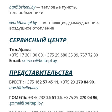
btp@beltepl.by
— тепловые пункты,
теплообменники
vent@beltepl.by
— вентиляция, дымоудаление,
воздушное отопление
СЕРВИСНЫЙ ЦЕНТР
Тел./факс:
+375 17 301 30 00, +375 29 680 35 99, 757 72 30
Email:
service@beltepl.by
ПРЕДСТАВИТЕЛЬСТВА
БРЕСТ :
+375 162
57 45 11
, +375 29
279 84 90
,
brest@beltepl.by
ГОМЕЛЬ:
+375 232
25 51 25
, +375 29
270 04 96
,
gomel@beltepl.by