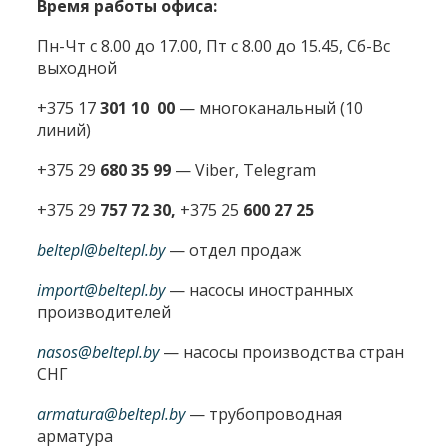
Время работы офиса:
Пн-Чт с 8.00 до 17.00, Пт с 8.00 до 15.45, Сб-Вс
выходной
+375 17
301 10 00
—
многоканальный (10
линий)
+375 29
680 35 99
— Viber, Telegram
+375 29
757 72 30,
+375 25
600 27 25
beltepl@beltepl.by
— отдел продаж
import@beltepl.by
— насосы иностранных
производителей
nasos@beltepl.by
— насосы производства стран
СНГ
armatura@beltepl.by
— трубопроводная
арматура