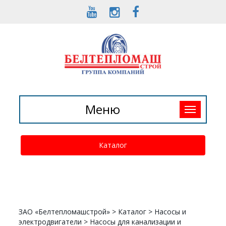
Toggle
Меню
navigation
Каталог
ЗАО «Белтепломашстрой»
>
Каталог
>
Насосы и
электродвигатели
>
Насосы для канализации и