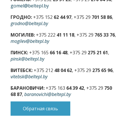
gomel@beltepl.by
ГРОДНО:
+375 152
62 44 97
, +375 29
701 58 86
,
grodno@beltepl.by
МОГИЛЕВ:
+375 222
41 11 18
, +375 29
765 33 76
,
mogilev@beltepl.by
ПИНСК:
+375 165
66 16 48
, +375 29
275 21 61
,
pinsk@beltepl.by
ВИТЕБСК:
+375 212
48 04 62
, +375 29
275 65 96
,
vitebsk@beltepl.by
БАРАНОВИЧИ:
+375 163
64 39 42
, +375 29
750
68 87
,
baranovichi@beltepl.by
Обратная связь