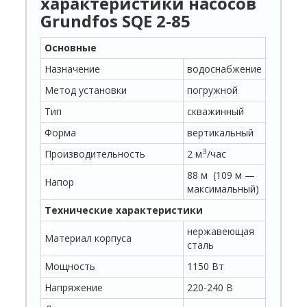
характеристики насосов
Grundfos SQE
2-85
Основные
Назначение
водоснабжение
Метод установки
погружной
Тип
скважинный
Форма
вертикальный
З
Производительность
2 м
/час
88 м (109 м —
Напор
максимальный)
Технические характеристики
нержавеющая
Материал корпуса
сталь
Мощность
1150 Вт
Напряжение
220-240 В