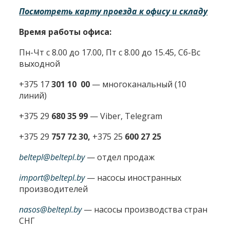
Посмотреть карту проезда к офису и складу
Время работы офиса:
Пн-Чт с 8.00 до 17.00, Пт с 8.00 до 15.45, Сб-Вс
выходной
+375 17
301 10 00
—
многоканальный (10
линий)
+375 29
680 35 99
— Viber, Telegram
+375 29
757 72 30,
+375 25
600 27 25
beltepl@beltepl.by
— отдел продаж
import@beltepl.by
— насосы иностранных
производителей
nasos@beltepl.by
— насосы производства стран
СНГ