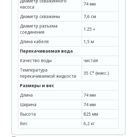
Диаметр скважинного
74 мм
насоса
Диаметр скважины
7,6 см
Диаметр разъема
1.25 «
соединения
Длина кабеля
1,5 м
Перекачиваемая вода
Качество воды
чистая
Температура
35 C° (макс.)
перекачиваемой жидкости
Размеры и вес
Длина
74 мм
Ширина
74 мм
Высота
825 мм
Вес
6,2 кг