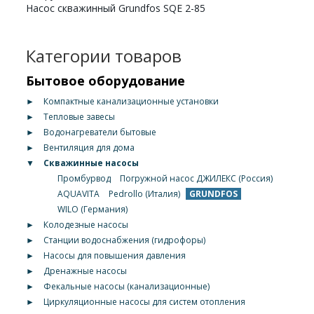
Насос скважинный Grundfos SQE 2-85
Категории товаров
Бытовое оборудование
►
Компактные канализационные установки
►
Тепловые завесы
►
Водонагреватели бытовые
►
Вентиляция для дома
▼
Скважинные насосы
Промбурвод
Погружной насос ДЖИЛЕКС (Россия)
AQUAVITA
Pedrollo (Италия)
GRUNDFOS
WILO (Германия)
►
Колодезные насосы
►
Станции водоснабжения (гидрофоры)
►
Насосы для повышения давления
►
Дренажные насосы
►
Фекальные насосы (канализационные)
►
Циркуляционные насосы для систем отопления