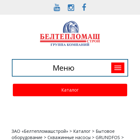
Toggle
Меню
navigation
Каталог
ЗАО «Белтепломашстрой»
>
Каталог
>
Бытовое
оборудование
>
Скважинные насосы
>
GRUNDFOS
>