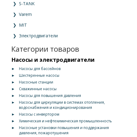
❯
S-TANK
❯
Varem
❯
MIT
❯
Электродвигатели
Категории товаров
Насосы и электродвигатели
►
Насосы для бассейнов
►
Шестеренные насосы
►
Насосные станции
►
Скважинные насосы
►
Насосы для повышения давления
►
Насосы для циркуляции в системах отопления,
водоснабжения и кондиционирования
►
Насосы с инвертором
►
Химическая и нефтехимическая промышленность
►
Насосные установки повышения и поддержания
давления, пожаротушения