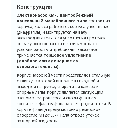
Конструкция
Электронасос КМ-Е центробежный
консольный моноблочного типа
состоит из
корпуса, колеса рабочего, корпуса уплотнения
(диафрагмы) и монтируется на валу
электродвигателя. Для уплотнения протечек
по валу электронасоса в зависимости от
условий работы и требования заказчика
применяется
торцовое уплотнение
(двойное или одинарное со
вспомогательным).
Корпус насосной части представляет стальную
отливку, в которой выполнены входной и
выходной патрубки, спиральная камера и
опорные лапы. Корпус является связующим
звеном электронасоса и своим фланцем
крепится к фланцу фонаря электродвигателя. В
корыте фланца предусмотрено резьбовое
отверстие М12х1,5-7Н для отвода утечек
затворной жидкости.