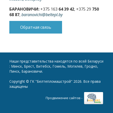
БАРАНОВИЧИ:
+375 163
64 39 42
, +375 29
750
68 87
,
baranovichi@beltepl.by
Обратная связь
Наши представительства находятся по всей Беларуси
: Минск, Брест, Витебск, Гомель, Могилев, Гродно,
Пинск, Барановичи.
Copyright © ГК "Белтепломашстрой" 2026. Все права
защищены
-
Продвижение сайтов