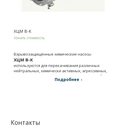
ХЦМ В-К
Узнать стоимость
Взрывозащищённые химические насосы
ХЦМ В-К
используются для перекачивания различных
нейтральных, химически активных, агрессивных,
легковоспламеняющихся и горючих жидкостей.
Подробнее
Контакты