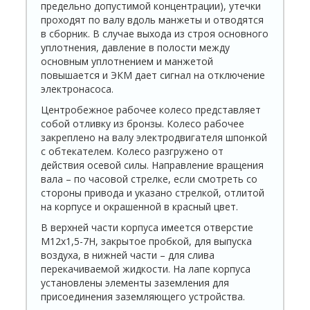
предельно допустимой концентрации), утечки
проходят по валу вдоль манжеты и отводятся
в сборник. В случае выхода из строя основного
уплотнения, давление в полости между
основным уплотнением и манжетой
повышается и ЭКМ дает сигнал на отключение
электронасоса.
Центробежное рабочее колесо представляет
собой отливку из бронзы. Колесо рабочее
закреплено на валу электродвигателя шпонкой
с обтекателем. Колесо разгружено от
действия осевой силы. Направление вращения
вала – по часовой стрелке, если смотреть со
стороны привода и указано стрелкой, отлитой
на корпусе и окрашенной в красный цвет.
В верхней части корпуса имеется отверстие
М12х1,5-7Н, закрытое пробкой, для выпуска
воздуха, в нижней части – для слива
перекачиваемой жидкости. На лапе корпуса
установлены элементы заземления для
присоединения заземляющего устройства.