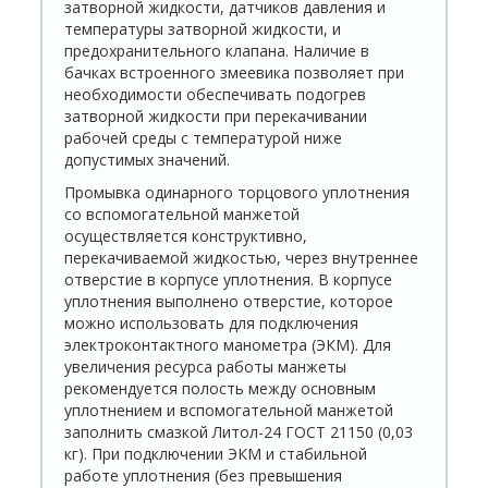
затворной жидкости, датчиков давления и
температуры затворной жидкости, и
предохранительного клапана. Наличие в
бачках встроенного змеевика позволяет при
необходимости обеспечивать подогрев
затворной жидкости при перекачивании
рабочей среды с температурой ниже
допустимых значений.
Промывка одинарного торцового уплотнения
со вспомогательной манжетой
осуществляется конструктивно,
перекачиваемой жидкостью, через внутреннее
отверстие в корпусе уплотнения. В корпусе
уплотнения выполнено отверстие, которое
можно использовать для подключения
электроконтактного манометра (ЭКМ). Для
увеличения ресурса работы манжеты
рекомендуется полость между основным
уплотнением и вспомогательной манжетой
заполнить смазкой Литол-24 ГОСТ 21150 (0,03
кг). При подключении ЭКМ и стабильной
работе уплотнения (без превышения