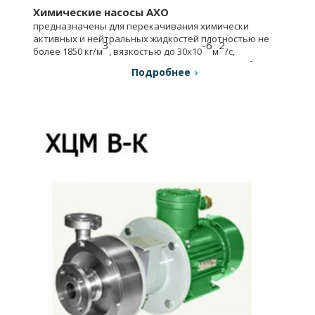
Химические насосы АХО
предназначены для перекачивания химически
активных и нейтральных жидкостей плотностью не
3
-6
2
более 1850 кг/м
, вязкостью до 30х10
м
/с,
содержащих твердые включения размером до 1 мм.
Подробнее