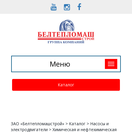
Toggle
Меню
navigation
Каталог
ЗАО «Белтепломашстрой»
>
Каталог
>
Насосы и
электродвигатели
>
Химическая и нефтехимическая