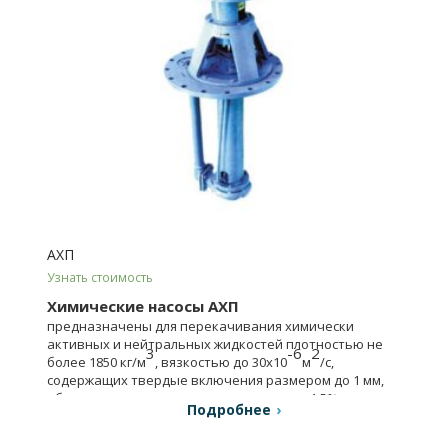
АХП
Узнать стоимость
Химические насосы АХП
предназначены для перекачивания химически
активных и нейтральных жидкостей плотностью не
3
-6
2
более 1850 кг/м
, вязкостью до 30х10
м
/с,
содержащих твердые включения размером до 1 мм,
объемная концентрация не превышает 1,5%.
Подробнее