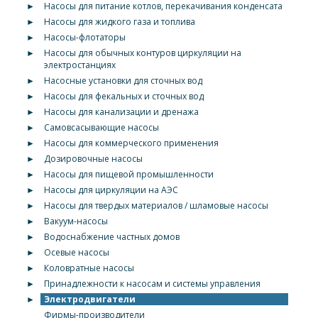
►
Насосы для питание котлов, перекачивания конденсата
►
Насосы для жидкого газа и топлива
►
Насосы-флотаторы
►
Насосы для обычных контуров циркуляции на
электростанциях
►
Насосные установки для сточных вод
►
Насосы для фекальных и сточных вод
►
Насосы для канализации и дренажа
►
Самовсасывающие насосы
►
Насосы для коммерческого применения
►
Дозировочные насосы
►
Насосы для пищевой промышленности
►
Насосы для циркуляции на АЭС
►
Насосы для твердых материалов / шламовые насосы
►
Вакуум-насосы
►
Водоснабжение частных домов
►
Осевые насосы
►
Коловратные насосы
►
Принадлежности к насосам и системы управления
►
Электродвигатели
Фирмы-производители