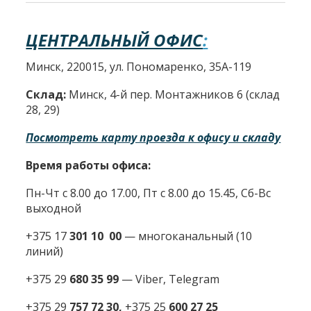
ЦЕНТРАЛЬНЫЙ ОФИС
:
Минск, 220015, ул. Пономаренко, 35А-119
Склад:
Минск, 4-й пер. Монтажников 6 (склад
28, 29)
Посмотреть карту проезда к офису и складу
Время работы офиса:
Пн-Чт с 8.00 до 17.00, Пт с 8.00 до 15.45, Сб-Вс
выходной
+375 17
301 10 00
—
многоканальный (10
линий)
+375 29
680 35 99
— Viber, Telegram
+375 29
757 72 30,
+375 25
600 27 25