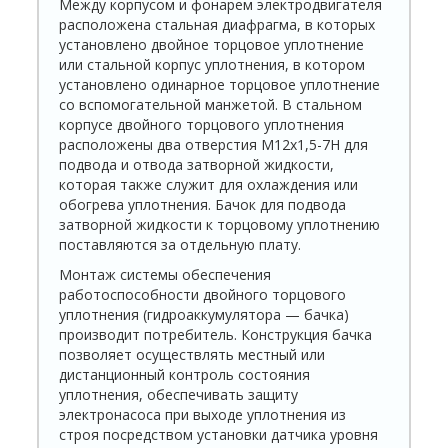
Между корпусом и фонарем электродвигателя
расположена стальная диафрагма, в которых
установлено двойное торцовое уплотнение
или стальной корпус уплотнения, в котором
установлено одинарное торцовое уплотнение
со вспомогательной манжетой. В стальном
корпусе двойного торцового уплотнения
расположены два отверстия М12х1,5-7Н для
подвода и отвода затворной жидкости,
которая также служит для охлаждения или
обогрева уплотнения. Бачок для подвода
затворной жидкости к торцовому уплотнению
поставляются за отдельную плату.
Монтаж системы обеспечения
работоспособности двойного торцового
уплотнения (гидроаккумулятора — бачка)
производит потребитель. Конструкция бачка
позволяет осуществлять местный или
дистанционный контроль состояния
уплотнения, обеспечивать защиту
электронасоса при выходе уплотнения из
строя посредством установки датчика уровня