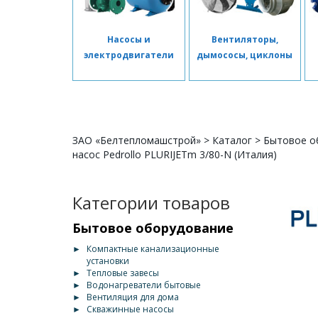
Насосы и
Вентиляторы,
электродвигатели
дымососы, циклоны
ЗАО «Белтепломашстрой»
>
Каталог
>
Бытовое о
насос Pedrollo PLURIJETm 3/80-N (Италия)
Категории товаров
Бытовое оборудование
►
Компактные канализационные
установки
►
Тепловые завесы
►
Водонагреватели бытовые
►
Вентиляция для дома
►
Скважинные насосы