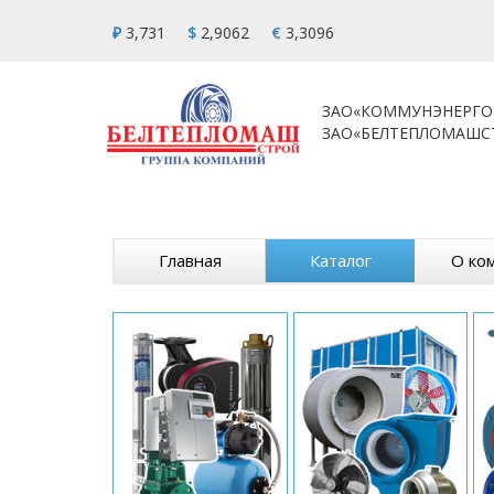
₽
3,731
$
2,9062
€
3,3096
ЗАО«КОММУНЭНЕРГО
ЗАО«БЕЛТЕПЛОМАШС
Главная
Каталог
О ко