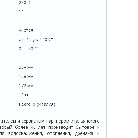
220 В
1″
чистая
от -10 до +40 C°
0 — 40 C°
334 мм
158 мм
172 мм
10 кг
Pedrollo (Италия)
ителем и сервисным партнёром итальянского
торый более 40 лет производит бытовое и
ля водоснабжения, отопления, дренажа и