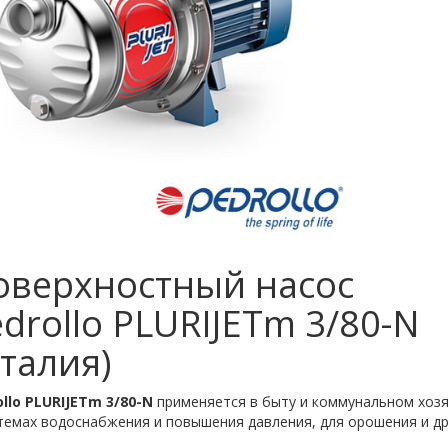
оверхностный насос
drollo PLURIJETm 3/80-N
талия)
llo PLURIJETm 3/80-N
применяется в быту и коммунальном хоз
темах водоснабжения и повышения давления, для орошения и др