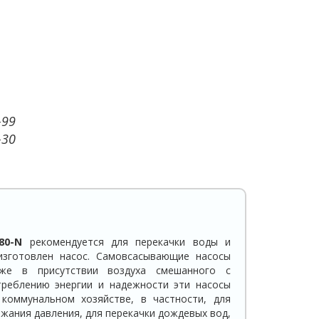
-99
-30
80-
N
рекомендуется для перекачки воды и
изготовлен насос. Самовсасывающие насосы
же в присутствии воздуха смешанного с
треблению энергии и надежности эти насосы
оммунальном хозяйстве, в частности, для
жания давления, для перекачки дождевых вод,