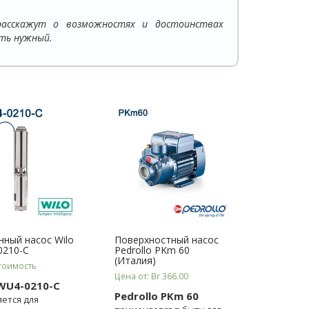
асскажут о возможностях и достоинствах
ть нужный.
ный насос Wilo
Поверхностный насос
0210-C
Pedrollo PKm 60
(Италия)
тоимость
Цена от: Br 366.00
WU4-0210-C
Pedrollo PKm 60
ется для