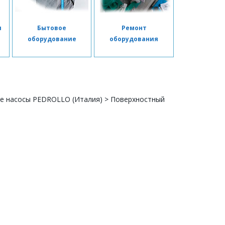
я
Бытовое
Ремонт
я
оборудование
оборудования
е насосы PEDROLLO (Италия)
>
Поверхностный