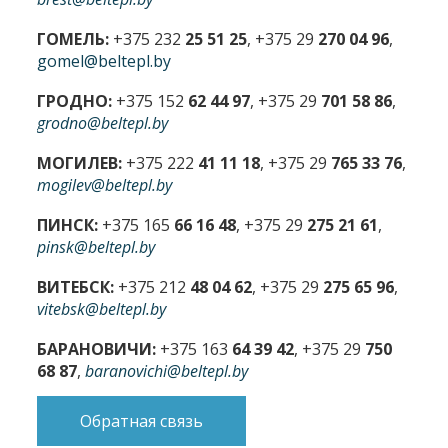
ГОМЕЛЬ:
+375 232
25 51 25
, +375 29
270 04 96
,
gomel@beltepl.by
ГРОДНО:
+375 152
62 44 97
, +375 29
701 58 86
,
grodno@beltepl.by
МОГИЛЕВ:
+375 222
41 11 18
, +375 29
765 33 76
,
mogilev@beltepl.by
ПИНСК:
+375 165
66 16 48
, +375 29
275 21 61
,
pinsk@beltepl.by
ВИТЕБСК:
+375 212
48 04 62
, +375 29
275 65 96
,
vitebsk@beltepl.by
БАРАНОВИЧИ:
+375 163
64 39 42
, +375 29
750
68 87
,
baranovichi@beltepl.by
Обратная связь