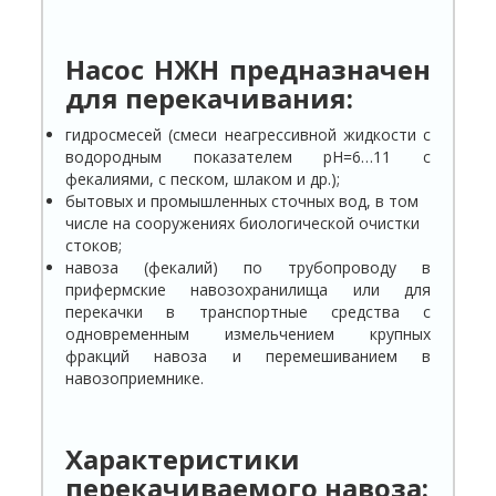
Насос НЖН предназначен
для перекачивания:
гидросмесей (смеси неагрессивной жидкости с
водородным показателем рН=6…11 с
фекалиями, с песком, шлаком и др.);
бытовых и промышленных сточных вод, в том
числе на сооружениях биологической очистки
стоков;
навоза (фекалий) по трубопроводу в
прифермские навозохранилища или для
перекачки в транспортные средства с
одновременным измельчением крупных
фракций навоза и перемешиванием в
навозоприемнике.
Характеристики
перекачиваемого навоза: