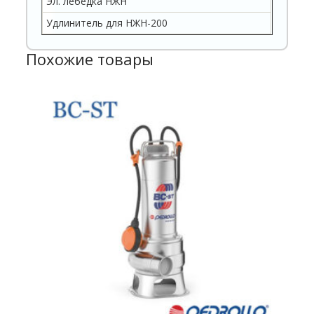
Эл. лебедка НЖН
Удлинитель для НЖН-200
Похожие товары