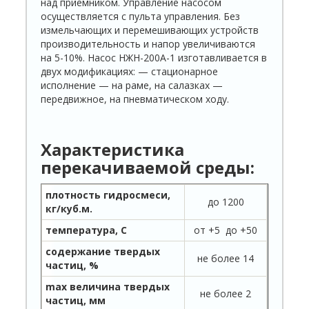
над приемником. Управление насосом
осуществляется с пульта управления. Без
измельчающих и перемешивающих устройств
производительность и напор увеличиваются
на 5-10%. Насос НЖН-200А-1 изготавливается в
двух модификациях: — стационарное
исполнение — на раме, на салазках —
передвижное, на пневматическом ходу.
Характеристика
перекачиваемой среды:
плотность гидросмеси,
до 1200
кг/куб.м.
температура, С
от +5 до +50
содержание твердых
не более 14
частиц, %
max величина твердых
не более 2
частиц, мм