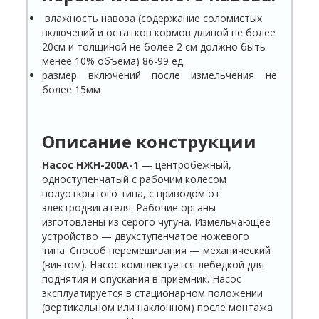
влажность навоза (содержание соломистых
включений и остатков кормов длиной не более
20см и толщиной не более 2 см должно быть
менее 10% объема) 86-99 ед.
размер включений после измельчения не
более 15мм
Описание конструкции
Насос НЖН-200А-1
— центробежный,
одноступенчатый с рабочим колесом
полуоткрытого типа, с приводом от
электродвигателя. Рабочие органы
изготовлены из серого чугуна. Измельчающее
устройство — двухступенчатое ножевого
типа. Способ перемешивания — механический
(винтом). Насос комплектуется лебедкой для
поднятия и опускания в приемник. Насос
эксплуатируется в стационарном положении
(вертикальном или наклонном) после монтажа