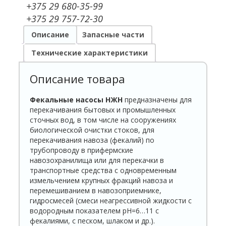
+375 29 680-35-99
+375 29 757-72-30
Описание
Запасные части
Технические характеристики
Описание товара
Фекальные насосы НЖН
предназначены для
перекачивания бытовых и промышленных
сточных вод, в том числе на сооружениях
биологической очистки стоков, для
перекачивания навоза (фекалий) по
трубопроводу в прифермские
навозохранилища или для перекачки в
транспортные средства с одновременным
измельчением крупных фракций навоза и
перемешиванием в навозоприемнике,
гидросмесей (смеси неагрессивной жидкости с
водородным показателем рН=6…11 с
фекалиями, с песком, шлаком и др.).