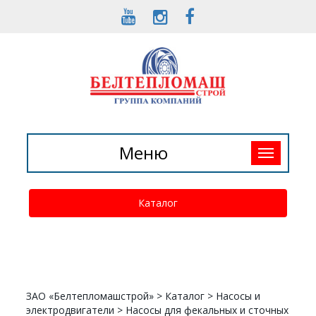
Toggle
Меню
navigation
Каталог
ЗАО «Белтепломашстрой»
>
Каталог
>
Насосы и
электродвигатели
>
Насосы для фекальных и сточных