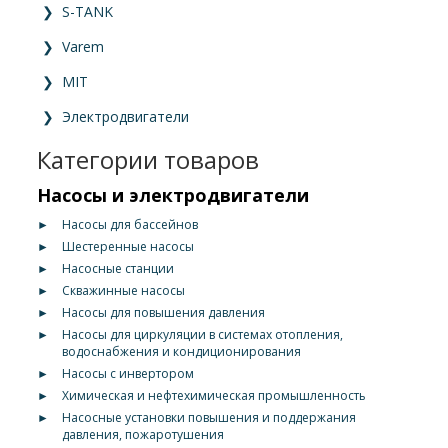
❯
S-TANK
❯
Varem
❯
MIT
❯
Электродвигатели
Категории товаров
Насосы и электродвигатели
►
Насосы для бассейнов
►
Шестеренные насосы
►
Насосные станции
►
Скважинные насосы
►
Насосы для повышения давления
►
Насосы для циркуляции в системах отопления,
водоснабжения и кондиционирования
►
Насосы с инвертором
►
Химическая и нефтехимическая промышленность
►
Насосные установки повышения и поддержания
давления, пожаротушения