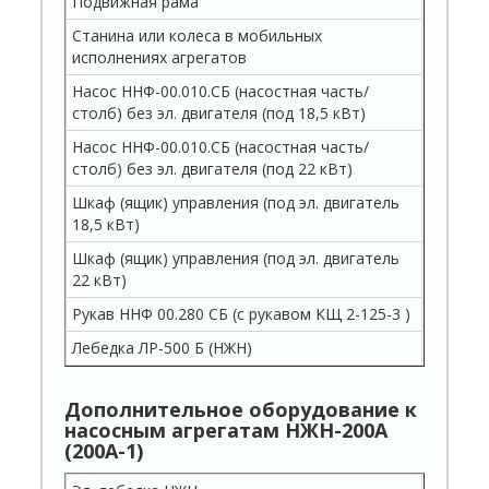
Подвижная рама
Станина или колеса в мобильных
исполнениях агрегатов
Насос ННФ-00.010.СБ (насостная часть/
столб) без эл. двигателя (под 18,5 кВт)
Насос ННФ-00.010.СБ (насостная часть/
столб) без эл. двигателя (под 22 кВт)
Шкаф (ящик) управления (под эл. двигатель
18,5 кВт)
Шкаф (ящик) управления (под эл. двигатель
22 кВт)
Рукав ННФ 00.280 СБ (с рукавом КЩ 2-125-3 )
Лебедка ЛР-500 Б (НЖН)
Дополнительное оборудование к
насосным агрегатам НЖН-200А
(200А-1)