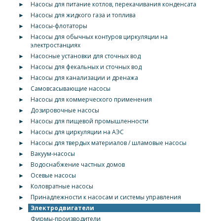
►
Насосы для питание котлов, перекачивания конденсата
►
Насосы для жидкого газа и топлива
►
Насосы-флотаторы
►
Насосы для обычных контуров циркуляции на
электростанциях
►
Насосные установки для сточных вод
►
Насосы для фекальных и сточных вод
►
Насосы для канализации и дренажа
►
Самовсасывающие насосы
►
Насосы для коммерческого применения
►
Дозировочные насосы
►
Насосы для пищевой промышленности
►
Насосы для циркуляции на АЭС
►
Насосы для твердых материалов / шламовые насосы
►
Вакуум-насосы
►
Водоснабжение частных домов
►
Осевые насосы
►
Коловратные насосы
►
Принадлежности к насосам и системы управления
►
Электродвигатели
Фирмы-производители