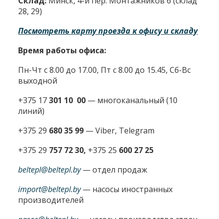
Склад:
Минск, 4-й пер. Монтажников 6 (склад
28, 29)
Посмотреть карту проезда к офису и складу
Время работы офиса:
Пн-Чт с 8.00 до 17.00, Пт с 8.00 до 15.45, Сб-Вс
выходной
+375 17
301 10 00
—
многоканальный (10
линий)
+375 29
680 35 99
— Viber, Telegram
+375 29
757 72 30,
+375 25
600 27 25
beltepl@beltepl.by
— отдел продаж
import@beltepl.by
— насосы иностранных
производителей