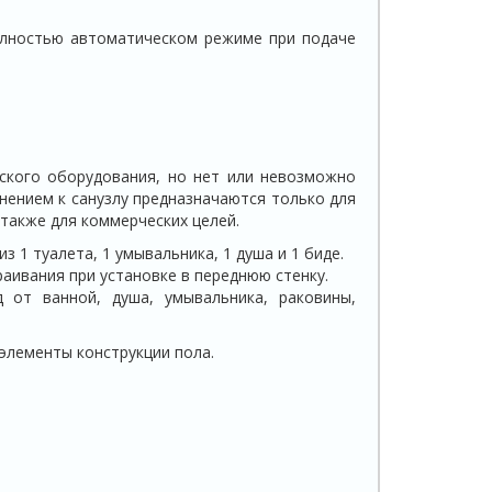
олностью автоматическом режиме при подаче
еского оборудования, но нет или невозможно
нением к санузлу предназначаются только для
 также для коммерческих целей.
 1 туалета, 1 умывальника, 1 душа и 1 биде.
аивания при установке в переднюю стенку.
 от ванной, душа, умывальника, раковины,
элементы конструкции пола.