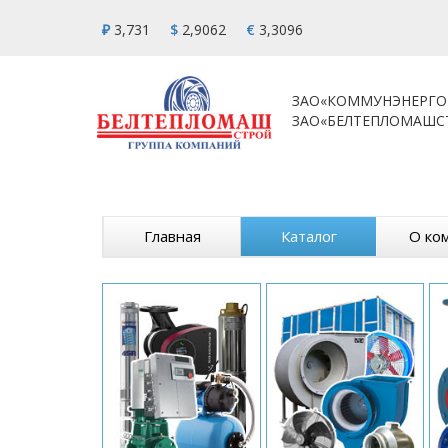
₽
3,731
$
2,9062
€
3,3096
ЗАО«КОММУНЭНЕРГО
ЗАО«БЕЛТЕПЛОМАШС
Главная
Каталог
О ко