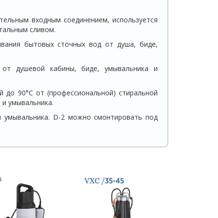
ительным входным соединением, используется
нтальным сливом.
вания бытовых сточных вод от душа, биде,
 от душевой кабины, биде, умывальника и
й до 90°C от (профессиональной) стиральной
 и умывальника.
и умывальника. D-2 можно смонтировать под