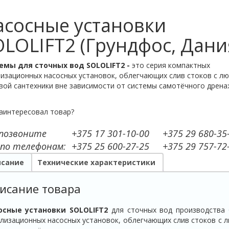
асосные установки
LOLIFT2 (Грундфос, Дани
емы для сточных вод SOLOLIFT2 -
это серия компактных
изационных насосных установок, облегчающих слив стоков с л
ой сантехники вне зависимости от системы самотёчного дрена
аинтересовал товар?
 позвоните
+375 17 301-10-00
+375 29 680-35
 по телефонам:
+375 25 600-27-25
+375 29 757-72
сание
Технические характеристики
исание товара
осные установки SOLOLIFT2
для сточных вод производства
лизационных насосных установок, облегчающих слив стоков с 