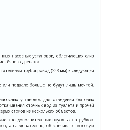
онных насосных установок, облегчающих слив
амотёчного дренажа.
етательный трубопровод (>23 мм) к следующей
е или подвале больше не будут лишь мечтой,
насосных установок для отведения бытовых
откачивания сточных вод из туалета и прочей
серых стоков из нескольких объектов.
ичество дополнительных впускных патрубков.
лов, а следовательно, обеспечивают высокую