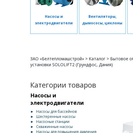
Насосы и
Вентиляторы,
электродвигатели
дымососы, циклоны
ЗАО «Белтепломашстрой»
>
Каталог
>
Бытовое о
установки SOLOLIFT2 (Грундфос, Дания)
Категории товаров
Насосы и
электродвигатели
►
Насосы для бассейнов
►
Шестеренные насосы
►
Насосные станции
►
Скважинные насосы
►
Насосы для повышения давления