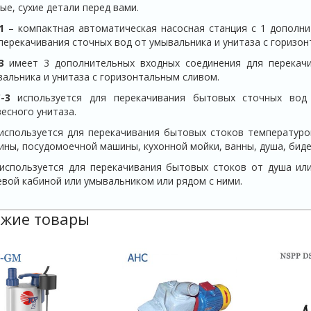
ые, сухие детали перед вами.
1
– компактная автоматическая насосная станция с 1 дополн
перекачивания сточных вод от умывальника и унитаза с горизо
3
имеет 3 дополнительных входных соединения для перекачи
альника и унитаза с горизонтальным сливом.
-3
используется для перекачивания бытовых сточных вод
есного унитаза.
спользуется для перекачивания бытовых стоков температуро
ны, посудомоечной машины, кухонной мойки, ванны, душа, биде
используется для перекачивания бытовых стоков от душа ил
вой кабиной или умывальником или рядом с ними.
жие товары