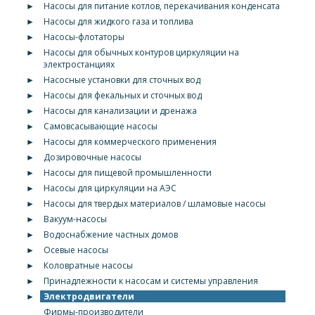
►
Насосы для питание котлов, перекачивания конденсата
►
Насосы для жидкого газа и топлива
►
Насосы-флотаторы
►
Насосы для обычных контуров циркуляции на
электростанциях
►
Насосные установки для сточных вод
►
Насосы для фекальных и сточных вод
►
Насосы для канализации и дренажа
►
Самовсасывающие насосы
►
Насосы для коммерческого применения
►
Дозировочные насосы
►
Насосы для пищевой промышленности
►
Насосы для циркуляции на АЭС
►
Насосы для твердых материалов / шламовые насосы
►
Вакуум-насосы
►
Водоснабжение частных домов
►
Осевые насосы
►
Коловратные насосы
►
Принадлежности к насосам и системы управления
►
Электродвигатели
Фирмы-производители