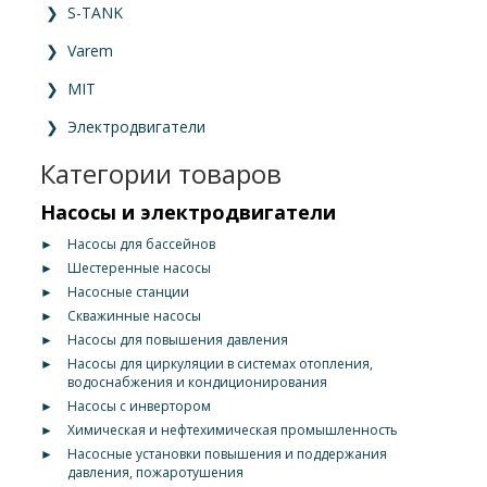
❯
S-TANK
❯
Varem
❯
MIT
❯
Электродвигатели
Категории товаров
Насосы и электродвигатели
►
Насосы для бассейнов
►
Шестеренные насосы
►
Насосные станции
►
Скважинные насосы
►
Насосы для повышения давления
►
Насосы для циркуляции в системах отопления,
водоснабжения и кондиционирования
►
Насосы с инвертором
►
Химическая и нефтехимическая промышленность
►
Насосные установки повышения и поддержания
давления, пожаротушения