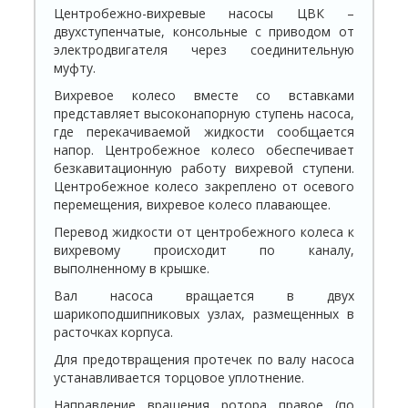
Центробежно-вихревые насосы ЦВК –
двухступенчатые, консольные с приводом от
электродвигателя через соединительную
муфту.
Вихревое колесо вместе со вставками
представляет высоконапорную ступень насоса,
где перекачиваемой жидкости сообщается
напор. Центробежное колесо обеспечивает
безкавитационную работу вихревой ступени.
Центробежное колесо закреплено от осевого
перемещения, вихревое колесо плавающее.
Перевод жидкости от центробежного колеса к
вихревому происходит по каналу,
выполненному в крышке.
Вал насоса вращается в двух
шарикоподшипниковых узлах, размещенных в
расточках корпуса.
Для предотвращения протечек по валу насоса
устанавливается торцовое уплотнение.
Направление вращения ротора правое (по