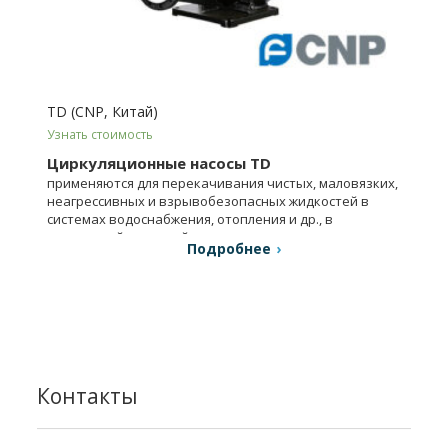
TD (CNP, Китай)
Узнать стоимость
Циркуляционные насосы TD
применяются для перекачивания чистых, маловязких,
неагрессивных и взрывобезопасных жидкостей в
системах водоснабжения, отопления и др., в
химической, пищевой промышленности и т.д.
Подробнее
Контакты