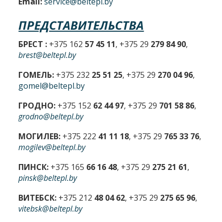
Email:
service@beltepl.by
ПРЕДСТАВИТЕЛЬСТВА
БРЕСТ :
+375 162
57 45 11
, +375 29
279 84 90
,
brest@beltepl.by
ГОМЕЛЬ:
+375 232
25 51 25
, +375 29
270 04 96
,
gomel@beltepl.by
ГРОДНО:
+375 152
62 44 97
, +375 29
701 58 86
,
grodno@beltepl.by
МОГИЛЕВ:
+375 222
41 11 18
, +375 29
765 33 76
,
mogilev@beltepl.by
ПИНСК:
+375 165
66 16 48
, +375 29
275 21 61
,
pinsk@beltepl.by
ВИТЕБСК:
+375 212
48 04 62
, +375 29
275 65 96
,
vitebsk@beltepl.by