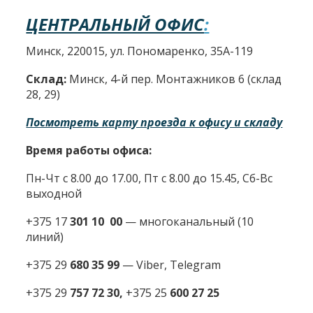
ЦЕНТРАЛЬНЫЙ ОФИС
:
Минск, 220015, ул. Пономаренко, 35А-119
Склад:
Минск, 4-й пер. Монтажников 6 (склад
28, 29)
Посмотреть карту проезда к офису и складу
Время работы офиса:
Пн-Чт с 8.00 до 17.00, Пт с 8.00 до 15.45, Сб-Вс
выходной
+375 17
301 10 00
—
многоканальный (10
линий)
+375 29
680 35 99
— Viber, Telegram
+375 29
757 72 30,
+375 25
600 27 25