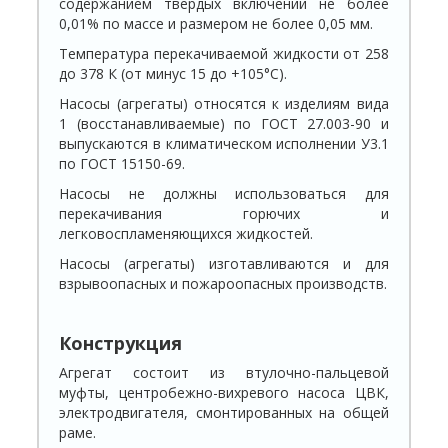
содержанием твердых включений не более
0,01% по массе и размером не более 0,05 мм.
Температура перекачиваемой жидкости от 258
до 378 К (от минус 15 до +105°С).
Насосы (агрегаты) относятся к изделиям вида
1 (восстанавливаемые) по ГОСТ 27.003-90 и
выпускаются в климатическом исполнении У3.1
по ГОСТ 15150-69.
Насосы не должны использоваться для
перекачивания горючих и
легковоспламеняющихся жидкостей.
Насосы (агрегаты) изготавливаются и для
взрывоопасных и пожароопасных производств.
Конструкция
Агрегат состоит из втулочно-пальцевой
муфты, центробежно-вихревого насоса ЦВК,
электродвигателя, смонтированных на общей
раме.