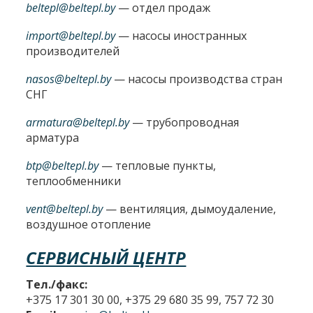
beltepl@beltepl.by
— отдел продаж
import@beltepl.by
— насосы иностранных
производителей
nasos@beltepl.by
— насосы производства стран
СНГ
armatura@beltepl.by
— трубопроводная
арматура
btp@beltepl.by
— тепловые пункты,
теплообменники
vent@beltepl.by
— вентиляция, дымоудаление,
воздушное отопление
СЕРВИСНЫЙ ЦЕНТР
Тел./факс:
+375 17 301 30 00, +375 29 680 35 99, 757 72 30