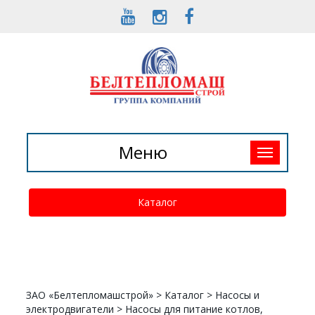
Toggle
Меню
navigation
Каталог
ЗАО «Белтепломашстрой»
>
Каталог
>
Насосы и
электродвигатели
>
Насосы для питание котлов,