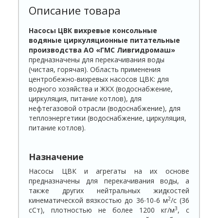
Описание товара
Насосы ЦВК вихревые консольные
водяные циркуляционные питательные
производства АО «ГМС Ливгидромаш»
предназначены для перекачивания воды
(чистая, горячая). Область применения
центробежно-вихревых насосов ЦВК: для
водного хозяйства и ЖКХ (водоснабжение,
циркуляция, питание котлов), для
нефтегазовой отрасли (водоснабжение), для
теплоэнергетики (водоснабжение, циркуляция,
питание котлов).
Назначение
Насосы ЦВК и агрегаты на их основе
предназначены для перекачивания воды, а
также других нейтральных жидкостей
2
кинематической вязкостью до 36∙10-6 м
/с (36
3
сСт), плотностью не более 1200 кг/м
, с