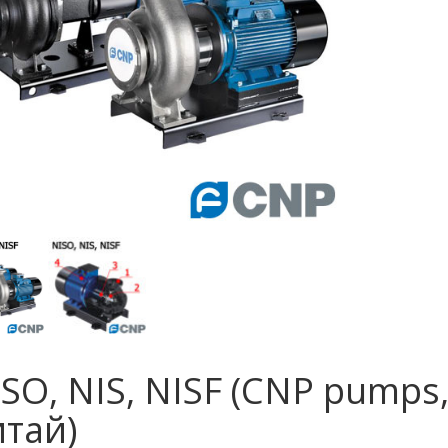
SO, NIS, NISF (CNP pumps
тай)