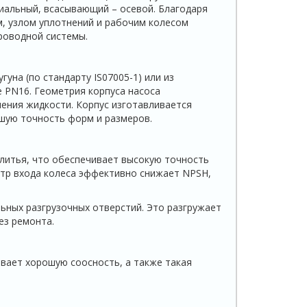
иальный, всасывающий – осевой. Благодаря
м, узлом уплотнений и рабочим колесом
роводной системы.
уна (по стандарту IS07005-1) или из
е PN16. Геометрия корпуса насоса
ения жидкости. Корпус изготавливается
шую точность форм и размеров.
литья, что обеспечивает высокую точность
тр входа колеса эффективно снижает NPSH,
ьных разгрузочных отверстий. Это разгружает
ез ремонта.
вает хорошую соосность, а также такая