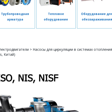
Трубопроводная
Тепловое
Оборудование дл
арматура
оборудование
обеззараживани
лектродвигатели
>
Насосы для циркуляции в системах отоплени
s, Китай)