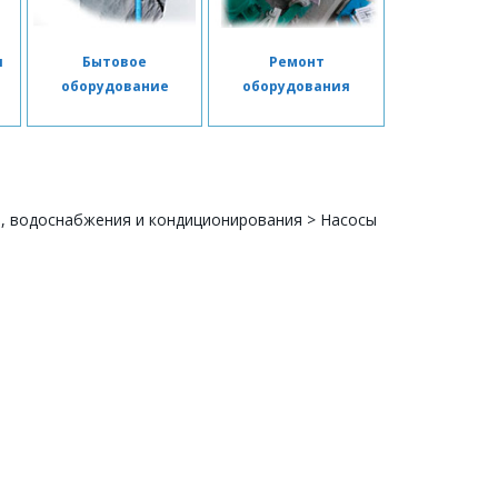
я
Бытовое
Ремонт
я
оборудование
оборудования
я, водоснабжения и кондиционирования
>
Насосы