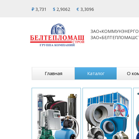
₽
3,731
$
2,9062
€
3,3096
ЗАО«КОММУНЭНЕРГО
ЗАО«БЕЛТЕПЛОМАШС
Главная
Каталог
О ко