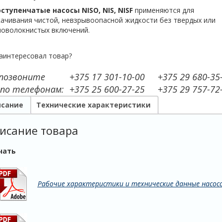
ступенчатые насосы NISO, NIS, NISF
применяются для
ачивания чистой, невзрывоопасной жидкости без твердых или
новолокнистых включений.
аинтересовал товар?
 позвоните
+375 17 301-10-00
+375 29 680-35
 по телефонам:
+375 25 600-27-25
+375 29 757-72
сание
Технические характеристики
исание товара
чать
Рабочие характеристики и технические данные насосов 