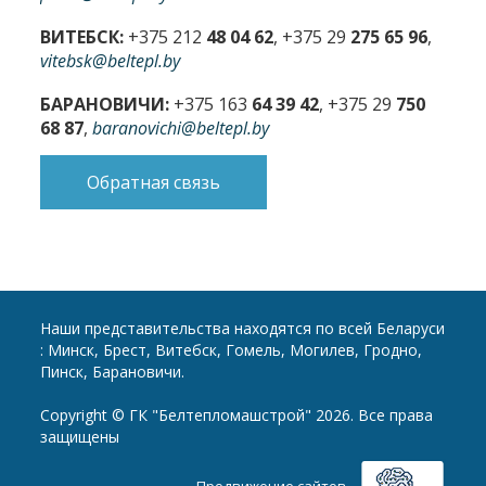
ВИТЕБСК:
+375 212
48 04 62
, +375 29
275 65 96
,
vitebsk@beltepl.by
БАРАНОВИЧИ:
+375 163
64 39 42
, +375 29
750
68 87
,
baranovichi@beltepl.by
Обратная связь
Наши представительства находятся по всей Беларуси
: Минск, Брест, Витебск, Гомель, Могилев, Гродно,
Пинск, Барановичи.
Copyright © ГК "Белтепломашстрой" 2026. Все права
защищены
-