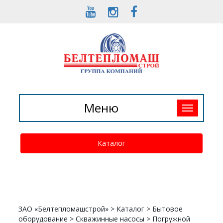
Toggle
Меню
navigation
Каталог
ЗАО «Белтепломашстрой»
>
Каталог
>
Бытовое
оборудование
>
Скважинные насосы
>
Погружной