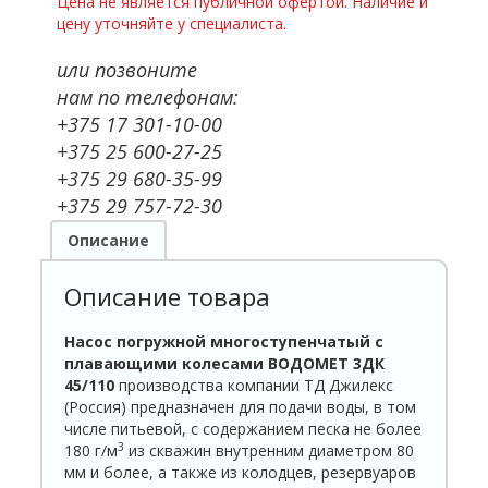
Цена не является публичной офертой. Наличие и
цену уточняйте у специалиста.
или позвоните
нам по телефонам:
+375 17 301-10-00
+375 25 600-27-25
+375 29 680-35-99
+375 29 757-72-30
Описание
Описание товара
Насос погружной многоступенчатый с
плавающими колесами ВОДОМЕТ 3ДК
45/110
производства компании ТД Джилекс
(Россия) предназначен для подачи воды, в том
числе питьевой, с содержанием песка не более
3
180 г/м
из скважин внутренним диаметром 80
мм и более, а также из колодцев, резервуаров