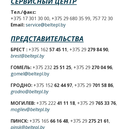
СЕРВИСНЫЙ ЦЕНТР
Тел./факс:
+375 17 301 30 00, +375 29 680 35 99, 757 72 30
Email:
service@beltepl.by
ПРЕДСТАВИТЕЛЬСТВА
БРЕСТ :
+375 162
57 45 11
, +375 29
279 84 90
,
brest@beltepl.by
ГОМЕЛЬ:
+375 232
25 51 25
, +375 29
270 04 96
,
gomel@beltepl.by
ГРОДНО:
+375 152
62 44 97
, +375 29
701 58 86
,
grodno@beltepl.by
МОГИЛЕВ:
+375 222
41 11 18
, +375 29
765 33 76
,
mogilev@beltepl.by
ПИНСК:
+375 165
66 16 48
, +375 29
275 21 61
,
pinsk@beltepl.by