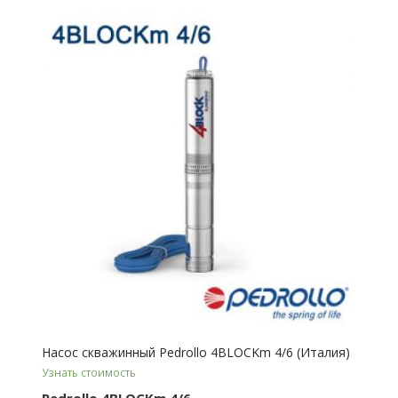
Насос скважинный Pedrollo 4BLOCKm 4/6 (Италия)
Узнать стоимость
Pedrollo 4BLOCKm 4/6