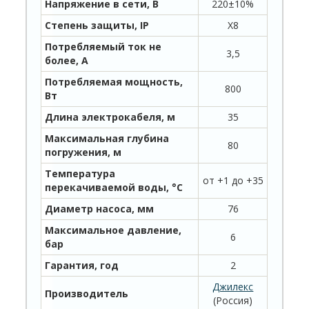
Напряжение в сети, В
220±10%
Степень защиты, IP
X8
Потребляемый ток не
3,5
более, А
Потребляемая мощность,
800
Вт
Длина электрокабеля, м
35
Максимальная глубина
80
погружения, м
Температура
от +1 до +35
перекачиваемой воды, °С
Диаметр насоса, мм
76
Максимальное давление,
6
бар
Гарантия, год
2
Джилекс
Производитель
(Россия)