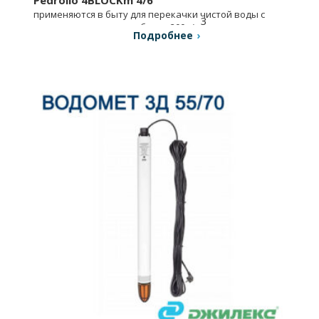
применяются в быту для перекачки чистой воды с
3
содержанием песка не более 200 г/м
.
Подробнее