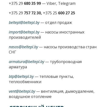
+375 29
680 35 99
— Viber, Telegram
+375 29
757 72 30,
+375 25
600 27 25
beltepl@beltepl.by
— отдел продаж
import@beltepl.by
— насосы иностранных
производителей
nasos@beltepl.by
— насосы производства стран
СНГ
armatura@beltepl.by
— трубопроводная
арматура
btp@beltepl.by
— тепловые пункты,
теплообменники
vent@beltepl.by
— вентиляция, дымоудаление,
воздушное отопление