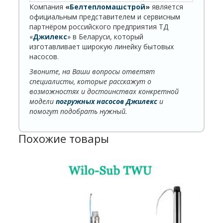
Компания
«
Белтепломашстрой
»
является
официальным представителем и сервисным
партнёром российского предприятия ТД
«
Джилекс
» в Беларуси, который
изготавливает широкую линейку бытовых
насосов.
Звоните, на Ваши вопросы ответят
специалисты, которые расскажут о
возможностях и достоинствах конкретной
модели
погружных насосов Джилекс
и
помогут подобрать нужный.
Похожие товары