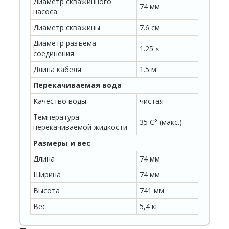
Диаметр скважинного
74 мм
насоса
Диаметр скважины
7.6 см
Диаметр разъема
1.25 «
соединения
Длина кабеля
1.5 м
Перекачиваемая вода
Качество воды
чистая
Температура
35 C° (макс.)
перекачиваемой жидкости
Размеры и вес
Длина
74 мм
Ширина
74 мм
Высота
741 мм
Вес
5,4 кг