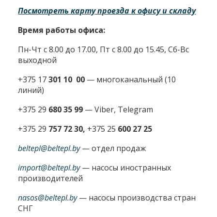
Посмотреть карту проезда к офису и складу
Время работы офиса:
Пн-Чт с 8.00 до 17.00, Пт с 8.00 до 15.45, Сб-Вс
выходной
+375 17
301 10 00
—
многоканальный (10
линий)
+375 29
680 35 99
— Viber, Telegram
+375 29
757 72 30,
+375 25
600 27 25
beltepl@beltepl.by
— отдел продаж
import@beltepl.by
— насосы иностранных
производителей
nasos@beltepl.by
— насосы производства стран
СНГ