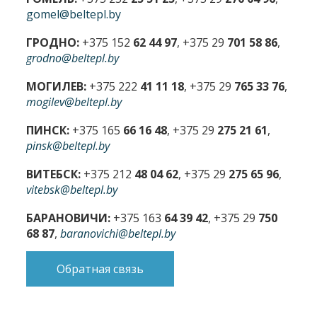
gomel@beltepl.by
ГРОДНО:
+375 152
62 44 97
, +375 29
701 58 86
,
grodno@beltepl.by
МОГИЛЕВ:
+375 222
41 11 18
, +375 29
765 33 76
,
mogilev@beltepl.by
ПИНСК:
+375 165
66 16 48
, +375 29
275 21 61
,
pinsk@beltepl.by
ВИТЕБСК:
+375 212
48 04 62
, +375 29
275 65 96
,
vitebsk@beltepl.by
БАРАНОВИЧИ:
+375 163
64 39 42
, +375 29
750
68 87
,
baranovichi@beltepl.by
Обратная связь