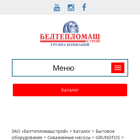
Toggle
Меню
navigation
Каталог
ЗАО «Белтепломашстрой»
>
Каталог
>
Бытовое
оборудование
>
Скважинные насосы
>
GRUNDFOS
>