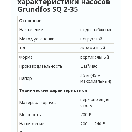
характеристики насосов
Grundfos SQ 2-35
Основные
Назначение
водоснабжение
Метод установки
погружной
Тип
скважинный
Форма
вертикальный
З
Производительность
2 м
/час
35 м (45 м —
Напор
максимальный)
Технические характеристики
нержавеющая
Материал корпуса
сталь
Мощность
700 Вт
Напряжение
200 — 240 В