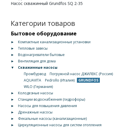
Насос скважинный Grundfos SQ 2-35
Категории товаров
Бытовое оборудование
►
Компактные канализационные установки
►
Тепловые завесы
►
Водонагреватели бытовые
►
Вентиляция для дома
▼
Скважинные насосы
Промбурвод
Погружной насос ДЖИЛЕКС (Россия)
AQUAVITA
Pedrollo (Италия)
GRUNDFOS
WILO (Германия)
►
Колодезные насосы
►
Станции водоснабжения (гидрофоры)
►
Насосы для повышения давления
►
Дренажные насосы
►
Фекальные насосы (канализационные)
►
Циркуляционные насосы для систем отопления