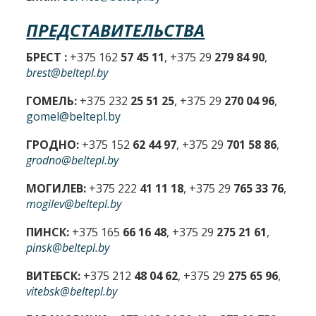
ПРЕДСТАВИТЕЛЬСТВА
БРЕСТ :
+375 162
57 45 11
, +375 29
279 84 90
,
brest@beltepl.by
ГОМЕЛЬ:
+375 232
25 51 25
, +375 29
270 04 96
,
gomel@beltepl.by
ГРОДНО:
+375 152
62 44 97
, +375 29
701 58 86
,
grodno@beltepl.by
МОГИЛЕВ:
+375 222
41 11 18
, +375 29
765 33 76
,
mogilev@beltepl.by
ПИНСК:
+375 165
66 16 48
, +375 29
275 21 61
,
pinsk@beltepl.by
ВИТЕБСК:
+375 212
48 04 62
, +375 29
275 65 96
,
vitebsk@beltepl.by