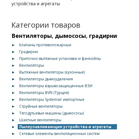
устройства и агрегаты
Категории товаров
Вентиляторы, дымососы, градирни
►
Клапаны противопожарные
►
Градирни
►
Приточно-вытяжные установки и фанкойлы
►
Вентиляторы
►
Вытяжные вентиляторы (кухонные)
►
Вентиляторы дымоудаления
►
Вентиляторы взрывозащищенные ВЗИ
►
Вентиляторы BVN (Турция)
►
Вентиляторы Systemair импортные
►
Струйные вентиляторы
►
Тягодутьевые машины (дымососы)
►
Шахтные вентиляторы
►
Пылеулавливающие устройства и агрегаты
►
Сетевые элементы вентиляционных систем