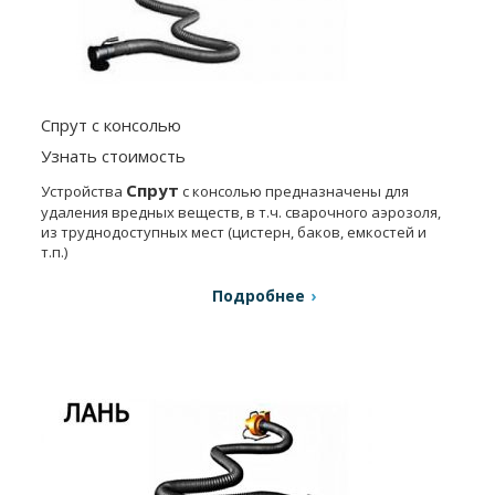
Спрут с консолью
Узнать стоимость
Спрут
Устройства
с консолью предназначены для
удаления вредных веществ, в т.ч. сварочного аэрозоля,
из труднодоступных мест (цистерн, баков, емкостей и
т.п.)
Подробнее