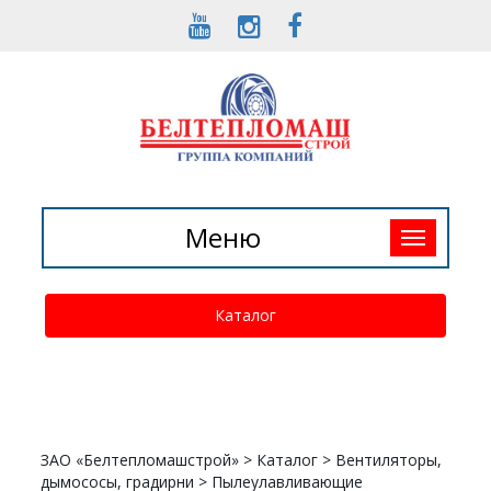
Toggle
Меню
navigation
Каталог
ЗАО «Белтепломашстрой»
>
Каталог
>
Вентиляторы,
дымососы, градирни
>
Пылеулавливающие