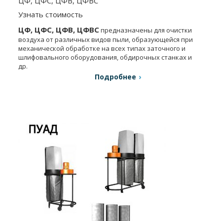
ЦФ, ЦФС, ЦФВ, ЦФВС
Узнать стоимость
ЦФ, ЦФС, ЦФВ, ЦФВС
предназначены для очистки
воздуха от различных видов пыли, образующейся при
механической обработке на всех типах заточного и
шлифовального оборудования, обдирочных станках и
др.
Подробнее