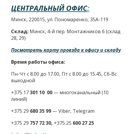
ЦЕНТРАЛЬНЫЙ ОФИС
:
Минск, 220015, ул. Пономаренко, 35А-119
Склад:
Минск, 4-й пер. Монтажников 6 (склад
28, 29)
Посмотреть карту проезда к офису и складу
Время работы офиса:
Пн-Чт с 8.00 до 17.00, Пт с 8.00 до 15.45, Сб-Вс
выходной
+375 17
301 10 00
—
многоканальный (10
линий)
+375 29
680 35 99
— Viber, Telegram
+375 29
757 72 30,
+375 25
600 27 25