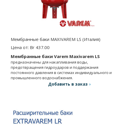
Мембранные баки MAXIVAREM LS (Италия)
Цена от: Br 437.00
Мембранные баки Varem Maxivarem LS
предназначены для накапливания воды,
предотвращения гидроударов и поддержания
постоянного давления в системах индивидуального и
промышленного водоснабжения.
Добавить в заказ