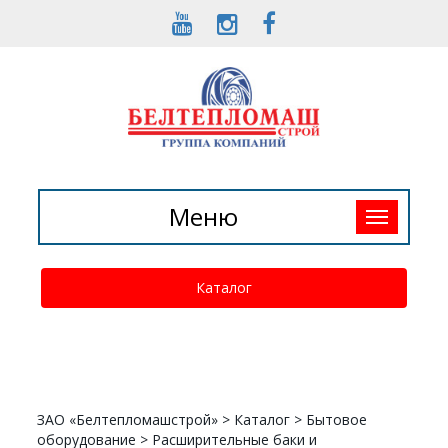
Toggle
Меню
navigation
Каталог
ЗАО «Белтепломашстрой»
>
Каталог
>
Бытовое
оборудование
>
Расширительные баки и