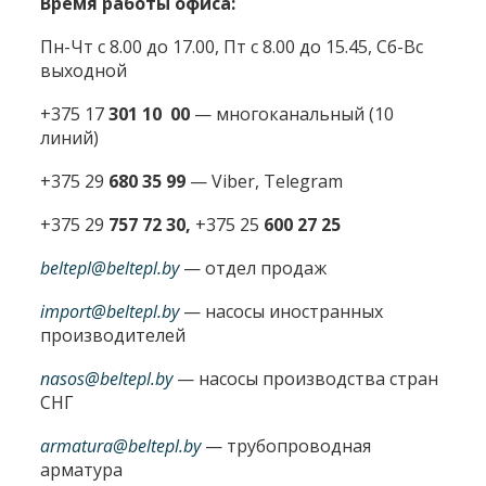
Время работы офиса:
Пн-Чт с 8.00 до 17.00, Пт с 8.00 до 15.45, Сб-Вс
выходной
+375 17
301 10 00
—
многоканальный (10
линий)
+375 29
680 35 99
— Viber, Telegram
+375 29
757 72 30,
+375 25
600 27 25
beltepl@beltepl.by
— отдел продаж
import@beltepl.by
— насосы иностранных
производителей
nasos@beltepl.by
— насосы производства стран
СНГ
armatura@beltepl.by
— трубопроводная
арматура