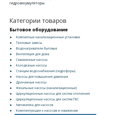
гидроаккумуляторы
Категории товаров
Бытовое оборудование
►
Компактные канализационные установки
►
Тепловые завесы
►
Водонагреватели бытовые
►
Вентиляция для дома
►
Скважинные насосы
►
Колодезные насосы
►
Станции водоснабжения (гидрофоры)
►
Насосы для повышения давления
►
Дренажные насосы
►
Фекальные насосы (канализационные)
►
Циркуляционные насосы для систем отопления
►
Циркуляционные насосы для систем ГВС
►
Автоматика для насосов
►
Комплектующие к насосам и скважинам