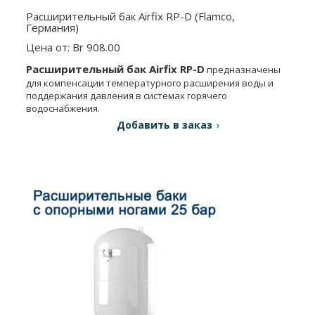
Расширительный бак Airfix RP-D (Flamco,
Германия)
Цена от: Br 908.00
Расширительный бак Airfix RP-D
предна­значены
для компенсации температурного расширения воды и
под­держания давления в системах горячего
водоснабжения.
Добавить в заказ