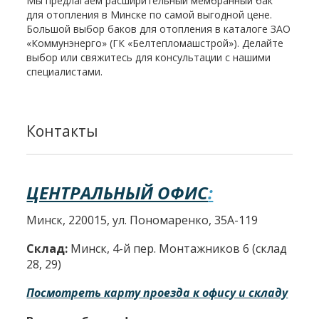
Мы предлагаем расширительный мембранный бак
для отопления в Минске по самой выгодной цене.
Большой выбор баков для отопления в каталоге ЗАО
«Коммунэнерго» (ГК «Белтепломашстрой»). Делайте
выбор или свяжитесь для консультации с нашими
специалистами.
Контакты
ЦЕНТРАЛЬНЫЙ ОФИС
:
Минск, 220015, ул. Пономаренко, 35А-119
Склад:
Минск, 4-й пер. Монтажников 6 (склад
28, 29)
Посмотреть карту проезда к офису и складу