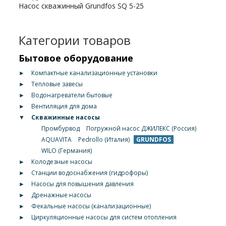
Насос скважинный Grundfos SQ 5-25
Категории товаров
Бытовое оборудование
►
Компактные канализационные установки
►
Тепловые завесы
►
Водонагреватели бытовые
►
Вентиляция для дома
▼
Скважинные насосы
Промбурвод
Погружной насос ДЖИЛЕКС (Россия)
AQUAVITA
Pedrollo (Италия)
GRUNDFOS
WILO (Германия)
►
Колодезные насосы
►
Станции водоснабжения (гидрофоры)
►
Насосы для повышения давления
►
Дренажные насосы
►
Фекальные насосы (канализационные)
►
Циркуляционные насосы для систем отопления