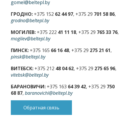
gomel@beltepl.by
ГРОДНО:
+375 152
62 44 97
, +375 29
701 58 86
,
grodno@beltepl.by
МОГИЛЕВ:
+375 222
41 11 18
, +375 29
765 33 76
,
mogilev@beltepl.by
ПИНСК:
+375 165
66 16 48
, +375 29
275 21 61
,
pinsk@beltepl.by
ВИТЕБСК:
+375 212
48 04 62
, +375 29
275 65 96
,
vitebsk@beltepl.by
БАРАНОВИЧИ:
+375 163
64 39 42
, +375 29
750
68 87
,
baranovichi@beltepl.by
Обратная связь