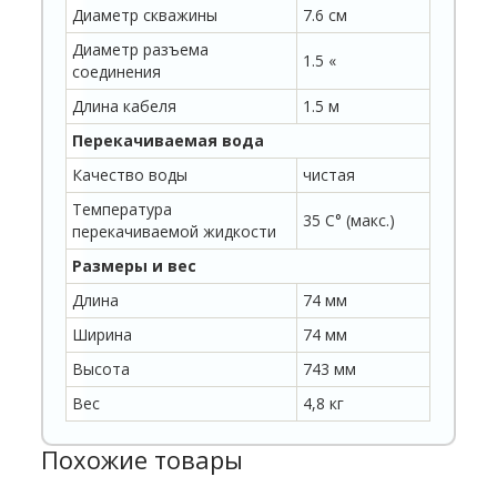
Диаметр скважины
7.6 см
Диаметр разъема
1.5 «
соединения
Длина кабеля
1.5 м
Перекачиваемая вода
Качество воды
чистая
Температура
35 C° (макс.)
перекачиваемой жидкости
Размеры и вес
Длина
74 мм
Ширина
74 мм
Высота
743 мм
Вес
4,8 кг
Похожие товары