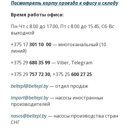
Посмотреть карту проезда к офису и складу
Время работы офиса:
Пн-Чт с 8.00 до 17.00, Пт с 8.00 до 15.45, Сб-Вс
выходной
+375 17
301 10 00
—
многоканальный (10
линий)
+375 29
680 35 99
— Viber, Telegram
+375 29
757 72 30,
+375 25
600 27 25
beltepl@beltepl.by
— отдел продаж
import@beltepl.by
— насосы иностранных
производителей
nasos@beltepl.by
— насосы производства стран
СНГ