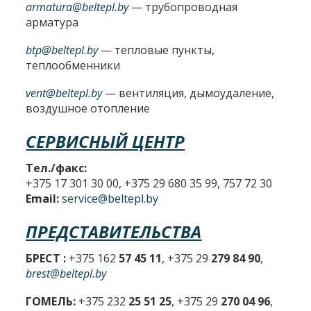
armatura@beltepl.by
— трубопроводная
арматура
btp@beltepl.by
— тепловые пункты,
теплообменники
vent@beltepl.by
— вентиляция, дымоудаление,
воздушное отопление
СЕРВИСНЫЙ ЦЕНТР
Тел./факс:
+375 17 301 30 00, +375 29 680 35 99, 757 72 30
Email:
service@beltepl.by
ПРЕДСТАВИТЕЛЬСТВА
БРЕСТ :
+375 162
57 45 11
, +375 29
279 84 90
,
brest@beltepl.by
ГОМЕЛЬ:
+375 232
25 51 25
, +375 29
270 04 96
,