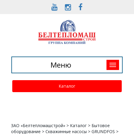
Toggle
Меню
navigation
Каталог
ЗАО «Белтепломашстрой»
>
Каталог
>
Бытовое
оборудование
>
Скважинные насосы
>
GRUNDFOS
>