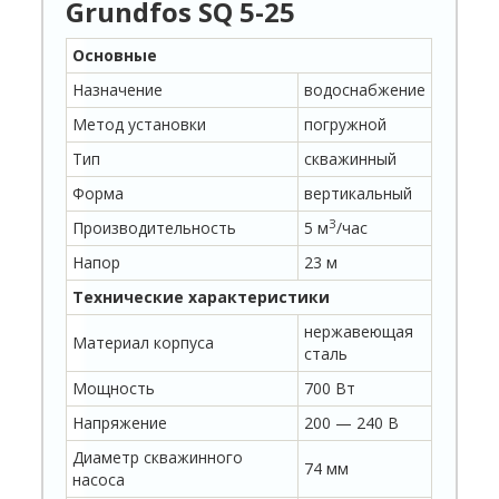
Grundfos SQ 5-25
Основные
Назначение
водоснабжение
Метод установки
погружной
Тип
скважинный
Форма
вертикальный
З
Производительность
5 м
/час
Напор
23 м
Технические характеристики
нержавеющая
Материал корпуса
сталь
Мощность
700 Вт
Напряжение
200 — 240 В
Диаметр скважинного
74 мм
насоса