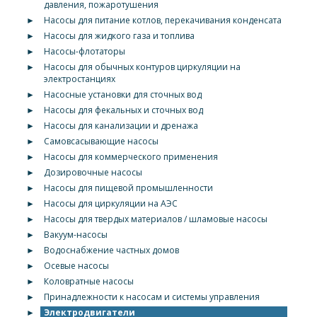
давления, пожаротушения
►
Насосы для питание котлов, перекачивания конденсата
►
Насосы для жидкого газа и топлива
►
Насосы-флотаторы
►
Насосы для обычных контуров циркуляции на
электростанциях
►
Насосные установки для сточных вод
►
Насосы для фекальных и сточных вод
►
Насосы для канализации и дренажа
►
Самовсасывающие насосы
►
Насосы для коммерческого применения
►
Дозировочные насосы
►
Насосы для пищевой промышленности
►
Насосы для циркуляции на АЭС
►
Насосы для твердых материалов / шламовые насосы
►
Вакуум-насосы
►
Водоснабжение частных домов
►
Осевые насосы
►
Коловратные насосы
►
Принадлежности к насосам и системы управления
►
Электродвигатели