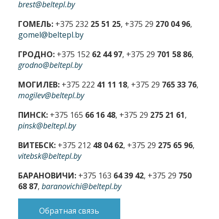
brest@beltepl.by
ГОМЕЛЬ:
+375 232
25 51 25
, +375 29
270 04 96
,
gomel@beltepl.by
ГРОДНО:
+375 152
62 44 97
, +375 29
701 58 86
,
grodno@beltepl.by
МОГИЛЕВ:
+375 222
41 11 18
, +375 29
765 33 76
,
mogilev@beltepl.by
ПИНСК:
+375 165
66 16 48
, +375 29
275 21 61
,
pinsk@beltepl.by
ВИТЕБСК:
+375 212
48 04 62
, +375 29
275 65 96
,
vitebsk@beltepl.by
БАРАНОВИЧИ:
+375 163
64 39 42
, +375 29
750
68 87
,
baranovichi@beltepl.by
Обратная связь