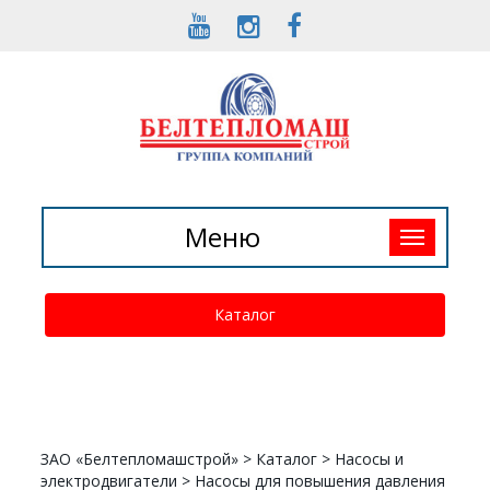
Toggle
Меню
navigation
Каталог
ЗАО «Белтепломашстрой»
>
Каталог
>
Насосы и
электродвигатели
>
Насосы для повышения давления