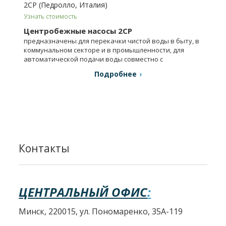
2CP (Педролло, Италия)
Узнать стоимость
Центробежные насосы 2CP
предназначены для перекачки чистой воды в быту, в
коммунальном секторе и в промышленности, для
автоматической подачи воды совместно с
резервуарами, для компенсации давления и т.п.
Подробнее
Контакты
ЦЕНТРАЛЬНЫЙ ОФИС
:
Минск, 220015, ул. Пономаренко, 35А-119