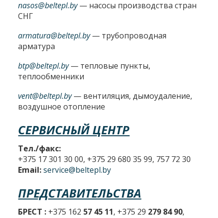
nasos@beltepl.by
— насосы производства стран
СНГ
armatura@beltepl.by
— трубопроводная
арматура
btp@beltepl.by
— тепловые пункты,
теплообменники
vent@beltepl.by
— вентиляция, дымоудаление,
воздушное отопление
СЕРВИСНЫЙ ЦЕНТР
Тел./факс:
+375 17 301 30 00, +375 29 680 35 99, 757 72 30
Email:
service@beltepl.by
ПРЕДСТАВИТЕЛЬСТВА
БРЕСТ :
+375 162
57 45 11
, +375 29
279 84 90
,