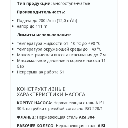
Тип продукции:
многоступенчатые
Производительность:
Подача до 200 l/min (12,0 m³/h)
напор до 111 m
Лимиты использования:
температура жидкости от -10 °C до +90 °C
температура окружающей среды до +40 °C
Манометрическая высота всасывания до 7 м
Максимальное давление в корпусе насоса 11
бар
Непрерывная работа S1
КОНСТРУКТИВНЫЕ
ХАРАКТЕРИСТИКИ НАСОСА
КОРПУС НАСОСА:
Нержавеющая сталь A ISI
304, патрубки с резьбой согласно ISO 228/1
ФЛАНЕЦ:
Нержавеющая сталь
AISI 304
РАБОЧЕЕ КОЛЕСО:
Нержавеющая сталь
AISI