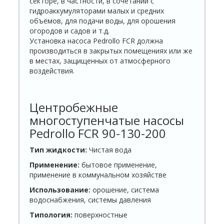
секторе, в частности, в сочетании с
гидроаккумуляторами малых и средних
объёмов, для подачи воды, для орошения
огородов и садов и т.д.
Установка насоса Pedrollo FCR должна
производиться в закрытых помещениях или же
в местах, защищенных от атмосферного
воздействия.
Центробежные
многоступенчатые насосы
Pedrollo FCR 90-130-200
Тип жидкости:
Чистая вода
Применение:
бытовое применение,
применение в коммунальном хозяйстве
Использование:
oрошение, система
водоснабжения, системы давления
Tипология:
поверхностные