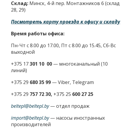
Склад:
Минск, 4-й пер. Монтажников 6 (склад
28, 29)
Посмотреть карту проезда к офису и складу
Время работы офиса:
Пн-Чт с 8.00 до 17.00, Пт с 8.00 до 15.45, Сб-Вс
выходной
+375 17
301 10 00
—
многоканальный (10
линий)
+375 29
680 35 99
— Viber, Telegram
+375 29
757 72 30,
+375 25
600 27 25
beltepl@beltepl.by
— отдел продаж
import@beltepl.by
— насосы иностранных
производителей