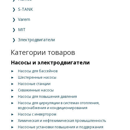
❯
S-TANK
❯
Varem
❯
MIT
❯
Электродвигатели
Категории товаров
Насосы и электродвигатели
►
Насосы для бассейнов
►
Шестеренные насосы
►
Насосные станции
►
Скважинные насосы
►
Насосы для повышения давления
►
Насосы для циркуляции в системах отопления,
водоснабжения и кондиционирования
►
Насосы с инвертором
►
Химическая и нефтехимическая промышленность
►
Насосные установки повышения и поддержания