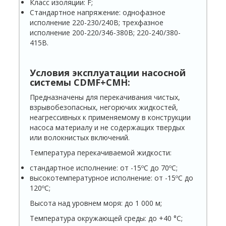
Класс изоляции: F;
Стандартное напряжение: однофазное
исполнение 220-230/240В; трехфазное
исполнение 200-220/346-380В; 220-240/380-
415В.
Условия эксплуатации
насосной
системы
CDMF+CMH
:
Предназначены для перекачивания чистых,
взрывобезопасных, негорючих жидкостей,
неагрессивных к применяемому в конструкции
насоса материалу и не содержащих твердых
или волокнистых включений.
Температура перекачиваемой жидкости:
стандартное исполнение: от -15ºС до 70ºС;
высокотемпературное исполнение: от -15ºС до
120ºС;
Высота над уровнем моря: до 1 000 м;
Температура окружающей среды: до +40 °С;