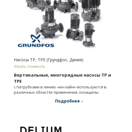
Насосы TP, TPE (Грундфос, Дания)
Узнать стоимость
Вертикальные, многорядные насосы TP и
TPE
с патрубками в линию «ин-лайн» используются в
различных областях применения, оснащены
стандартными двигателями.
Подробнее