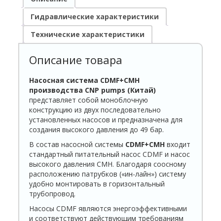
Гидравлические характеристики
Технические характеристики
Описание товара
Насосная система CDMF+CMH
производства CNP pumps (Китай)
представляет собой моноблочную
конструкцию из двух последовательно
установленных насосов и предназначена для
создания высокого давления до 49 бар.
В состав насосной системы
CDMF+CMH
входит
стандартный питательный насос CDMF и насос
высокого давления СМН. Благодаря соосному
расположению патрубков («ин-лайн») систему
удобно монтировать в горизонталь­ный
трубопровод.
Насосы CDMF являются энергоэффективными
и соответствуют действующим требованиям