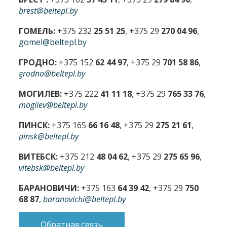
brest@beltepl.by
ГОМЕЛЬ:
+375 232
25 51 25
, +375 29
270 04 96
,
gomel@beltepl.by
ГРОДНО:
+375 152
62 44 97
, +375 29
701 58 86
,
grodno@beltepl.by
МОГИЛЕВ:
+375 222
41 11 18
, +375 29
765 33 76
,
mogilev@beltepl.by
ПИНСК:
+375 165
66 16 48
, +375 29
275 21 61
,
pinsk@beltepl.by
ВИТЕБСК:
+375 212
48 04 62
, +375 29
275 65 96
,
vitebsk@beltepl.by
БАРАНОВИЧИ:
+375 163
64 39 42
, +375 29
750
68 87
,
baranovichi@beltepl.by
Обратная связь