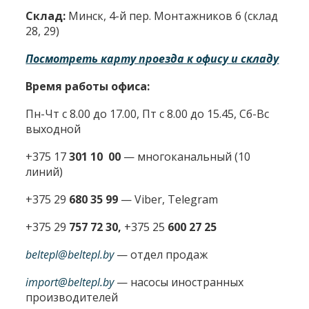
Склад:
Минск, 4-й пер. Монтажников 6 (склад
28, 29)
Посмотреть карту проезда к офису и складу
Время работы офиса:
Пн-Чт с 8.00 до 17.00, Пт с 8.00 до 15.45, Сб-Вс
выходной
+375 17
301 10 00
—
многоканальный (10
линий)
+375 29
680 35 99
— Viber, Telegram
+375 29
757 72 30,
+375 25
600 27 25
beltepl@beltepl.by
— отдел продаж
import@beltepl.by
— насосы иностранных
производителей