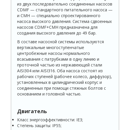
из двух последовательно соединенных насосов
CDMF — стандартного питательного насоса —
и CMH — специально спроектированного
насоса высокого давления. Система сдвоенных
насосов CDMF+CMH предназначена для
создания высокого давления до 49 бар.
В составе насосной системы используются
вертикальные многоступенчатые
центробежные насосы нормального
всасывания с патрубками в одну линию и
проточной частью из нержавеющей стали
AISI304 или AISI316. Оба насоса состоят из
рабочих ступеней (рабочее колесо, диффузор),
установленных в цилиндрический корпус и
соединенных при помощи стяжных болтов с
основанием и головной частью.
Двигатель
Класс энергоэффективности: IE3;
Степень защиты: IP55;