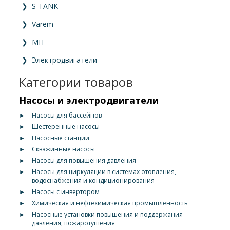
❯
S-TANK
❯
Varem
❯
MIT
❯
Электродвигатели
Категории товаров
Насосы и электродвигатели
►
Насосы для бассейнов
►
Шестеренные насосы
►
Насосные станции
►
Скважинные насосы
►
Насосы для повышения давления
►
Насосы для циркуляции в системах отопления,
водоснабжения и кондиционирования
►
Насосы с инвертором
►
Химическая и нефтехимическая промышленность
►
Насосные установки повышения и поддержания
давления, пожаротушения