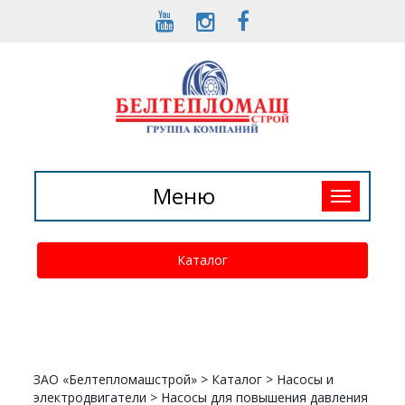
Toggle
Меню
navigation
Каталог
ЗАО «Белтепломашстрой»
>
Каталог
>
Насосы и
электродвигатели
>
Насосы для повышения давления