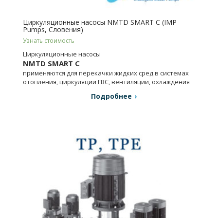
Циркуляционные насосы NMTD SMART C (IMP
Pumps, Словения)
Узнать стоимость
Циркуляционные насосы
NMTD SMART C
применяются для перекачки жидких сред в системах
отопления, циркуляции ГВС, вентиляции, охлаждения
и кондиционирования воздуха.
Подробнее