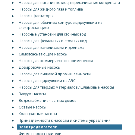
►
Насосы для питание котлов, перекачивания конденсата
►
Насосы для жидкого газа и топлива
►
Насосы-флотаторы
►
Насосы для обычных контуров циркуляции на
электростанциях
►
Насосные установки для сточных вод
►
Насосы для фекальных и сточных вод
►
Насосы для канализации и дренажа
►
Самовсасывающие насосы
►
Насосы для коммерческого применения
►
Дозировочные насосы
►
Насосы для пищевой промышленности
►
Насосы для циркуляции на АЭС
►
Насосы для твердых материалов / шламовые насосы
►
Вакуум-насосы
►
Водоснабжение частных домов
►
Осевые насосы
►
Коловратные насосы
►
Принадлежности к насосам и системы управления
►
Электродвигатели
Фирмы-производители