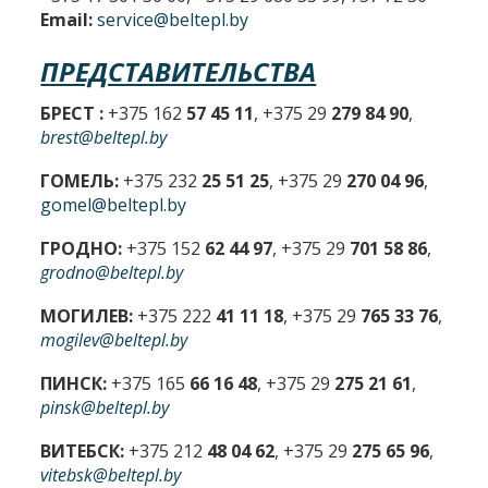
Email:
service@beltepl.by
ПРЕДСТАВИТЕЛЬСТВА
БРЕСТ :
+375 162
57 45 11
, +375 29
279 84 90
,
brest@beltepl.by
ГОМЕЛЬ:
+375 232
25 51 25
, +375 29
270 04 96
,
gomel@beltepl.by
ГРОДНО:
+375 152
62 44 97
, +375 29
701 58 86
,
grodno@beltepl.by
МОГИЛЕВ:
+375 222
41 11 18
, +375 29
765 33 76
,
mogilev@beltepl.by
ПИНСК:
+375 165
66 16 48
, +375 29
275 21 61
,
pinsk@beltepl.by
ВИТЕБСК:
+375 212
48 04 62
, +375 29
275 65 96
,
vitebsk@beltepl.by