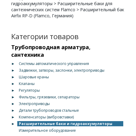
гидроаккумуляторы
>
Расширительные баки для
сантехнических систем Flamco
>
Расширительный бак
Airfix RP-D (Flamco, Германия)
Категории товаров
Трубопроводная арматура,
сантехника
►
Системы автоматического управления
►
Задвижки, затворы, заслонки, электроприводы
►
Шаровые краны
►
Клапаны
►
Регуляторы
►
Фильтры, грязевики, сепараторы
►
Электроприводы
►
Детали трубопроводов стальные
►
Компенсаторы (вибровставки)
►
Расширительные баки и гидроаккумуляторы
Измерительное оборудование