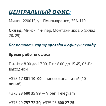
ЦЕНТРАЛЬНЫЙ ОФИС
:
Минск, 220015, ул. Пономаренко, 35А-119
Склад:
Минск, 4-й пер. Монтажников 6 (склад
28, 29)
Посмотреть карту проезда к офису и складу
Время работы офиса:
Пн-Чт с 8.00 до 17.00, Пт с 8.00 до 15.45, Сб-Вс
выходной
+375 17
301 10 00
—
многоканальный (10
линий)
+375 29
680 35 99
— Viber, Telegram
+375 29
757 72 30,
+375 25
600 27 25