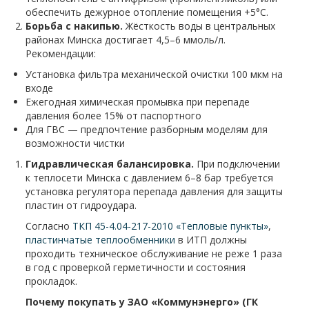
обеспечить дежурное отопление помещения +5°C.
Борьба с накипью.
Жёсткость воды в центральных
районах Минска достигает 4,5–6 ммоль/л.
Рекомендации:
Установка фильтра механической очистки 100 мкм на
входе
Ежегодная химическая промывка при перепаде
давления более 15% от паспортного
Для ГВС — предпочтение разборным моделям для
возможности чистки
Гидравлическая балансировка.
При подключении
к теплосети Минска с давлением 6–8 бар требуется
установка регулятора перепада давления для защиты
пластин от гидроудара.
Согласно
ТКП 45-4.04-217-2010 «Тепловые пункты»
,
пластинчатые теплообменники
в ИТП должны
проходить техническое обслуживание не реже 1 раза
в год с проверкой герметичности и состояния
прокладок.
Почему покупать у ЗАО «Коммунэнерго» (ГК