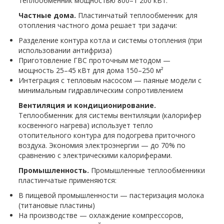
теплообменник мощностью 800–1 200 кВт.
Частные дома.
Пластинчатый теплообменник для
отопления частного дома решает три задачи:
Разделение контура котла и системы отопления (при
использовании антифриза)
Приготовление ГВС проточным методом —
мощность 25–45 кВт для дома 150–250 м²
Интеграция с тепловым насосом — паяные модели с
минимальным гидравлическим сопротивлением
Вентиляция и кондиционирование.
Теплообменник для системы вентиляции (калорифер
косвенного нагрева) использует тепло
отопительного контура для подогрева приточного
воздуха. Экономия электроэнергии — до 70% по
сравнению с электрическими калориферами.
Промышленность.
Промышленные теплообменники
пластинчатые применяются:
В пищевой промышленности — пастеризация молока
(титановые пластины)
На производстве — охлаждение компрессоров,