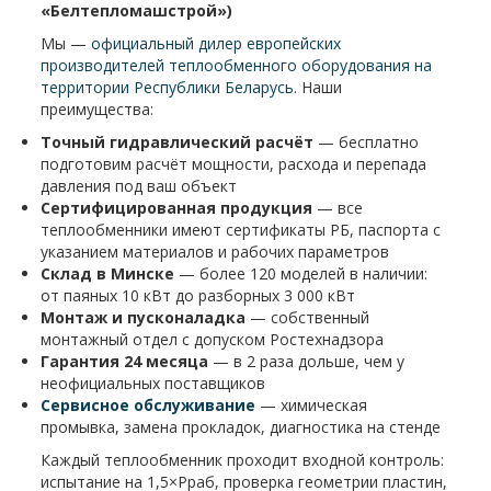
«Белтепломашстрой»)
Мы —
официальный дилер европейских
производителей теплообменного оборудования на
территории Республики Беларусь
. Наши
преимущества:
Точный гидравлический расчёт
— бесплатно
подготовим расчёт мощности, расхода и перепада
давления под ваш объект
Сертифицированная продукция
— все
теплообменники имеют сертификаты РБ, паспорта с
указанием материалов и рабочих параметров
Склад в Минске
— более 120 моделей в наличии:
от паяных 10 кВт до разборных 3 000 кВт
Монтаж и пусконаладка
— собственный
монтажный отдел с допуском Ростехнадзора
Гарантия 24 месяца
— в 2 раза дольше, чем у
неофициальных поставщиков
Сервисное обслуживание
— химическая
промывка, замена прокладок, диагностика на стенде
Каждый теплообменник проходит входной контроль:
испытание на 1,5×Рраб, проверка геометрии пластин,