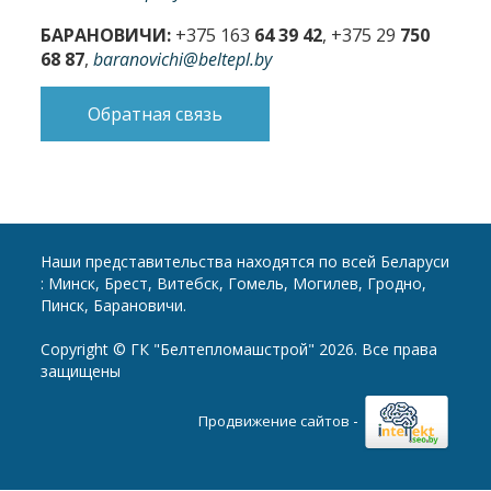
БАРАНОВИЧИ:
+375 163
64 39 42
, +375 29
750
68 87
,
baranovichi@beltepl.by
Обратная связь
Наши представительства находятся по всей Беларуси
: Минск, Брест, Витебск, Гомель, Могилев, Гродно,
Пинск, Барановичи.
Copyright © ГК "Белтепломашстрой" 2026. Все права
защищены
-
Продвижение сайтов