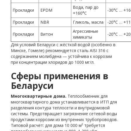
Вода, пар до
Прокладки
EPDM
-30°C … +1
+160°C
Прокладки
NBR
Гликоль, масла
-20°C … +1
Агрессивные
Прокладки
Витон
-20°C … +2
химикаты
Для условий Беларуси с жёсткой водой (особенно в
Минске, Гомеле) рекомендуется сталь AISI 316 с
содержанием молибдена — устойчива к коррозии
при концентрации хлоридов до 1000 мг/л.
Сферы применения в
Беларуси
Многоквартирные дома.
Теплообменник для
многоквартирного дома устанавливается в ИТП для
разделения контура теплосети и внутридомовой
системы. Предотвращает загрязнение сетевой воды
продуктами коррозии из внутренних трубопроводов.
Типовой расчёт: для дома 10 000 м² требуется