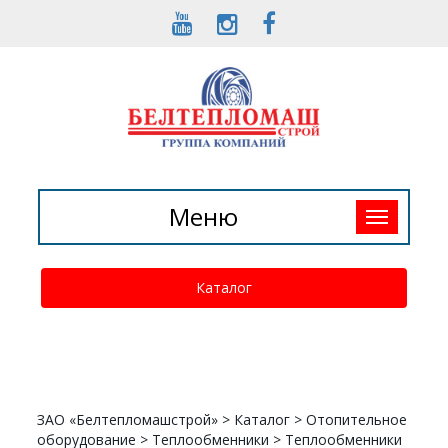
Toggle
Меню
navigation
Каталог
ЗАО «Белтепломашстрой»
>
Каталог
>
Отопительное
оборудование
>
Теплообменники
>
Теплообменники