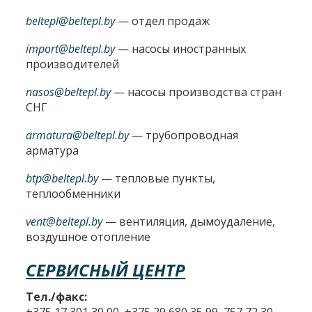
beltepl@beltepl.by
— отдел продаж
import@beltepl.by
— насосы иностранных
производителей
nasos@beltepl.by
— насосы производства стран
СНГ
armatura@beltepl.by
— трубопроводная
арматура
btp@beltepl.by
— тепловые пункты,
теплообменники
vent@beltepl.by
— вентиляция, дымоудаление,
воздушное отопление
СЕРВИСНЫЙ ЦЕНТР
Тел./факс: