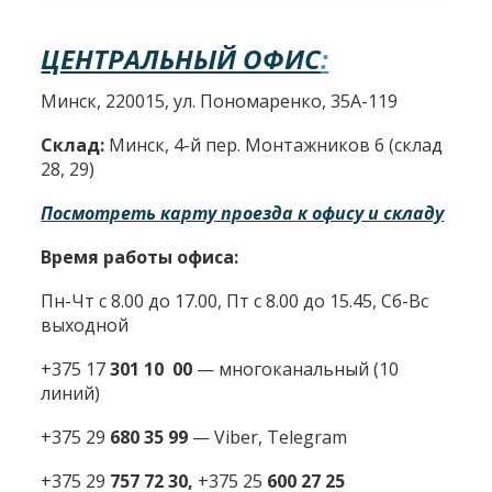
ЦЕНТРАЛЬНЫЙ ОФИС
:
Минск, 220015, ул. Пономаренко, 35А-119
Склад:
Минск, 4-й пер. Монтажников 6 (склад
28, 29)
Посмотреть карту проезда к офису и складу
Время работы офиса:
Пн-Чт с 8.00 до 17.00, Пт с 8.00 до 15.45, Сб-Вс
выходной
+375 17
301 10 00
—
многоканальный (10
линий)
+375 29
680 35 99
— Viber, Telegram
+375 29
757 72 30,
+375 25
600 27 25