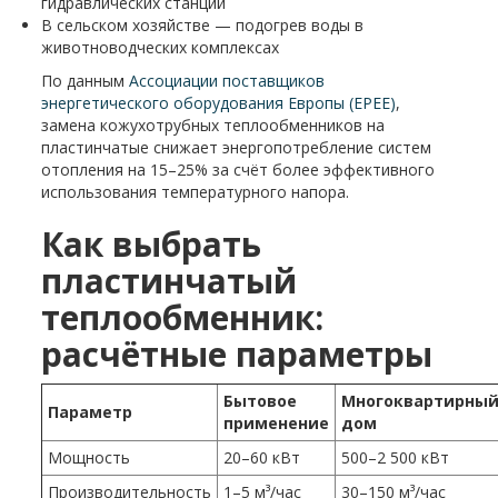
гидравлических станций
В сельском хозяйстве — подогрев воды в
животноводческих комплексах
По данным
Ассоциации поставщиков
энергетического оборудования Европы (EPEE)
,
замена кожухотрубных теплообменников на
пластинчатые снижает энергопотребление систем
отопления на 15–25% за счёт более эффективного
использования температурного напора.
Как выбрать
пластинчатый
теплообменник:
расчётные параметры
Бытовое
Многоквартирны
Параметр
применение
дом
Мощность
20–60 кВт
500–2 500 кВт
Производительность
1–5 м³/час
30–150 м³/час