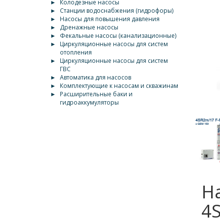
►
Колодезные насосы
►
Станции водоснабжения (гидрофоры)
►
Насосы для повышения давления
►
Дренажные насосы
►
Фекальные насосы (канализационные)
►
Циркуляционные насосы для систем
отопления
►
Циркуляционные насосы для систем
ГВС
►
Автоматика для насосов
►
Комплектующие к насосам и скважинам
►
Расширительные баки и
гидроаккумуляторы
Н
4S