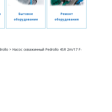
я
Бытовое
Ремонт
я
оборудование
оборудования
rollo
>
Насос скважинный Pedrollo 4SR 2m/17 F-