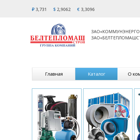
₽
3,731
$
2,9062
€
3,3096
ЗАО«КОММУНЭНЕРГО
ЗАО«БЕЛТЕПЛОМАШС
Главная
Каталог
О ко