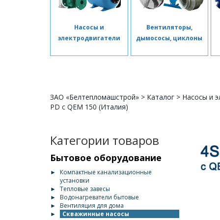
Насосы и
Вентиляторы,
электродвигатели
дымососы, циклоны
ЗАО «Белтепломашстрой»
>
Каталог
>
Насосы и э
PD с QEM 150 (Италия)
Категории товаров
Бытовое оборудование
►
Компактные канализационные
установки
►
Тепловые завесы
►
Водонагреватели бытовые
►
Вентиляция для дома
►
Скважинные насосы