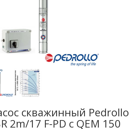
асос скважинный Pedrollo
R 2m/17 F-PD с QEM 150