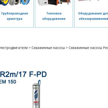
Трубопроводная
Тепловое
Оборудование дл
арматура
оборудование
обеззараживани
лектродвигатели
>
Скважинные насосы
>
Скважинные насосы Ped