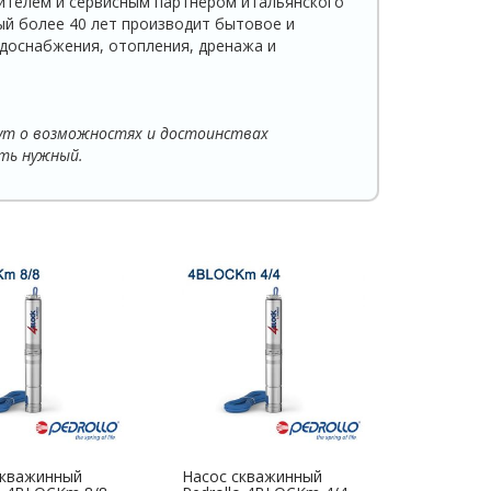
телем и сервисным партнёром итальянского
ый более 40 лет производит бытовое и
доснабжения, отопления, дренажа и
ут о возможностях и достоинствах
ть нужный.
скважинный
Насос скважинный