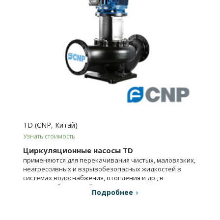
TD (CNP, Китай)
Узнать стоимость
Циркуляционные насосы TD
применяются для перекачивания чистых, маловязких,
неагрессивных и взрывобезопасных жидкостей в
системах водоснабжения, отопления и др., в
химической, пищевой промышленности и т.д.
Подробнее