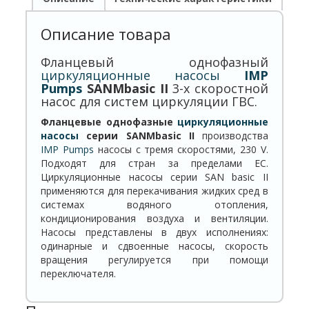
Описание товара
Фланцевый однофазный
циркуляционные насосы
IMP
Pumps
SANMbasic
II
3-х скоростной
насос для систем циркуляции ГВС.
Фланцевые однофазные
циркуляционные
насосы
серии SANMbasic II
производства
IMP Pumps
насосы с тремя скоростями, 230 V.
Подходят для стран за пределами ЕС.
Циркуляционные насосы серии SAN basic II
применяются для перекачивания жидких сред в
системах водяного отопления,
кондиционирования воздуха и вентиляции.
Насосы представлены в двух исполнениях:
одинарные и сдвоенные насосы, скорость
вращения регулируется при помощи
переключателя.