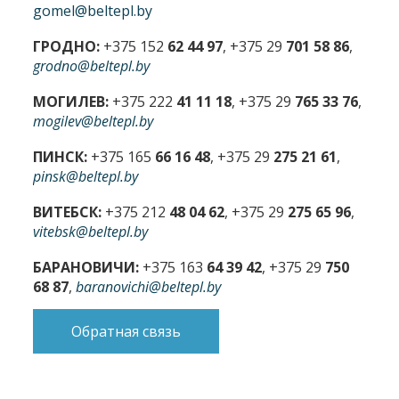
gomel@beltepl.by
ГРОДНО:
+375 152
62 44 97
, +375 29
701 58 86
,
grodno@beltepl.by
МОГИЛЕВ:
+375 222
41 11 18
, +375 29
765 33 76
,
mogilev@beltepl.by
ПИНСК:
+375 165
66 16 48
, +375 29
275 21 61
,
pinsk@beltepl.by
ВИТЕБСК:
+375 212
48 04 62
, +375 29
275 65 96
,
vitebsk@beltepl.by
БАРАНОВИЧИ:
+375 163
64 39 42
, +375 29
750
68 87
,
baranovichi@beltepl.by
Обратная связь