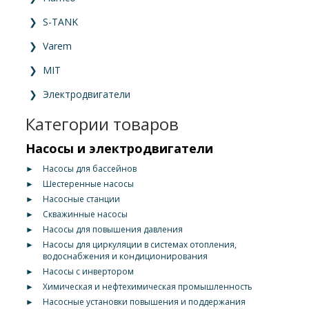
❯
S-TANK
❯
Varem
❯
MIT
❯
Электродвигатели
Категории товаров
Насосы и электродвигатели
►
Насосы для бассейнов
►
Шестеренные насосы
►
Насосные станции
►
Скважинные насосы
►
Насосы для повышения давления
►
Насосы для циркуляции в системах отопления,
водоснабжения и кондиционирования
►
Насосы с инвертором
►
Химическая и нефтехимическая промышленность
►
Насосные установки повышения и поддержания