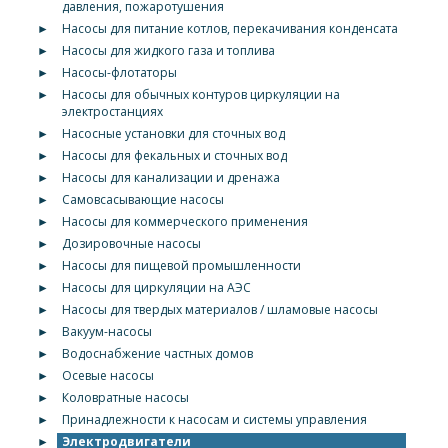
давления, пожаротушения
►
Насосы для питание котлов, перекачивания конденсата
►
Насосы для жидкого газа и топлива
►
Насосы-флотаторы
►
Насосы для обычных контуров циркуляции на
электростанциях
►
Насосные установки для сточных вод
►
Насосы для фекальных и сточных вод
►
Насосы для канализации и дренажа
►
Самовсасывающие насосы
►
Насосы для коммерческого применения
►
Дозировочные насосы
►
Насосы для пищевой промышленности
►
Насосы для циркуляции на АЭС
►
Насосы для твердых материалов / шламовые насосы
►
Вакуум-насосы
►
Водоснабжение частных домов
►
Осевые насосы
►
Коловратные насосы
►
Принадлежности к насосам и системы управления
►
Электродвигатели