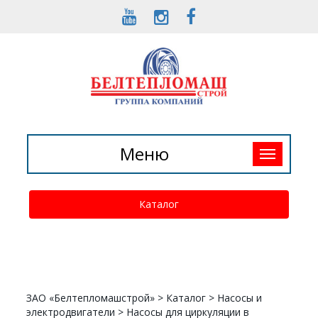
Toggle
Меню
navigation
Каталог
ЗАО «Белтепломашстрой»
>
Каталог
>
Насосы и
электродвигатели
>
Насосы для циркуляции в