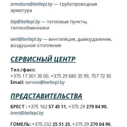
armatura@beltepl.by
— трубопроводная
арматура
btp@beltepl.by
— тепловые пункты,
теплообменники
vent@beltepl.by
— вентиляция, дымоудаление,
воздушное отопление
СЕРВИСНЫЙ ЦЕНТР
Тел./факс:
+375 17 301 30 00, +375 29 680 35 99, 757 72 30
Email:
service@beltepl.by
ПРЕДСТАВИТЕЛЬСТВА
БРЕСТ :
+375 162
57 45 11
, +375 29
279 84 90
,
brest@beltepl.by
ГОМЕЛЬ:
+375 232
25 51 25
, +375 29
270 04 96
,