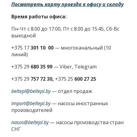
Посмотреть карту проезда к офису и складу
Время работы офиса:
Пн-Чт с 8.00 до 17.00, Пт с 8.00 до 15.45, Сб-Вс
выходной
+375 17
301 10 00
—
многоканальный (10
линий)
+375 29
680 35 99
— Viber, Telegram
+375 29
757 72 30,
+375 25
600 27 25
beltepl@beltepl.by
— отдел продаж
import@beltepl.by
— насосы иностранных
производителей
nasos@beltepl.by
— насосы производства стран
СНГ