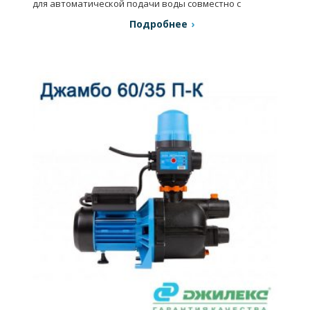
для автоматической подачи воды совместно с
резервуарами, орошения огородов и садов и т.д.
Подробнее