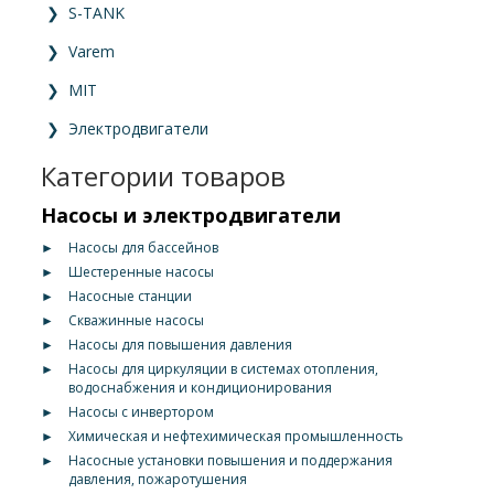
❯
S-TANK
❯
Varem
❯
MIT
❯
Электродвигатели
Категории товаров
Насосы и электродвигатели
►
Насосы для бассейнов
►
Шестеренные насосы
►
Насосные станции
►
Скважинные насосы
►
Насосы для повышения давления
►
Насосы для циркуляции в системах отопления,
водоснабжения и кондиционирования
►
Насосы с инвертором
►
Химическая и нефтехимическая промышленность
►
Насосные установки повышения и поддержания
давления, пожаротушения