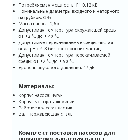
Потребляемая мощность: P1 0,12 кВт
Номинальные диаметры входного и напорного
патрубков: G 3⁄4
Масса насоса: 2,6 кг
Допустимая температура окружающей среды:
от +2 °C до + 40 °C
Допустимые перекачиваемые среды: чистая
вода pH с 6-8 без посторонних частиц
Допустимая температура перекачиваемой
среды: от +2 °C до + 90 °C
Уровень звукового давления: 47 дБ
Материалы:
Корпус насоса: чугун
Корпус мотора: алюминий
Рабочее колесо: пластик
Вал: нержавеющая сталь
Комплект поставки насосов для
повышения давления насос с