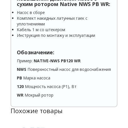
сухим ротором
Native
NWS
PB
WR
:
Насос в сборе
Комплект накидных латунных гаек с
уплотнениями
Кабель 1 м со штекером
Инструкция по монтажу и эксплуатации
Обозначение:
Пример:
NATIVE-NWS PB120 WR
NWS
Поверхностный насос для водоснабжения
PB
Марка насоса
120
Мощность насоса (P1), Вт
WR
Мокрый ротор
Похожие товары