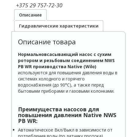
+375 29 757-72-30
Описание
Гидравлические характеристики
Описание товара
Нормальновсасывающий насос с сухим
ротором и резьбовым соединением
NWS
PB
WR
п
роизводства
Native
(
Wilo
)
используются для повышения давления воды в
системах холодного и горячего
водоснабжения (до 90°C), а также перед
бытовыми приборами и газовыми колонками.
Преимущества насосов для
повышения давления
Native
NWS
PB
WR
:
Автоматическое Вкл/Выкл в зависимости от
потребления воды (по датчику протока)