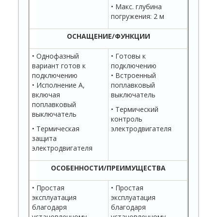
• Макс. глубина
погружения: 2 м
ОСНАЩЕНИЕ/ФУНКЦИИ
• Однофазный
• Готовы к
вариант готов к
подключению
подключению
• Встроенный
• Исполнение A,
поплавковый
включая
выключатель
поплавковый
• Термический
выключатель
контроль
• Термическая
электродвигателя
защита
электродвигателя
ОСОБЕННОСТИ/ПРЕИМУЩЕСТВА
• Простая
• Простая
эксплуатация
эксплуатация
благодаря
благодаря
установленному
установленному