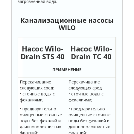
загрязненная вода.
Канализационные насосы
WILO
Насос Wilo-
Насос Wilo-
Drain STS 40
Drain TC 40
ПРИМЕНЕНИЕ
Перекачивание
Перекачивание
следующих сред:
следующих сред:
• сточные воды с
• сточные воды с
фекалиями;
фекалиями;
• предварительно
• предварительно
очищенные сточные
очищенные сточные
воды без фекалий и
воды без фекалий и
длинноволокнистых
длинноволокнистых
фракций;
фракций;