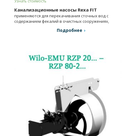
Узнать стоимость
Канализационные насосы Rexa FIT
применяются для перекачивания сточных вод с
содержанием фекалий в очистных сооружениях,
системах напорного водоотведения и др.
Подробнее