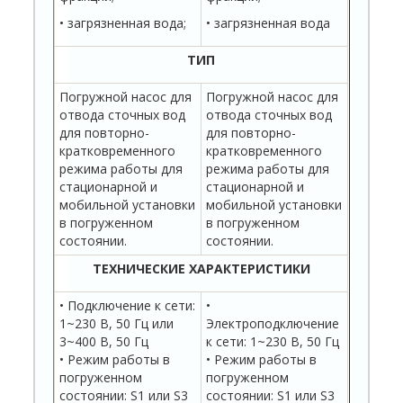
• загрязненная вода;
• загрязненная вода
ТИП
Погружной насос для
Погружной насос для
отвода сточных вод
отвода сточных вод
для повторно-
для повторно-
кратковременного
кратковременного
режима работы для
режима работы для
стационарной и
стационарной и
мобильной установки
мобильной установки
в погруженном
в погруженном
состоянии.
состоянии.
ТЕХНИЧЕСКИЕ ХАРАКТЕРИСТИКИ
• Подключение к сети:
•
1~230 В, 50 Гц или
Электроподключение
3~400 В, 50 Гц
к сети: 1~230 В, 50 Гц
• Режим работы в
• Режим работы в
погруженном
погруженном
состоянии: S1 или S3
состоянии: S1 или S3