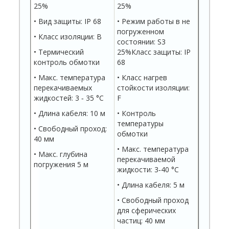
25%
25%
• Вид защиты: IP 68
• Режим работы в не
погруженном
• Класс изоляции: B
состоянии: S3
• Термический
25%Класс защиты: IP
контроль обмотки
68
• Макс. температура
• Класс нагрев
перекачиваемых
стойкости изоляции:
жидкостей: 3 ‐ 35 °C
F
• Длина кабеля: 10 м
• Контроль
температуры
• Свободный проход:
обмотки
40 мм
• Макс. температура
• Макс. глубина
перекачиваемой
погружения 5 м
жидкости: 3‐40 °C
• Длина кабеля: 5 м
• Свободный проход
для сферических
частиц: 40 мм