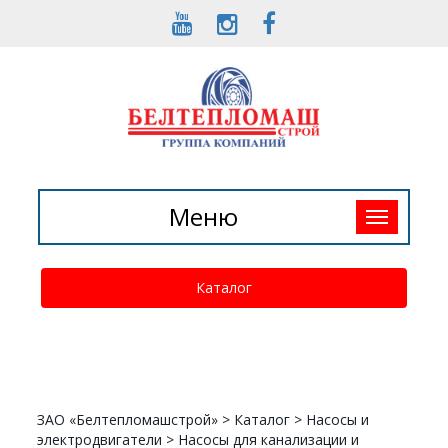
Toggle
Меню
navigation
Каталог
ЗАО «Белтепломашстрой»
>
Каталог
>
Насосы и
электродвигатели
>
Насосы для канализации и