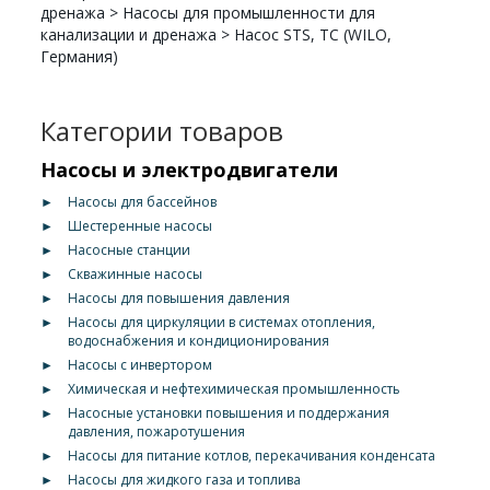
дренажа
>
Насосы для промышленности для
канализации и дренажа
>
Насос STS, TC (WILO,
Германия)
Категории товаров
Насосы и электродвигатели
►
Насосы для бассейнов
►
Шестеренные насосы
►
Насосные станции
►
Скважинные насосы
►
Насосы для повышения давления
►
Насосы для циркуляции в системах отопления,
водоснабжения и кондиционирования
►
Насосы с инвертором
►
Химическая и нефтехимическая промышленность
►
Насосные установки повышения и поддержания
давления, пожаротушения
►
Насосы для питание котлов, перекачивания конденсата
►
Насосы для жидкого газа и топлива