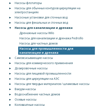
►
Насосы-флотаторы
►
Насосы для обычных контуров циркуляции на
электростанциях
►
Насосные установки для сточных вод
►
Насосы для фекальных и сточных вод
▼
Насосы для канализации и дренажа
Дренажные насосы Wilo
Насосы для канализации и дренажа Pedrollo
Насосы для частных домов
Насосы для промышленности для
канализации и дренажа
►
Самовсасывающие насосы
►
Насосы для коммерческого применения
►
Дозировочные насосы
►
Насосы для пищевой промышленности
►
Насосы для циркуляции на АЭС
►
Насосы для твердых материалов / шламовые насосы
►
Вакуум-насосы
►
Водоснабжение частных домов
►
Осевые насосы
►
Коловратные насосы