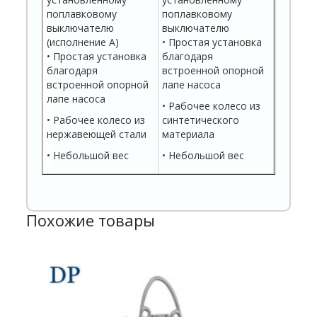
поплавковому
поплавковому
выключателю
выключателю
(исполнение A)
• Простая установка
• Простая установка
благодаря
благодаря
встроенной опорной
встроенной опорной
лапе насоса
лапе насоса
• Рабочее колесо из
• Рабочее колесо из
синтетического
нержавеющей стали
материала
• Небольшой вес
• Небольшой вес
Похожие товары