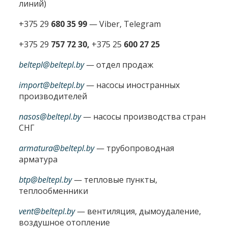
линий)
+375 29
680 35 99
— Viber, Telegram
+375 29
757 72 30,
+375 25
600 27 25
beltepl@beltepl.by
— отдел продаж
import@beltepl.by
— насосы иностранных
производителей
nasos@beltepl.by
— насосы производства стран
СНГ
armatura@beltepl.by
— трубопроводная
арматура
btp@beltepl.by
— тепловые пункты,
теплообменники
vent@beltepl.by
— вентиляция, дымоудаление,
воздушное отопление