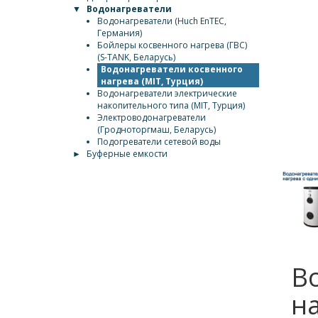
▼
Водонагреватели
Водонагреватели (Huch EnTEC,
Германия)
Бойлеры косвенного нагрева (ГВС)
(S-TANK, Беларусь)
Водонагреватели косвенного
нагрева (MIT, Турция)
Водонагреватели электрические
накопительного типа (MIT, Турция)
Электроводонагреватели
(Гродноторгмаш, Беларусь)
Подогреватели сетевой воды
►
Буферные емкости
В
н