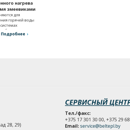
нного нагрева
умя змеевиками
няются для
ения горячей воды
 системах
снабжения.
Подробнее
СЕРВИСНЫЙ ЦЕНТ
Тел./факс:
+375 17 301 30 00, +375 29 68
д 28, 29)
Email:
service@beltepl.by