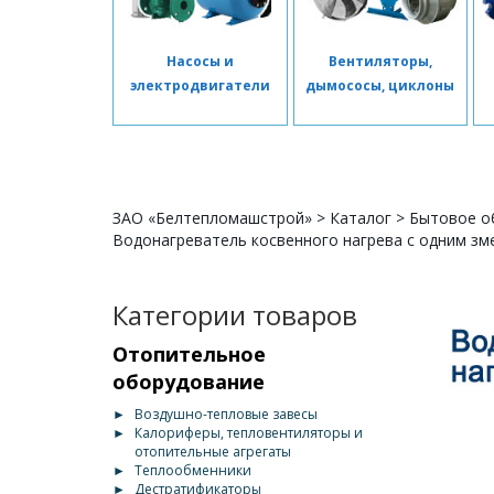
Насосы и
Вентиляторы,
электродвигатели
дымососы, циклоны
ЗАО «Белтепломашстрой»
>
Каталог
>
Бытовое о
Водонагреватель косвенного нагрева с одним зме
Категории товаров
Отопительное
оборудование
►
Воздушно-тепловые завесы
►
Калориферы, тепловентиляторы и
отопительные агрегаты
►
Теплообменники
►
Дестратификаторы