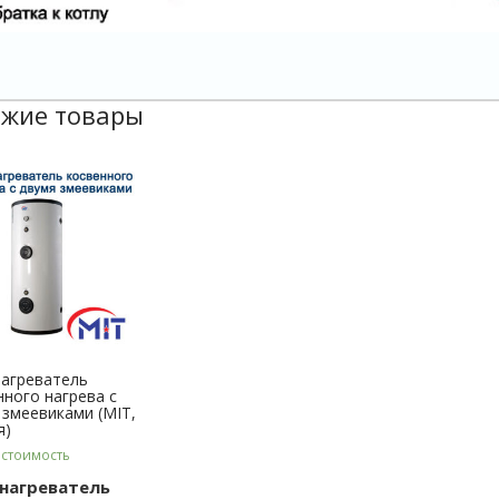
жие товары
агреватель
нного нагрева с
 змеевиками (MIT,
я)
 стоимость
нагреватель