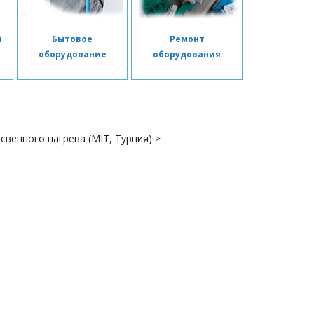
я
Бытовое
Ремонт
я
оборудование
оборудования
свенного нагрева (MIT, Турция)
>