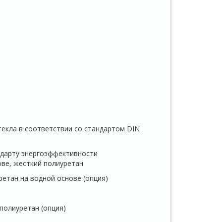
екла в соответствии со стандартом DIN
ндарту энергоэффективности
ве, жесткий полиуретан
етан на водной основе (опция)
полиуретан (опция)