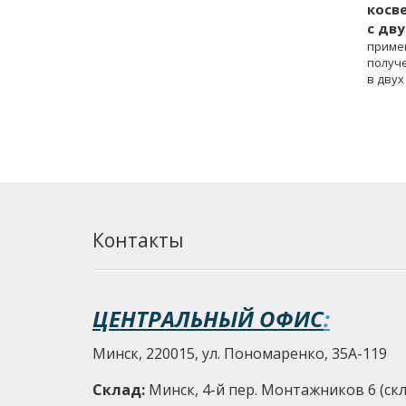
косве
с дв
приме
получ
в двух
тепло
Контакты
ЦЕНТРАЛЬНЫЙ ОФИС
:
Минск, 220015, ул. Пономаренко, 35А-119
Склад:
Минск, 4-й пер. Монтажников 6 (скла