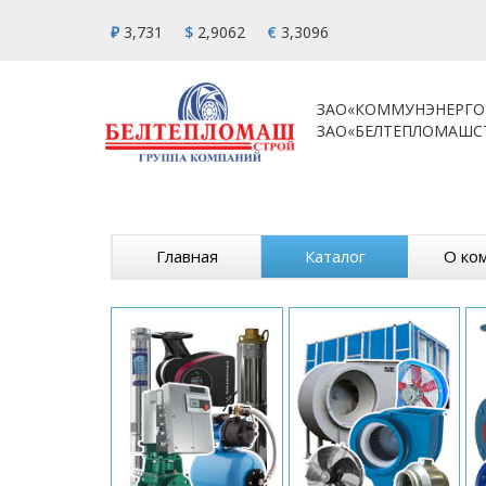
₽
3,731
$
2,9062
€
3,3096
ЗАО«КОММУНЭНЕРГО
ЗАО«БЕЛТЕПЛОМАШС
Главная
Каталог
О ко