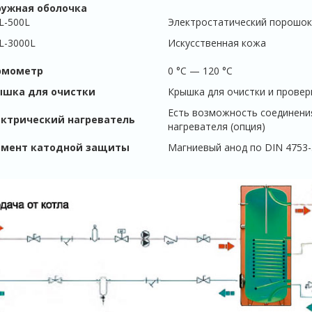
ружная оболочка
L-500L
Электростатический порошок
L-3000L
Искусственная кожа
рмометр
0 °С — 120 °С
ышка для очистки
Крышка для очистки и проверк
Есть возможность соединени
ктрический нагреватель
нагревателя (опция)
емент катодной защиты
Магниевый анод по DIN 4753