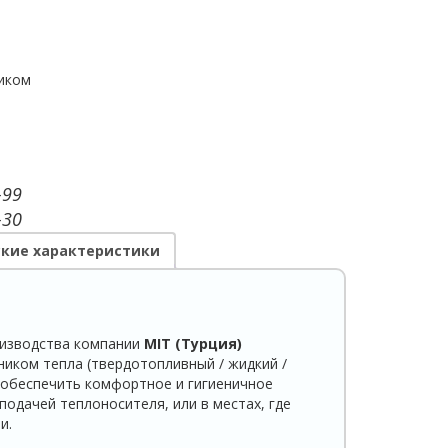
ником
-99
-30
кие характеристики
изводства компании
MIT (Турция)
ником тепла (твердотопливный / жидкий /
 обеспечить комфортное и гигиеничное
подачей теплоносителя, или в местах, где
и.