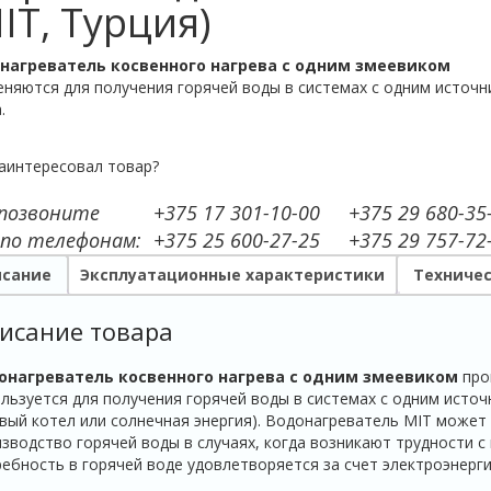
IT, Турция)
нагреватель косвенного нагрева с одним змеевиком
няются для получения горячей воды в системах с одним источ
.
аинтересовал товар?
 позвоните
+375 17 301-10-00
+375 29 680-35
 по телефонам:
+375 25 600-27-25
+375 29 757-72
сание
Эксплуатационные характеристики
Техничес
исание товара
онагреватель косвенного нагрева с одним змеевиком
про
льзуется для получения горячей воды в системах с одним источ
вый котел или солнечная энергия). Водонагреватель MIT может
зводство горячей воды в случаях, когда возникают трудности с 
ебность в горячей воде удовлетворяется за счет электроэнерги