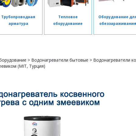
Трубопроводная
Тепловое
Оборудование дл
арматура
оборудование
обеззараживани
борудование
>
Водонагреватели бытовые
>
Водонагреватели ко
евиком (MIT, Турция)