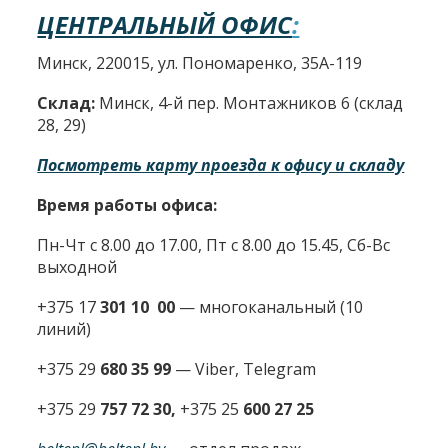
ЦЕНТРАЛЬНЫЙ ОФИС
:
Минск, 220015, ул. Пономаренко, 35А-119
Склад:
Минск, 4-й пер. Монтажников 6 (склад
28, 29)
Посмотреть карту проезда к офису и складу
Время работы офиса:
Пн-Чт с 8.00 до 17.00, Пт с 8.00 до 15.45, Сб-Вс
выходной
+375 17
301 10 00
—
многоканальный (10
линий)
+375 29
680 35 99
— Viber, Telegram
+375 29
757 72 30,
+375 25
600 27 25