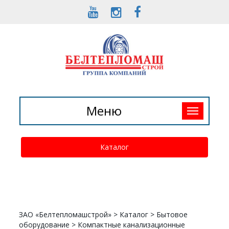
Toggle
Меню
navigation
Каталог
ЗАО «Белтепломашстрой»
>
Каталог
>
Бытовое
оборудование
>
Компактные канализационные