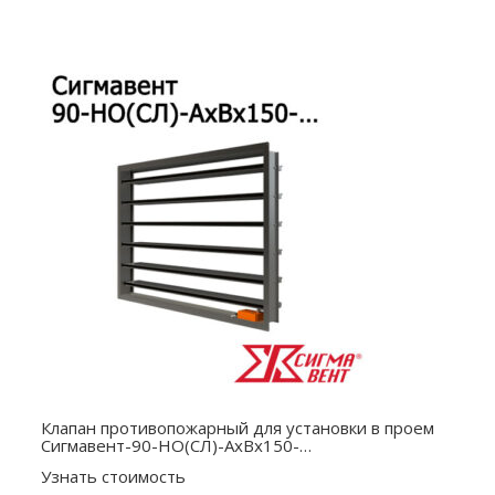
Клапан противопожарный для установки в проем
Сигмавент-90-НО(СЛ)-АхВx150-…
Узнать стоимость