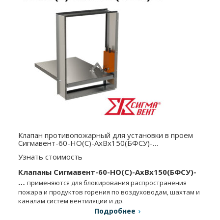
Клапан противопожарный для установки в проем
Сигмавент-60-НО(С)-АхВx150(БФСУ)-…
Узнать стоимость
Клапаны Сигмавент-60-НО(С)-АхВx150(БФСУ)-
…
применяются для блокирования распространения
пожара и продуктов горения по воздуховодам, шахтам и
каналам систем вентиляции и др.
Подробнее