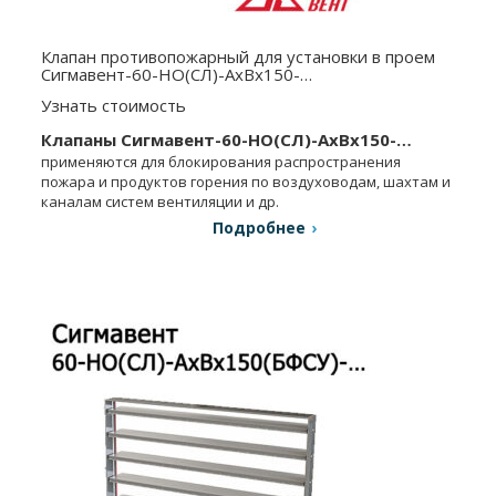
Клапан противопожарный для установки в проем
Сигмавент-60-НО(СЛ)-АхВx150-…
Узнать стоимость
Клапаны Сигмавент-60-НО(СЛ)-АхВx150-…
применяются для блокирования распространения
пожара и продуктов горения по воздуховодам, шахтам и
каналам систем вентиляции и др.
Подробнее