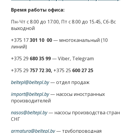
Время работы офиса:
Пн-Чт с 8.00 до 17.00, Пт с 8.00 до 15.45, Сб-Вс
выходной
+375 17
301 10 00
—
многоканальный (10
линий)
+375 29
680 35 99
— Viber, Telegram
+375 29
757 72 30,
+375 25
600 27 25
beltepl@beltepl.by
— отдел продаж
import@beltepl.by
— насосы иностранных
производителей
nasos@beltepl.by
— насосы производства стран
СНГ
armatura@beltepl.by
— трубопроводная