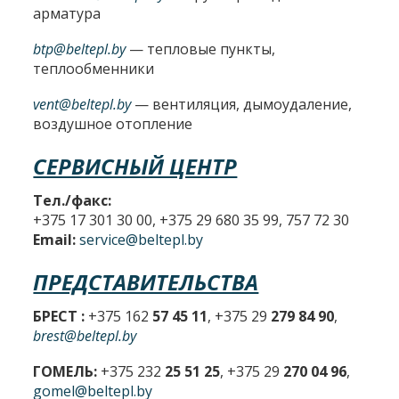
арматура
btp@beltepl.by
— тепловые пункты,
теплообменники
vent@beltepl.by
— вентиляция, дымоудаление,
воздушное отопление
СЕРВИСНЫЙ ЦЕНТР
Тел./факс:
+375 17 301 30 00, +375 29 680 35 99, 757 72 30
Email:
service@beltepl.by
ПРЕДСТАВИТЕЛЬСТВА
БРЕСТ :
+375 162
57 45 11
, +375 29
279 84 90
,
brest@beltepl.by
ГОМЕЛЬ:
+375 232
25 51 25
, +375 29
270 04 96
,
gomel@beltepl.by