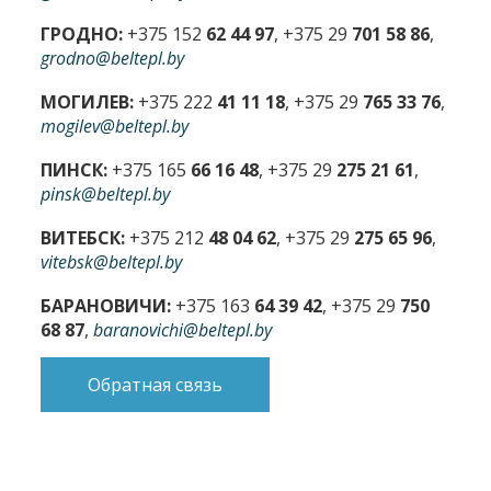
ГРОДНО:
+375 152
62 44 97
, +375 29
701 58 86
,
grodno@beltepl.by
МОГИЛЕВ:
+375 222
41 11 18
, +375 29
765 33 76
,
mogilev@beltepl.by
ПИНСК:
+375 165
66 16 48
, +375 29
275 21 61
,
pinsk@beltepl.by
ВИТЕБСК:
+375 212
48 04 62
, +375 29
275 65 96
,
vitebsk@beltepl.by
БАРАНОВИЧИ:
+375 163
64 39 42
, +375 29
750
68 87
,
baranovichi@beltepl.by
Обратная связь