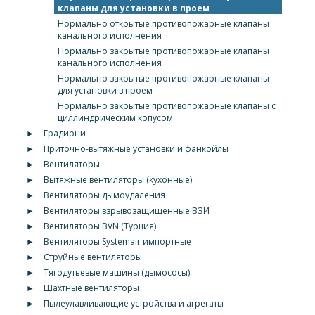
клапаны для установки в проем
Нормально открытые противопожарные клапаны
канального исполнения
Нормально закрытые противопожарные клапаны
канального исполнения
Нормально закрытые противопожарные клапаны
для установки в проем
Нормально закрытые противопожарные клапаны с
циллиндрическим копусом
►
Градирни
►
Приточно-вытяжные установки и фанкойлы
►
Вентиляторы
►
Вытяжные вентиляторы (кухонные)
►
Вентиляторы дымоудаления
►
Вентиляторы взрывозащищенные ВЗИ
►
Вентиляторы BVN (Турция)
►
Вентиляторы Systemair импортные
►
Струйные вентиляторы
►
Тягодутьевые машины (дымососы)
►
Шахтные вентиляторы
►
Пылеулавливающие устройства и агрегаты