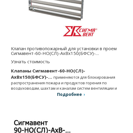
Клапан противопожарный для установки в проем
Сигмавент-60-НО(СЛ)-АхВx150(БФСУ)-…
Узнать стоимость
Клапаны Сигмавент-60-НО(СЛ)-
АхВx150(БФСУ)-…
применяются для блокирования
распространения пожара и продуктов горения по
воздуховодам, шахтам и каналам систем вентиляции и
др.
Подробнее