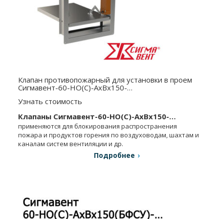
Клапан противопожарный для установки в проем
Сигмавент-60-НО(С)-АхВx150-…
Узнать стоимость
Клапаны Сигмавент-60-НО(С)-АхВx150-…
применяются для блокирования распространения
пожара и продуктов горения по воздуховодам, шахтам и
каналам систем вентиляции и др.
Подробнее