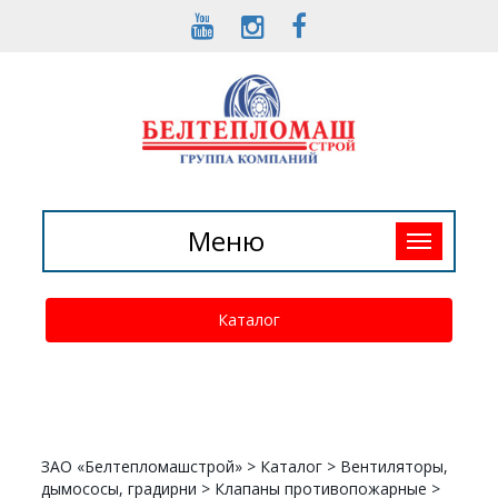
Toggle
Меню
navigation
Каталог
ЗАО «Белтепломашстрой»
>
Каталог
>
Вентиляторы,
дымососы, градирни
>
Клапаны противопожарные
>