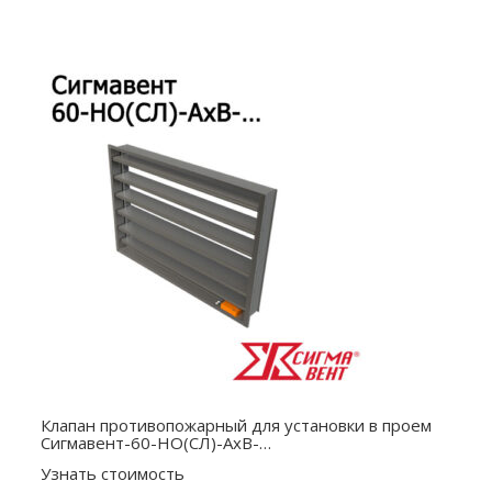
Клапан противопожарный для установки в проем
Сигмавент-60-НО(СЛ)-АхВ-…
Узнать стоимость