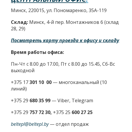
Минск, 220015, ул. Пономаренко, 35А-119
Склад:
Минск, 4-й пер. Монтажников 6 (склад
28, 29)
Посмотреть карту проезда к офису и складу
Время работы офиса:
Пн-Чт с 8.00 до 17.00, Пт с 8.00 до 15.45, Сб-Вс
выходной
+375 17
301 10 00
—
многоканальный (10
линий)
+375 29
680 35 99
— Viber, Telegram
+375 29
757 72 30,
+375 25
600 27 25
beltepl@beltepl.by
— отдел продаж