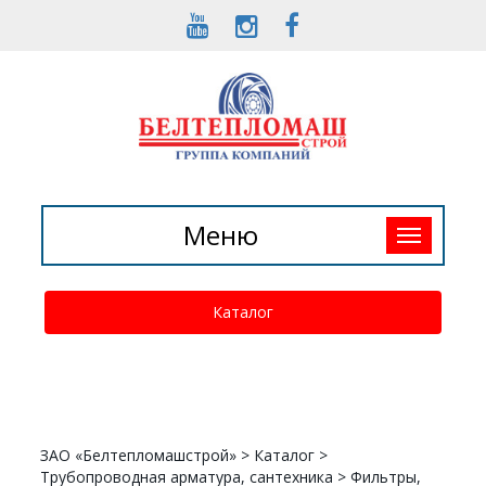
Toggle
Меню
navigation
Каталог
ЗАО «Белтепломашстрой»
>
Каталог
>
Трубопроводная арматура, сантехника
>
Фильтры,