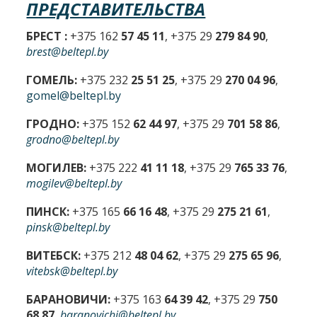
ПРЕДСТАВИТЕЛЬСТВА
БРЕСТ :
+375 162
57 45 11
, +375 29
279 84 90
,
brest@beltepl.by
ГОМЕЛЬ:
+375 232
25 51 25
, +375 29
270 04 96
,
gomel@beltepl.by
ГРОДНО:
+375 152
62 44 97
, +375 29
701 58 86
,
grodno@beltepl.by
МОГИЛЕВ:
+375 222
41 11 18
, +375 29
765 33 76
,
mogilev@beltepl.by
ПИНСК:
+375 165
66 16 48
, +375 29
275 21 61
,
pinsk@beltepl.by
ВИТЕБСК:
+375 212
48 04 62
, +375 29
275 65 96
,
vitebsk@beltepl.by
БАРАНОВИЧИ:
+375 163
64 39 42
, +375 29
750
68 87
,
baranovichi@beltepl.by