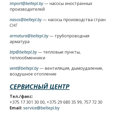
import@beltepl.by
— насосы иностранных
производителей
nasos@beltepl.by
— насосы производства стран
СНГ
armatura@beltepl.by
— трубопроводная
арматура
btp@beltepl.by
— тепловые пункты,
теплообменники
vent@beltepl.by
— вентиляция, дымоудаление,
воздушное отопление
СЕРВИСНЫЙ ЦЕНТР
Тел./факс:
+375 17 301 30 00, +375 29 680 35 99, 757 72 30
Email:
service@beltepl.by