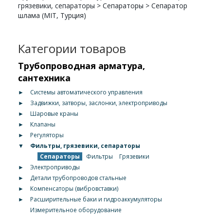
грязевики, сепараторы
>
Сепараторы
>
Сепаратор
шлама (MIT, Турция)
Категории товаров
Трубопроводная арматура,
сантехника
►
Системы автоматического управления
►
Задвижки, затворы, заслонки, электроприводы
►
Шаровые краны
►
Клапаны
►
Регуляторы
▼
Фильтры, грязевики, сепараторы
Сепараторы
Фильтры
Грязевики
►
Электроприводы
►
Детали трубопроводов стальные
►
Компенсаторы (вибровставки)
►
Расширительные баки и гидроаккумуляторы
Измерительное оборудование