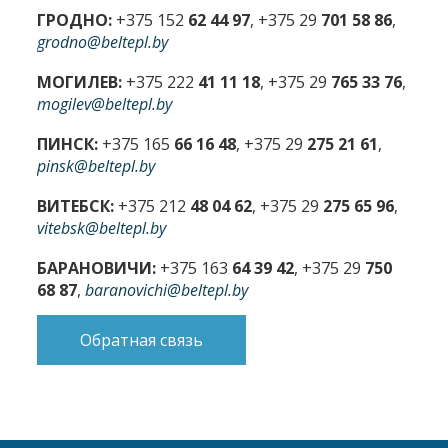
ГРОДНО:
+375 152
62 44 97
, +375 29
701 58 86
,
grodno@beltepl.by
МОГИЛЕВ:
+375 222
41 11 18
, +375 29
765 33 76
,
mogilev@beltepl.by
ПИНСК:
+375 165
66 16 48
, +375 29
275 21 61
,
pinsk@beltepl.by
ВИТЕБСК:
+375 212
48 04 62
, +375 29
275 65 96
,
vitebsk@beltepl.by
БАРАНОВИЧИ:
+375 163
64 39 42
, +375 29
750
68 87
,
baranovichi@beltepl.by
Обратная связь