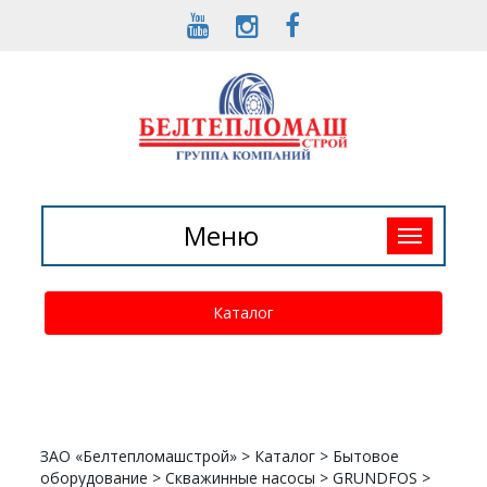
Toggle
Меню
navigation
Каталог
ЗАО «Белтепломашстрой»
>
Каталог
>
Бытовое
оборудование
>
Скважинные насосы
>
GRUNDFOS
>