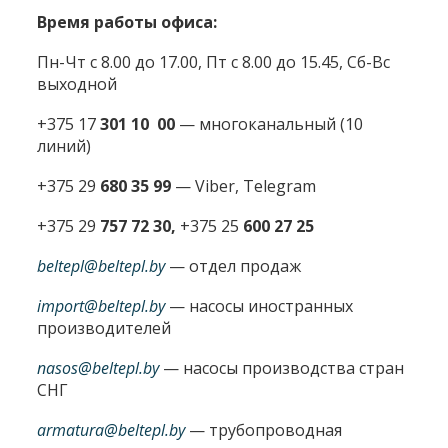
Время работы офиса:
Пн-Чт с 8.00 до 17.00, Пт с 8.00 до 15.45, Сб-Вс
выходной
+375 17
301 10 00
—
многоканальный (10
линий)
+375 29
680 35 99
— Viber, Telegram
+375 29
757 72 30,
+375 25
600 27 25
beltepl@beltepl.by
— отдел продаж
import@beltepl.by
— насосы иностранных
производителей
nasos@beltepl.by
— насосы производства стран
СНГ
armatura@beltepl.by
— трубопроводная