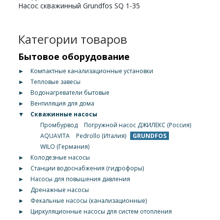
Насос скважинный Grundfos SQ 1-35
Категории товаров
Бытовое оборудование
►
Компактные канализационные установки
►
Тепловые завесы
►
Водонагреватели бытовые
►
Вентиляция для дома
▼
Скважинные насосы
Промбурвод
Погружной насос ДЖИЛЕКС (Россия)
AQUAVITA
Pedrollo (Италия)
GRUNDFOS
WILO (Германия)
►
Колодезные насосы
►
Станции водоснабжения (гидрофоры)
►
Насосы для повышения давления
►
Дренажные насосы
►
Фекальные насосы (канализационные)
►
Циркуляционные насосы для систем отопления