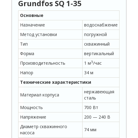
Grundfos SQ 1-35
Основные
Назначение
водоснабжение
Метод установки
погружной
Тип
скважинный
Форма
вертикальный
З
Производительность
1 м
/час
Напор
34 м
Технические характеристики
нержавеющая
Материал корпуса
сталь
Мощность
700 Вт
Напряжение
200 — 240 В
Диаметр скважинного
74 мм
насоса