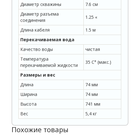
Диаметр скважины
7.6 см
Диаметр разъема
1.25 «
соединения
Длина кабеля
1.5 м
Перекачиваемая вода
Качество воды
чистая
Температура
35 C° (макс.)
перекачиваемой жидкости
Размеры и вес
Длина
74 мм
Ширина
74 мм
Высота
741 мм
Вес
5,4 кг
Похожие товары