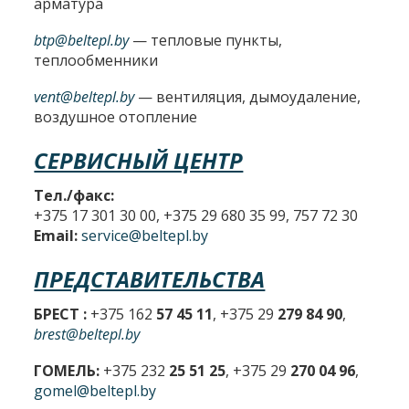
арматура
btp@beltepl.by
— тепловые пункты,
теплообменники
vent@beltepl.by
— вентиляция, дымоудаление,
воздушное отопление
СЕРВИСНЫЙ ЦЕНТР
Тел./факс:
+375 17 301 30 00, +375 29 680 35 99, 757 72 30
Email:
service@beltepl.by
ПРЕДСТАВИТЕЛЬСТВА
БРЕСТ :
+375 162
57 45 11
, +375 29
279 84 90
,
brest@beltepl.by
ГОМЕЛЬ:
+375 232
25 51 25
, +375 29
270 04 96
,
gomel@beltepl.by