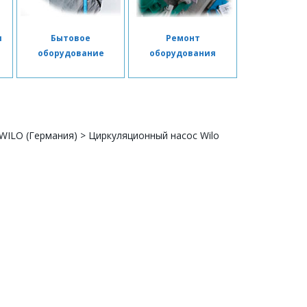
я
Бытовое
Ремонт
я
оборудование
оборудования
WILO (Германия)
>
Циркуляционный насос Wilo