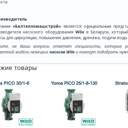
ота
оизводитель
пания
«Белтепломашстрой»
является официальным предста
изводителя насосного оборудования
Wilo
в Беларуси, которы
сы для циркуляции, повышения давления, дренажа, подачи воды 
ните, на Ваши вопросы ответят специалисты, которые р
ретной модели немецких
насосов
Wilo
и помогут подобрать нуж
жие товары