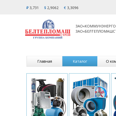
₽
3,731
$
2,9062
€
3,3096
ЗАО«КОММУНЭНЕРГО
ЗАО«БЕЛТЕПЛОМАШС
Главная
Каталог
О ко