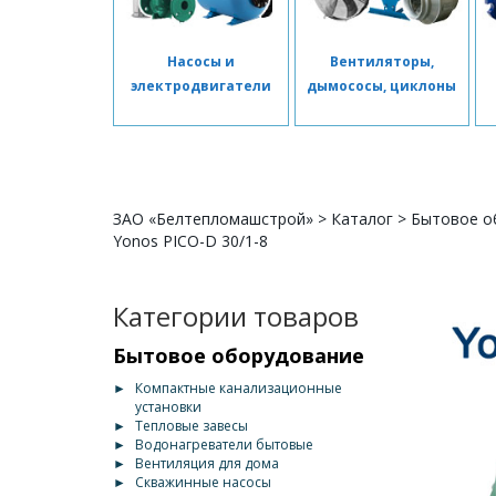
Насосы и
Вентиляторы,
электродвигатели
дымососы, циклоны
ЗАО «Белтепломашстрой»
>
Каталог
>
Бытовое о
Yonos PICO-D 30/1-8
Категории товаров
Бытовое оборудование
►
Компактные канализационные
установки
►
Тепловые завесы
►
Водонагреватели бытовые
►
Вентиляция для дома
►
Скважинные насосы