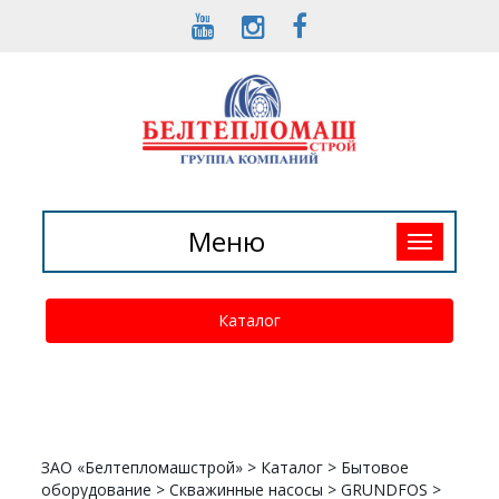
Toggle
Меню
navigation
Каталог
ЗАО «Белтепломашстрой»
>
Каталог
>
Бытовое
оборудование
>
Скважинные насосы
>
GRUNDFOS
>