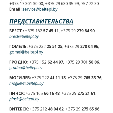
+375 17 301 30 00, +375 29 680 35 99, 757 72 30
Email:
service@beltepl.by
ПРЕДСТАВИТЕЛЬСТВА
БРЕСТ :
+375 162
57 45 11
, +375 29
279 84 90
,
brest@beltepl.by
ГОМЕЛЬ:
+375 232
25 51 25
, +375 29
270 04 96
,
gomel@beltepl.by
ГРОДНО:
+375 152
62 44 97
, +375 29
701 58 86
,
grodno@beltepl.by
МОГИЛЕВ:
+375 222
41 11 18
, +375 29
765 33 76
,
mogilev@beltepl.by
ПИНСК:
+375 165
66 16 48
, +375 29
275 21 61
,
pinsk@beltepl.by
ВИТЕБСК:
+375 212
48 04 62
, +375 29
275 65 96
,