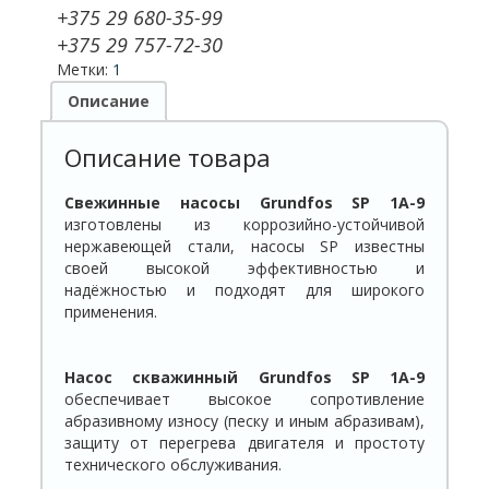
+375 29 680-35-99
+375 29 757-72-30
Метки:
1
Описание
Описание товара
Свежинные насосы
Grundfos
SP
1
A
-9
изготовлены из коррозийно-устойчивой
нержавеющей стали, насосы SP известны
своей высокой эффективностью и
надёжностью и подходят для широкого
применения.
Насос скважинный
Grundfos
SP
1
A
-9
обеспечивает высокое сопротивление
абразивному износу (песку и иным абразивам),
защиту от перегрева двигателя и простоту
технического обслуживания.