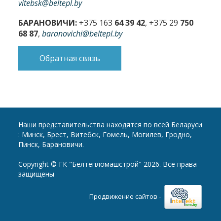
vitebsk@beltepl.by
БАРАНОВИЧИ:
+375 163
64 39 42
, +375 29
750
68 87
,
baranovichi@beltepl.by
Обратная связь
Наши представительства находятся по всей Беларуси
: Минск, Брест, Витебск, Гомель, Могилев, Гродно,
Пинск, Барановичи.
Copyright © ГК "Белтепломашстрой" 2026. Все права
защищены
-
Продвижение сайтов