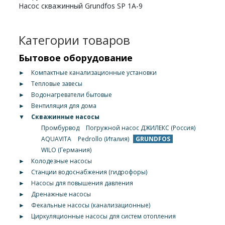
Насос скважинный Grundfos SP 1A-9
Категории товаров
Бытовое оборудование
►
Компактные канализационные установки
►
Тепловые завесы
►
Водонагреватели бытовые
►
Вентиляция для дома
▼
Скважинные насосы
Промбурвод
Погружной насос ДЖИЛЕКС (Россия)
AQUAVITA
Pedrollo (Италия)
GRUNDFOS
WILO (Германия)
►
Колодезные насосы
►
Станции водоснабжения (гидрофоры)
►
Насосы для повышения давления
►
Дренажные насосы
►
Фекальные насосы (канализационные)
►
Циркуляционные насосы для систем отопления