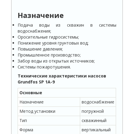
Назначение
Подача воды из скважин в системы
водоснабжения;
Оросительные гидросистемы;
Понижение уровня грунтовых вод;
Повышение давления;
Промышленное производство;
Забор воды из открытых источников;
Системы пожаротушения.
Технические характеристики насосов
Grundfos
SP
1
A
-9
Основные
Назначение
водоснабжение
Метод установки
погружной
Тип
скважинный
Форма
вертикальный