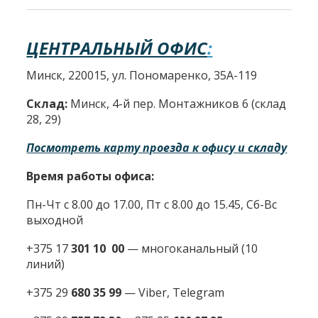
ЦЕНТРАЛЬНЫЙ ОФИС
:
Минск, 220015, ул. Пономаренко, 35А-119
Склад:
Минск, 4-й пер. Монтажников 6 (склад
28, 29)
Посмотреть карту проезда к офису и складу
Время работы офиса:
Пн-Чт с 8.00 до 17.00, Пт с 8.00 до 15.45, Сб-Вс
выходной
+375 17
301 10 00
—
многоканальный (10
линий)
+375 29
680 35 99
— Viber, Telegram