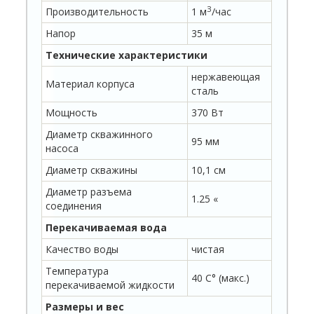
З
Производительность
1 м
/час
Напор
35 м
Технические характеристики
нержавеющая
Материал корпуса
сталь
Мощность
370 Вт
Диаметр скважинного
95 мм
насоса
Диаметр скважины
10,1 см
Диаметр разъема
1.25 «
соединения
Перекачиваемая вода
Качество воды
чистая
Температура
40 C° (макс.)
перекачиваемой жидкости
Размеры и вес