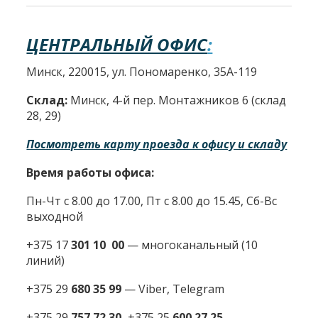
ЦЕНТРАЛЬНЫЙ ОФИС
:
Минск, 220015, ул. Пономаренко, 35А-119
Склад:
Минск, 4-й пер. Монтажников 6 (склад
28, 29)
Посмотреть карту проезда к офису и складу
Время работы офиса:
Пн-Чт с 8.00 до 17.00, Пт с 8.00 до 15.45, Сб-Вс
выходной
+375 17
301 10 00
—
многоканальный (10
линий)
+375 29
680 35 99
— Viber, Telegram
+375 29
757 72 30,
+375 25
600 27 25