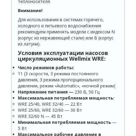
теплоносителя.
Внимание!
Для использования в системах горячего,
холодного и питьевого водоснабжения
рекомендуем применять модели с индексом N
(корпус из нержавеющей стали) или В (корпус
из латуни).
Условия эксплуатации насосов
циркуляционных Wellmix WR
E
:
Число режимов работы:
11 (3 скорости, 3 режима постоянного
давления, 3 режима пропорционального
давления, режим «Automatic», «ночной режим)
Напряжение питания —
230 В, 50 Гц
Максимальная потребляемая мощность:
WRE 25/40, WRE 32/40 — 22 Вт
WRE 25/60, WRE 32/60 — 30 Вт
WRE 32/60 N — 45 Вт
Минимальная потребляемая мощность
—
5 Вт
Максимальное рабочее давление в