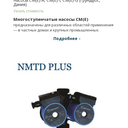
Насосы CM(E)-A, CM(E)-I, CM(E)-G (Грундфос,
Дания)
Узнать стоимость
Многоступенчатые насосы CM(E)
предназначены для различных областей применения
— в частных домах и крупных промышленных
системах.
Подробнее