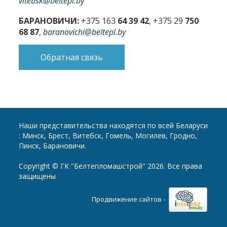
vitebsk@beltepl.by
БАРАНОВИЧИ:
+375 163
64 39 42
, +375 29
750
68 87
,
baranovichi@beltepl.by
Обратная связь
Наши представительства находятся по всей Беларуси
: Минск, Брест, Витебск, Гомель, Могилев, Гродно,
Пинск, Барановичи.
Copyright © ГК "Белтепломашстрой" 2026. Все права
защищены
-
Продвижение сайтов