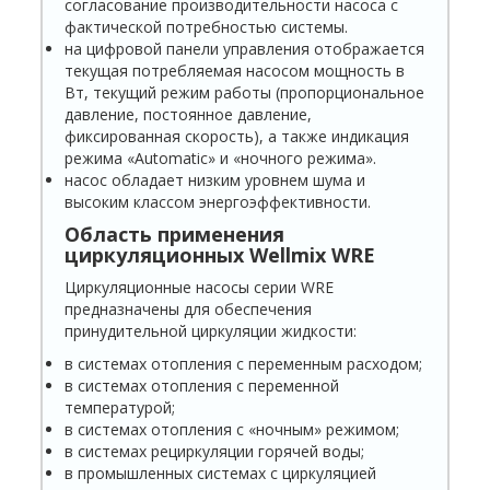
согласование производительности насоса с
фактической потребностью системы.
на цифровой панели управления отображается
текущая потребляемая насосом мощ­ность в
Вт, текущий режим работы (пропорциональное
давление, постоянное давление,
фиксированная скорость), а также индикация
режима «Automatic» и «ночного режима».
насос обладает низким уровнем шума и
высоким классом энергоэффективности.
Область применения
циркуляционных Wellmix WR
E
Циркуляционные насосы серии WRE
предназначены для обеспечения
принудительной циркуляции жидкости:
в системах отопления с переменным расходом;
в системах отопления с переменной
температурой;
в системах отопления с «ночным» режимом;
в системах рециркуляции горячей воды;
в промышленных системах с циркуляцией