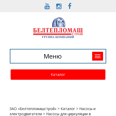
Toggle
Меню
navigation
Каталог
ЗАО «Белтепломашстрой»
>
Каталог
>
Насосы и
электродвигатели
>
Насосы для циркуляции в