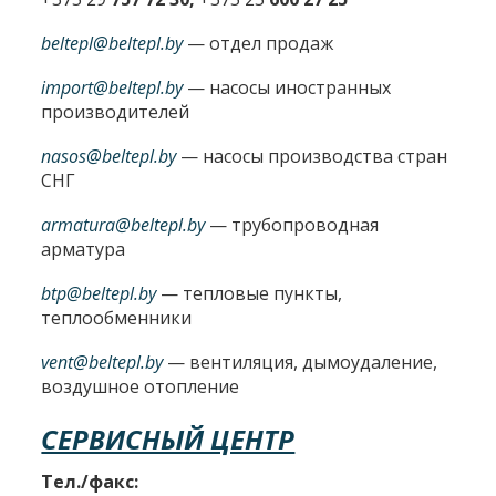
beltepl@beltepl.by
— отдел продаж
import@beltepl.by
— насосы иностранных
производителей
nasos@beltepl.by
— насосы производства стран
СНГ
armatura@beltepl.by
— трубопроводная
арматура
btp@beltepl.by
— тепловые пункты,
теплообменники
vent@beltepl.by
— вентиляция, дымоудаление,
воздушное отопление
СЕРВИСНЫЙ ЦЕНТР
Тел./факс: