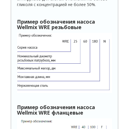
гликоля с концентрацией не более 50%.
Пример обозначения насоса
Wellmix WR
E
резьбовые
Пример обозначения насоса
Wellmix WR
E
фланцевые