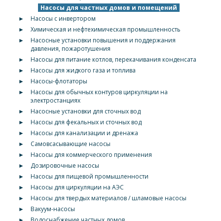
Насосы для частных домов и помещений
►
Насосы с инвертором
►
Химическая и нефтехимическая промышленность
►
Насосные установки повышения и поддержания
давления, пожаротушения
►
Насосы для питание котлов, перекачивания конденсата
►
Насосы для жидкого газа и топлива
►
Насосы-флотаторы
►
Насосы для обычных контуров циркуляции на
электростанциях
►
Насосные установки для сточных вод
►
Насосы для фекальных и сточных вод
►
Насосы для канализации и дренажа
►
Самовсасывающие насосы
►
Насосы для коммерческого применения
►
Дозировочные насосы
►
Насосы для пищевой промышленности
►
Насосы для циркуляции на АЭС
►
Насосы для твердых материалов / шламовые насосы
►
Вакуум-насосы
►
Водоснабжение частных домов