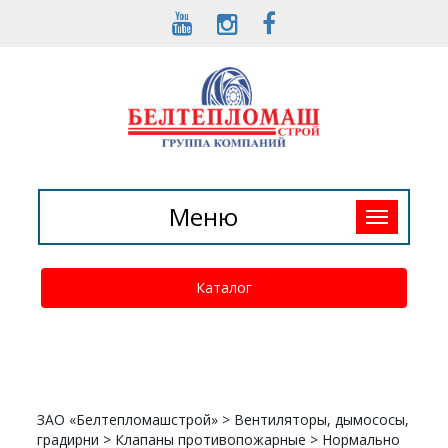
Toggle
Меню
navigation
Каталог
ЗАО «Белтепломашстрой»
>
Вентиляторы, дымососы,
градирни
>
Клапаны противопожарные
>
Нормально