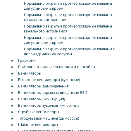
Нормально открытые противопожарные клапаны
для установки в проем
Нормально открытые противопожарные клапаны
канального исполнения
Нормально закрытые противопожарные клапаны
канального исполнения
Нормально закрытые противопожарные клапаны
для установки в проем
Нормально закрытые противопожарные клапаны с
циллиндрическим копусом
►
Градирни
►
Приточно-вытяжные установки и фанкойлы
►
Вентиляторы
►
Вытяжные вентиляторы (кухонные)
►
Вентиляторы дымоудаления
►
Вентиляторы взрывозащищенные ВЗИ
►
Вентиляторы BVN (Турция)
►
Вентиляторы Systemair импортные
►
Струйные вентиляторы
►
Тягодутьевые машины (дымососы)
►
Шахтные вентиляторы