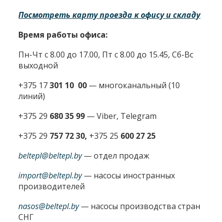
Посмотреть карту проезда к офису и складу
Время работы офиса:
Пн-Чт с 8.00 до 17.00, Пт с 8.00 до 15.45, Сб-Вс
выходной
+375 17
301 10 00
—
многоканальный (10
линий)
+375 29
680 35 99
— Viber, Telegram
+375 29
757 72 30,
+375 25
600 27 25
beltepl@beltepl.by
— отдел продаж
import@beltepl.by
— насосы иностранных
производителей
nasos@beltepl.by
— насосы производства стран
СНГ