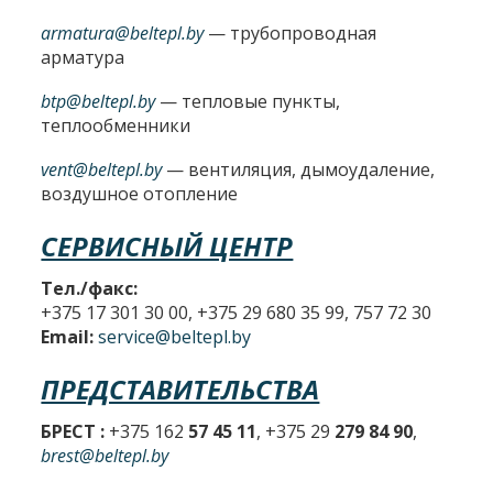
armatura@beltepl.by
— трубопроводная
арматура
btp@beltepl.by
— тепловые пункты,
теплообменники
vent@beltepl.by
— вентиляция, дымоудаление,
воздушное отопление
СЕРВИСНЫЙ ЦЕНТР
Тел./факс:
+375 17 301 30 00, +375 29 680 35 99, 757 72 30
Email:
service@beltepl.by
ПРЕДСТАВИТЕЛЬСТВА
БРЕСТ :
+375 162
57 45 11
, +375 29
279 84 90
,
brest@beltepl.by