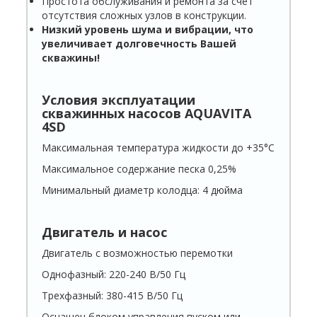
Простота обслуживания и ремонта за счет
отсутствия сложных узлов в конструкции.
Низкий уровень шума и вибрации, что
увеличивает долговечность Вашей
скважины!
Условия эксплуатации
скважинных насосов AQUAVITA
4SD
Максимальная температура жидкости до +35°С
Максимальное содержание песка 0,25%
Минимальный диаметр колодца: 4 дюйма
Двигатель и насос
Двигатель с возможностью перемотки
Однофазный: 220-240 В/50 Гц
Трехфазный: 380-415 В/50 Гц
Оснащен блоком управления пуском или