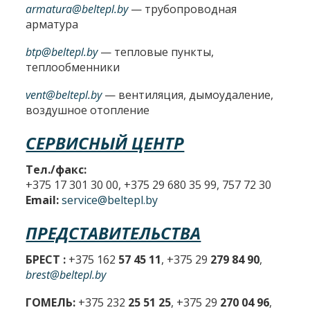
armatura@beltepl.by
— трубопроводная
арматура
btp@beltepl.by
— тепловые пункты,
теплообменники
vent@beltepl.by
— вентиляция, дымоудаление,
воздушное отопление
СЕРВИСНЫЙ ЦЕНТР
Тел./факс:
+375 17 301 30 00, +375 29 680 35 99, 757 72 30
Email:
service@beltepl.by
ПРЕДСТАВИТЕЛЬСТВА
БРЕСТ :
+375 162
57 45 11
, +375 29
279 84 90
,
brest@beltepl.by
ГОМЕЛЬ:
+375 232
25 51 25
, +375 29
270 04 96
,