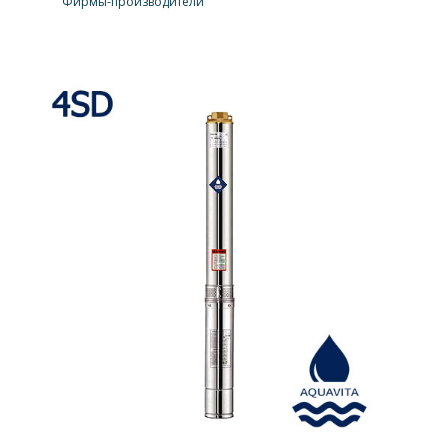
Фирмы-производители