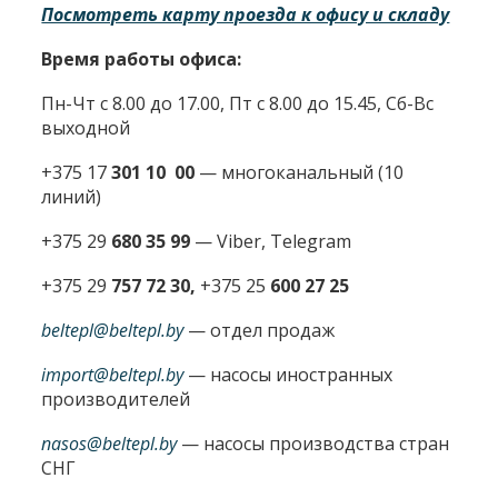
Посмотреть карту проезда к офису и складу
Время работы офиса:
Пн-Чт с 8.00 до 17.00, Пт с 8.00 до 15.45, Сб-Вс
выходной
+375 17
301 10 00
—
многоканальный (10
линий)
+375 29
680 35 99
— Viber, Telegram
+375 29
757 72 30,
+375 25
600 27 25
beltepl@beltepl.by
— отдел продаж
import@beltepl.by
— насосы иностранных
производителей
nasos@beltepl.by
— насосы производства стран
СНГ