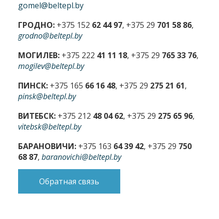
gomel@beltepl.by
ГРОДНО:
+375 152
62 44 97
, +375 29
701 58 86
,
grodno@beltepl.by
МОГИЛЕВ:
+375 222
41 11 18
, +375 29
765 33 76
,
mogilev@beltepl.by
ПИНСК:
+375 165
66 16 48
, +375 29
275 21 61
,
pinsk@beltepl.by
ВИТЕБСК:
+375 212
48 04 62
, +375 29
275 65 96
,
vitebsk@beltepl.by
БАРАНОВИЧИ:
+375 163
64 39 42
, +375 29
750
68 87
,
baranovichi@beltepl.by
Обратная связь