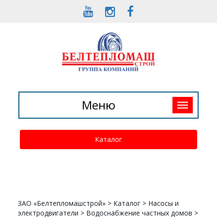
Toggle
Меню
navigation
Каталог
ЗАО «Белтепломашстрой»
>
Каталог
>
Насосы и
электродвигатели
>
Водоснабжение частных домов
>