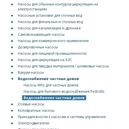
►
Насосы для обычных контуров циркуляции на
электростанциях
►
Насосные установки для сточных вод
►
Насосы для фекальных и сточных вод
►
Насосы для канализации и дренажа
►
Самовсасывающие насосы
►
Насосы для коммерческого применения
►
Дозировочные насосы
►
Насосы для пищевой промышленности
►
Насосы для циркуляции на АЭС
►
Насосы для твердых материалов / шламовые насосы
►
Вакуум-насосы
▼
Водоснабжение частных домов
Насосы Wilo для частных домов
Насосы для бытового водоснабжения Pedrollo
Водоснабжение частных домов
►
Осевые насосы
►
Коловратные насосы
►
Принадлежности к насосам и системы управления
►
Электродвигатели