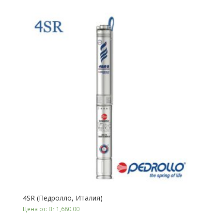
4SR (Педролло, Италия)
Цена от: Br 1,680.00