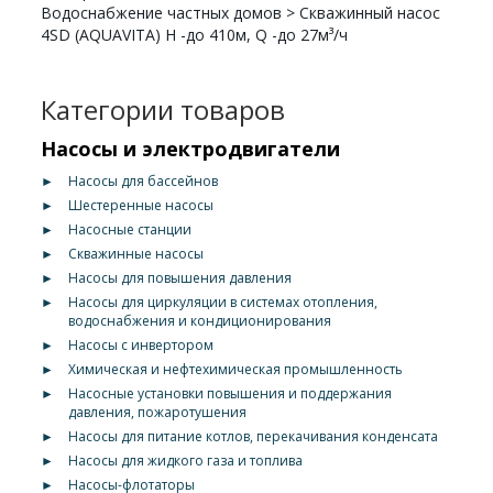
Водоснабжение частных домов
>
Скважинный насос
4SD (AQUAVITA) H -до 410м, Q -до 27м³/ч
Категории товаров
Насосы и электродвигатели
►
Насосы для бассейнов
►
Шестеренные насосы
►
Насосные станции
►
Скважинные насосы
►
Насосы для повышения давления
►
Насосы для циркуляции в системах отопления,
водоснабжения и кондиционирования
►
Насосы с инвертором
►
Химическая и нефтехимическая промышленность
►
Насосные установки повышения и поддержания
давления, пожаротушения
►
Насосы для питание котлов, перекачивания конденсата
►
Насосы для жидкого газа и топлива
►
Насосы-флотаторы