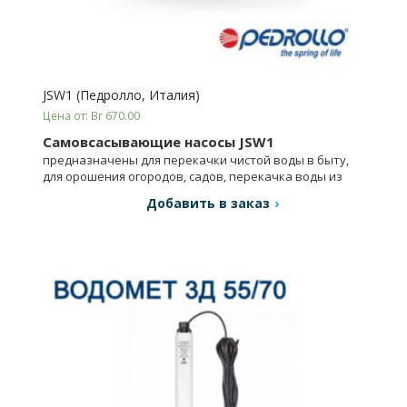
JSW1 (Педролло, Италия)
Цена от: Br 670.00
Самовсасывающие насосы JSW1
предназначены для перекачки чистой воды в быту,
для орошения огородов, садов, перекачка воды из
цистерн, системы противопожарные и давления и т.д.
Добавить в заказ