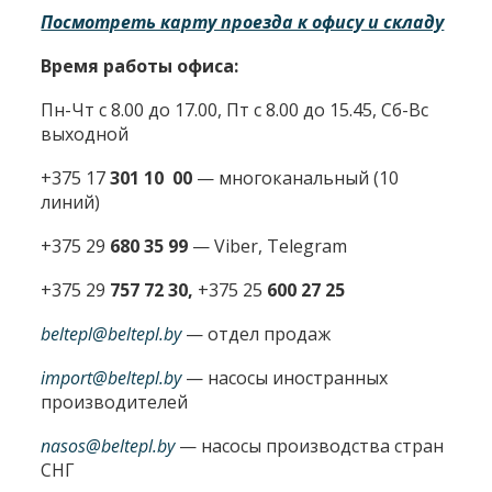
Посмотреть карту проезда к офису и складу
Время работы офиса:
Пн-Чт с 8.00 до 17.00, Пт с 8.00 до 15.45, Сб-Вс
выходной
+375 17
301 10 00
—
многоканальный (10
линий)
+375 29
680 35 99
— Viber, Telegram
+375 29
757 72 30,
+375 25
600 27 25
beltepl@beltepl.by
— отдел продаж
import@beltepl.by
— насосы иностранных
производителей
nasos@beltepl.by
— насосы производства стран
СНГ