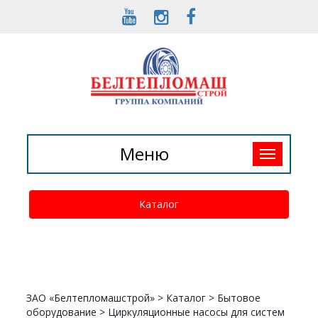
Toggle
Меню
navigation
Каталог
ЗАО «Белтепломашстрой»
>
Каталог
>
Бытовое
оборудование
>
Циркуляционные насосы для систем