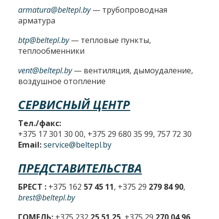
armatura@beltepl.by
— трубопроводная
арматура
btp@beltepl.by
— тепловые пункты,
теплообменники
vent@beltepl.by
— вентиляция, дымоудаление,
воздушное отопление
СЕРВИСНЫЙ ЦЕНТР
Тел./факс:
+375 17 301 30 00, +375 29 680 35 99, 757 72 30
Email:
service@beltepl.by
ПРЕДСТАВИТЕЛЬСТВА
БРЕСТ :
+375 162
57 45 11
, +375 29
279 84 90
,
brest@beltepl.by
ГОМЕЛЬ:
+375 232
25 51 25
, +375 29
270 04 96
,