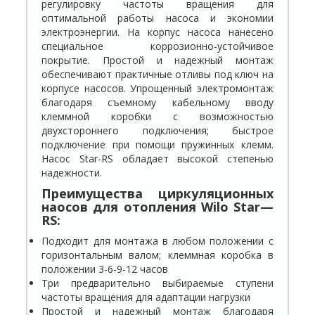
регулировку частоты вращения для
оптимальной работы насоса и экономии
электроэнергии. На корпус насоса нанесено
специальное коррозионно-устойчивое
покрытие. Простой и надежный монтаж
обеспечивают практичные отливы под ключ на
корпусе насосов. Упрощенный электромонтаж
благодаря съемному кабельному вводу
клеммной коробки с возможностью
двухстороннего подключения; быстрое
подключение при помощи пружинных клемм.
Насос Star-RS обладает высокой степенью
надежности.
Преимущества циркуляционных
наосов для отопления
Wilo
Star
—
RS
:
Подходит для монтажа в любом положении с
горизонтальным валом; клеммная коробка в
положении 3-6-9-12 часов
Три предварительно выбираемые ступени
частоты вращения для адаптации нагрузки
Простой и надежный монтаж благодаря