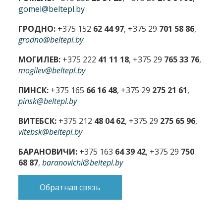
gomel@beltepl.by
ГРОДНО:
+375 152
62 44 97
, +375 29
701 58 86
,
grodno@beltepl.by
МОГИЛЕВ:
+375 222
41 11 18
, +375 29
765 33 76
,
mogilev@beltepl.by
ПИНСК:
+375 165
66 16 48
, +375 29
275 21 61
,
pinsk@beltepl.by
ВИТЕБСК:
+375 212
48 04 62
, +375 29
275 65 96
,
vitebsk@beltepl.by
БАРАНОВИЧИ:
+375 163
64 39 42
, +375 29
750
68 87
,
baranovichi@beltepl.by
Обратная связь