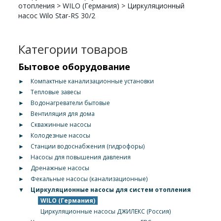
отопления
>
WILO (Германия)
>
Циркуляционный
насос Wilo Star-RS 30/2
Категории товаров
Бытовое оборудование
►
Компактные канализационные установки
►
Тепловые завесы
►
Водонагреватели бытовые
►
Вентиляция для дома
►
Скважинные насосы
►
Колодезные насосы
►
Станции водоснабжения (гидрофоры)
►
Насосы для повышения давления
►
Дренажные насосы
►
Фекальные насосы (канализационные)
▼
Циркуляционные насосы для систем отопления
WILO (Германия)
Циркуляционные насосы ДЖИЛЕКС (Россия)