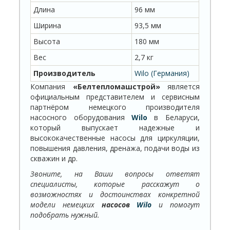
Длина
96 мм
Ширина
93,5 мм
Высота
180 мм
Вес
2,7 кг
Производитель
Wilo (Германия)
Компания
«Белтепломашстрой»
является
официальным представителем и сервисным
партнёром немецкого производителя
насосного оборудования
Wilo
в Беларуси,
который выпускает надежные и
высококачественные насосы для циркуляции,
повышения давления, дренажа, подачи воды из
скважин и др.
Звоните, на Ваши вопросы ответят
специалисты, которые расскажут о
возможностях и достоинствах конкретной
модели немецких
насосов
Wilo
и помогут
подобрать нужный.