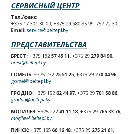
СЕРВИСНЫЙ ЦЕНТР
Тел./факс:
+375 17 301 30 00, +375 29 680 35 99, 757 72 30
Email:
service@beltepl.by
ПРЕДСТАВИТЕЛЬСТВА
БРЕСТ :
+375 162
57 45 11
, +375 29
279 84 90
,
brest@beltepl.by
ГОМЕЛЬ:
+375 232
25 51 25
, +375 29
270 04 96
,
gomel@beltepl.by
ГРОДНО:
+375 152
62 44 97
, +375 29
701 58 86
,
grodno@beltepl.by
МОГИЛЕВ:
+375 222
41 11 18
, +375 29
765 33 76
,
mogilev@beltepl.by
ПИНСК:
+375 165
66 16 48
, +375 29
275 21 61
,