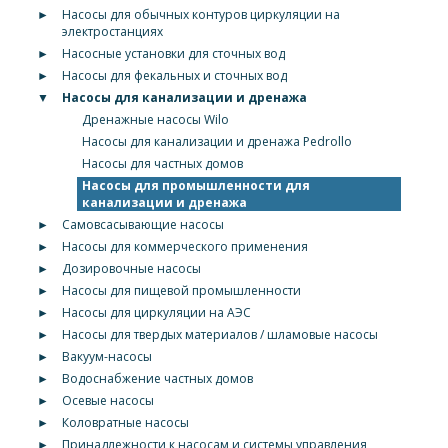
►
Насосы для обычных контуров циркуляции на
электростанциях
►
Насосные установки для сточных вод
►
Насосы для фекальных и сточных вод
▼
Насосы для канализации и дренажа
Дренажные насосы Wilo
Насосы для канализации и дренажа Pedrollo
Насосы для частных домов
Насосы для промышленности для
канализации и дренажа
►
Самовсасывающие насосы
►
Насосы для коммерческого применения
►
Дозировочные насосы
►
Насосы для пищевой промышленности
►
Насосы для циркуляции на АЭС
►
Насосы для твердых материалов / шламовые насосы
►
Вакуум-насосы
►
Водоснабжение частных домов
►
Осевые насосы
►
Коловратные насосы
►
Принадлежности к насосам и системы управления