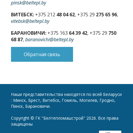
pinsk@beltepl.by
ВИТЕБСК:
+375 212
48 04 62
, +375 29
275 65 96
,
vitebsk@beltepl.by
БАРАНОВИЧИ:
+375 163
64 39 42
, +375 29
750
68 87
,
baranovichi@beltepl.by
Обратная связь
Наши представительства находятся по всей Беларуси
: Минск, Брест, Витебск, Гомель, Могилев, Гродно,
Пинск, Барановичи.
Copyright © ГК "Белтепломашстрой" 2026. Все права
защищены