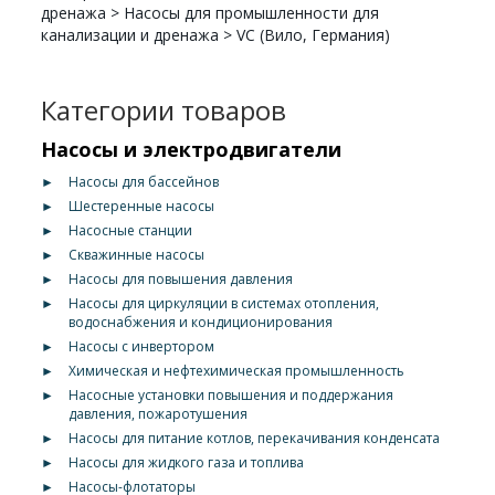
дренажа
>
Насосы для промышленности для
канализации и дренажа
>
VC (Вило, Германия)
Категории товаров
Насосы и электродвигатели
►
Насосы для бассейнов
►
Шестеренные насосы
►
Насосные станции
►
Скважинные насосы
►
Насосы для повышения давления
►
Насосы для циркуляции в системах отопления,
водоснабжения и кондиционирования
►
Насосы с инвертором
►
Химическая и нефтехимическая промышленность
►
Насосные установки повышения и поддержания
давления, пожаротушения
►
Насосы для питание котлов, перекачивания конденсата
►
Насосы для жидкого газа и топлива
►
Насосы-флотаторы