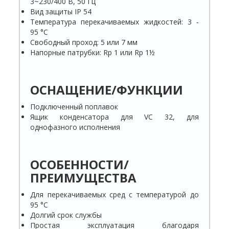
3~230/400 В, 50 Гц
Вид защиты IP 54
Температура перекачиваемых жидкостей: 3 ‐
95 °C
Свободный проход: 5 или 7 мм
Напорные патрубки: Rp 1 или Rp 1½
ОСНАЩЕНИЕ/ФУНКЦИИ
Подключенный поплавок
Ящик конденсатора для VC 32, для
однофазного исполнения
ОСОБЕННОСТИ/
ПРЕИМУЩЕСТВА
Для перекачиваемых сред с температурой до
95 °C
Долгий срок службы
Простая эксплуатация благодаря