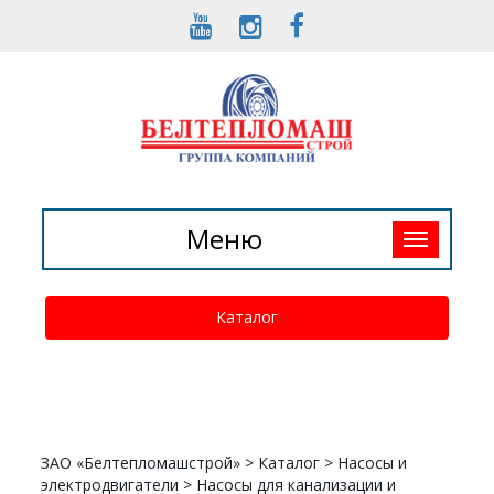
Toggle
Меню
navigation
Каталог
ЗАО «Белтепломашстрой»
>
Каталог
>
Насосы и
электродвигатели
>
Насосы для канализации и