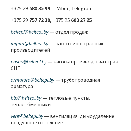
+375 29
680 35 99
— Viber, Telegram
+375 29
757 72 30,
+375 25
600 27 25
beltepl@beltepl.by
— отдел продаж
import@beltepl.by
— насосы иностранных
производителей
nasos@beltepl.by
— насосы производства стран
СНГ
armatura@beltepl.by
— трубопроводная
арматура
btp@beltepl.by
— тепловые пункты,
теплообменники
vent@beltepl.by
— вентиляция, дымоудаление,
воздушное отопление