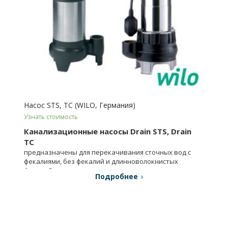
Насос STS, TC (WILO, Германия)
Узнать стоимость
Канализационные насосы Drain STS, Drain
TC
предназначены для перекачивания сточных вод с
фекалиями, без фекалий и длинноволокнистых
фракций, загрязненная вода.
Подробнее