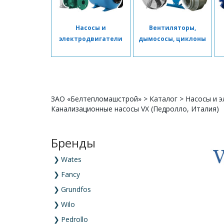
Насосы и
Вентиляторы,
электродвигатели
дымососы, циклоны
ЗАО «Белтепломашстрой»
>
Каталог
>
Насосы и э
Канализационные насосы VX (Педролло, Италия)
Бренды
❯
Wates
❯
Fancy
❯
Grundfos
❯
Wilo
❯
Pedrollo