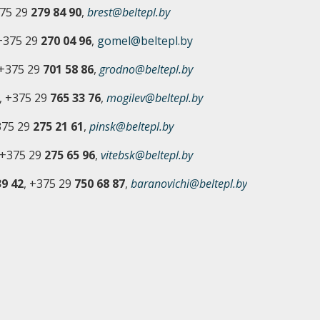
375 29
279 84 90
,
brest@beltepl.by
 +375 29
270 04 96
,
gomel@beltepl.by
 +375 29
701 58 86
,
grodno@beltepl.by
, +375 29
765 33 76
,
mogilev@beltepl.by
375 29
275 21 61
,
pinsk@beltepl.by
 +375 29
275 65 96
,
vitebsk@beltepl.by
9 42
, +375 29
750 68 87
,
baranovichi@beltepl.by