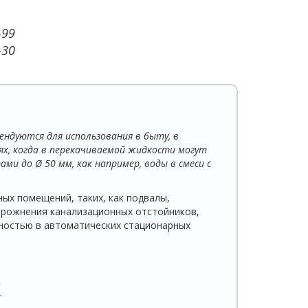
-99
-30
ендуются для использования в быту, в
ях, когда в перекачиваемой жидкости могут
и до Ø 50 мм, как например, воды в смеси с
ых помещений, таких, как подвалы,
орожнения канализационных отстойников,
ностью в автоматических стационарных
X