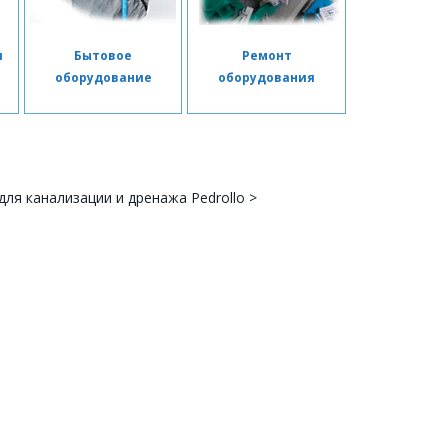
я
Бытовое
Ремонт
я
оборудование
оборудования
для канализации и дренажа Pedrollo
>