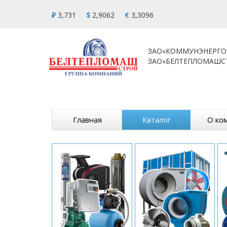
₽
3,731
$
2,9062
€
3,3096
ЗАО«КОММУНЭНЕРГО
ЗАО«БЕЛТЕПЛОМАШС
Главная
Каталог
О ко