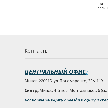
включ
промы
т.д.
Контакты
ЦЕНТРАЛЬНЫЙ ОФИС
:
Минск, 220015, ул. Пономаренко, 35А-119
Склад:
Минск, 4-й пер. Монтажников 6 (скла
Посмотреть карту проезда к офису и скл