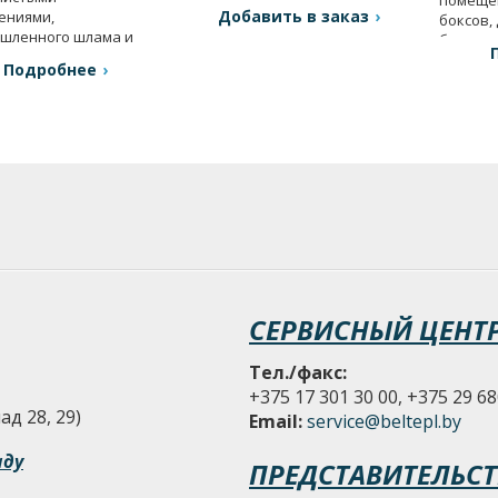
смеси воды с илом и т.п.
Добавить в заказ
ениями,
боксов,
шленного шлама и
бытовых 
Подробнее
СЕРВИСНЫЙ ЦЕНТ
Тел./факс:
+375 17 301 30 00, +375 29 68
д 28, 29)
Email:
service@beltepl.by
аду
ПРЕДСТАВИТЕЛЬСТ