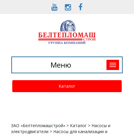
Toggle
Меню
navigation
Каталог
ЗАО «Белтепломашстрой»
>
Каталог
>
Насосы и
электродвигатели
>
Насосы для канализации и