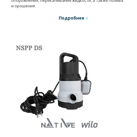
опорожнения, перекачивания жидкости, а также полива
и орошения.
Подробнее