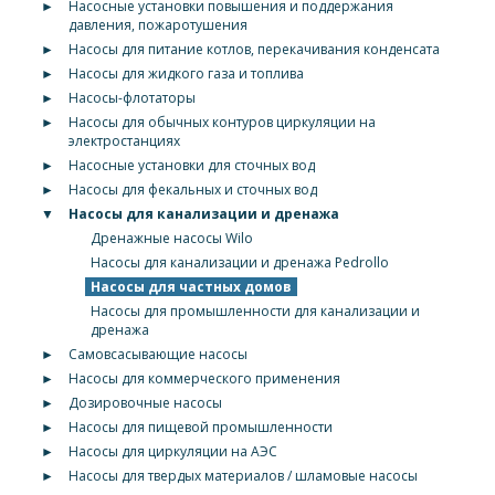
►
Насосные установки повышения и поддержания
давления, пожаротушения
►
Насосы для питание котлов, перекачивания конденсата
►
Насосы для жидкого газа и топлива
►
Насосы-флотаторы
►
Насосы для обычных контуров циркуляции на
электростанциях
►
Насосные установки для сточных вод
►
Насосы для фекальных и сточных вод
▼
Насосы для канализации и дренажа
Дренажные насосы Wilo
Насосы для канализации и дренажа Pedrollo
Насосы для частных домов
Насосы для промышленности для канализации и
дренажа
►
Самовсасывающие насосы
►
Насосы для коммерческого применения
►
Дозировочные насосы
►
Насосы для пищевой промышленности
►
Насосы для циркуляции на АЭС
►
Насосы для твердых материалов / шламовые насосы