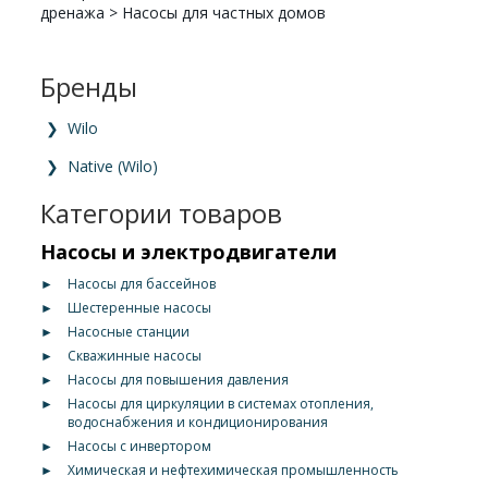
дренажа
>
Насосы для частных домов
Бренды
❯
Wilo
❯
Native (Wilo)
Категории товаров
Насосы и электродвигатели
►
Насосы для бассейнов
►
Шестеренные насосы
►
Насосные станции
►
Скважинные насосы
►
Насосы для повышения давления
►
Насосы для циркуляции в системах отопления,
водоснабжения и кондиционирования
►
Насосы с инвертором
►
Химическая и нефтехимическая промышленность