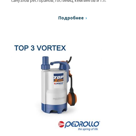
санузлов ресторанов, гостиниц, кемпингов и т.п.
Подробнее