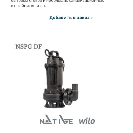
бытовых стоков и небольших канализационных
отстойников и т.п.
Добавить в заказ