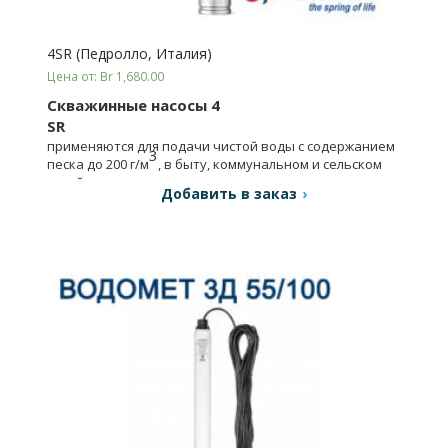
4SR (Педролло, Италия)
Цена от: Br 1,680.00
Скважинные насосы 4
SR
применяются для подачи чистой воды с содержанием
3
песка до 200 г/м
, в быту, коммунальном и сельском
хозяйстве, в промышленности и т.д.
Добавить в заказ