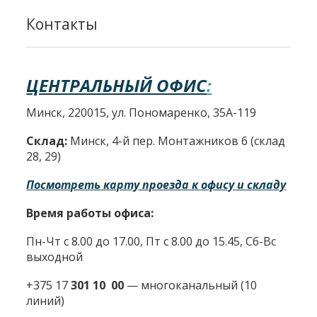
Контакты
ЦЕНТРАЛЬНЫЙ ОФИС
:
Минск, 220015, ул. Пономаренко, 35А-119
Склад:
Минск, 4-й пер. Монтажников 6 (склад
28, 29)
Посмотреть карту проезда к офису и складу
Время работы офиса:
Пн-Чт с 8.00 до 17.00, Пт с 8.00 до 15.45, Сб-Вс
выходной
+375 17
301 10 00
—
многоканальный (10
линий)