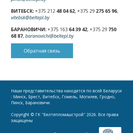
ВИТЕБСК:
+375 212
48 04 62
, +375 29
275 65 96
,
vitebsk@beltepl.by
БАРАНОВИЧИ:
+375 163
64 39 42
, +375 29
750
68 87
,
baranovichi@beltepl.by
Обратная связь
Наши представительства находятся по всей Беларуси
: Минск, Брест, Витебск, Гомель, Могилев, Гродно,
Пинск, Барановичи.
Copyright © ГК "Белтепломашстрой" 2026. Все права
защищены