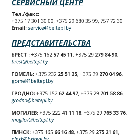
СЕРВИСНЫЙ ЦЕНТР
Тел./факс:
+375 17 301 30 00, +375 29 680 35 99, 757 72 30
Email:
service@beltepl.by
ПРЕДСТАВИТЕЛЬСТВА
БРЕСТ :
+375 162
57 45 11
, +375 29
279 84 90
,
brest@beltepl.by
ГОМЕЛЬ:
+375 232
25 51 25
, +375 29
270 04 96
,
gomel@beltepl.by
ГРОДНО:
+375 152
62 44 97
, +375 29
701 58 86
,
grodno@beltepl.by
МОГИЛЕВ:
+375 222
41 11 18
, +375 29
765 33 76
,
mogilev@beltepl.by
ПИНСК:
+375 165
66 16 48
, +375 29
275 21 61
,
pinsk@beltepl.by