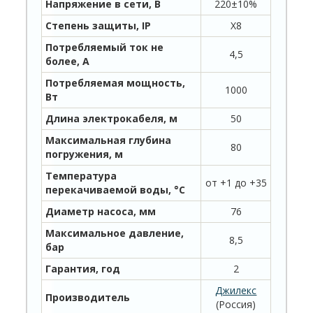
Напряжение в сети, В
220±10%
Степень защиты, IP
X8
Потребляемый ток не
4,5
более, А
Потребляемая мощность,
1000
Вт
Длина электрокабеля, м
50
Максимальная глубина
80
погружения, м
Температура
от +1 до +35
перекачиваемой воды, °С
Диаметр насоса, мм
76
Максимальное давление,
8,5
бар
Гарантия, год
2
Джилекс
Производитель
(Россия)