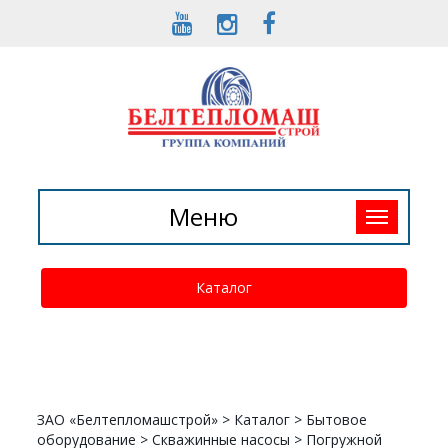
Toggle
Меню
navigation
Каталог
ЗАО «Белтепломашстрой»
>
Каталог
>
Бытовое
оборудование
>
Скважинные насосы
>
Погружной