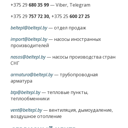
+375 29
680 35 99
— Viber, Telegram
+375 29
757 72 30,
+375 25
600 27 25
beltepl@beltepl.by
— отдел продаж
import@beltepl.by
— насосы иностранных
производителей
nasos@beltepl.by
— насосы производства стран
СНГ
armatura@beltepl.by
— трубопроводная
арматура
btp@beltepl.by
— тепловые пункты,
теплообменники
vent@beltepl.by
— вентиляция, дымоудаление,
воздушное отопление