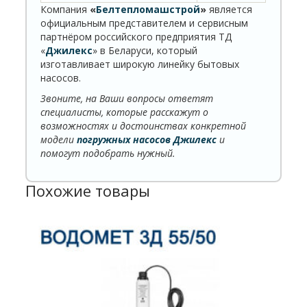
Компания
«
Белтепломашстрой
»
является
официальным представителем и сервисным
партнёром российского предприятия ТД
«
Джилекс
» в Беларуси, который
изготавливает широкую линейку бытовых
насосов.
Звоните, на Ваши вопросы ответят
специалисты, которые расскажут о
возможностях и достоинствах конкретной
модели
погружных насосов Джилекс
и
помогут подобрать нужный.
Похожие товары