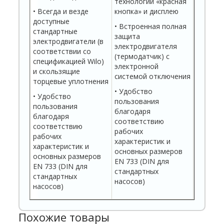
технологии «красная
• Всегда и везде
кнопка» и дисплею
доступные
• Встроенная полная
стандартные
защита
электродвигатели (в
электродвигателя
соответствии со
(термодатчик) с
спецификацией Wilo)
электронной
и скользящие
системой отключения
торцевые уплотнения
• Удобство
• Удобство
пользования
пользования
благодаря
благодаря
соответствию
соответствию
рабочих
рабочих
характеристик и
характеристик и
основных размеров
основных размеров
EN 733 (DIN для
EN 733 (DIN для
стандартных
стандартных
насосов)
насосов)
Похожие товары