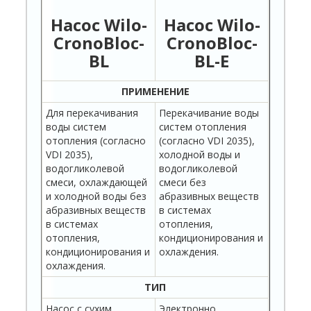
Насос Wilo-
Насос
Wilo-
CronoBloc-
CronoBloc-
BL
BL-E
ПРИМЕНЕНИЕ
Для перекачивания
Перекачивание воды
воды систем
систем отопления
отопления (согласно
(согласно VDI 2035),
VDI 2035),
холодной воды и
водогликолевой
водогликолевой
смеси, охлаждающей
смеси без
и холодной воды без
абразивных веществ
абразивных веществ
в системах
в системах
отопления,
отопления,
кондиционирования и
кондиционирования и
охлаждения.
охлаждения.
ТИП
Насос с сухим
Электронно