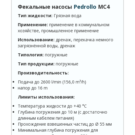
Фекальные насосы
Pedrollo
MC4
Тип жидкости:
Грязная вода
Применение:
применение в коммунальном
хозяйстве, промышленное применение
Использование:
дренаж, перекачка немного
загрязнённой воды, дренаж
Типология:
погружные
Тип продукции:
погружные
Производительность:
Подача до 2600 l/min (156,0 m³/h)
напор до 16 m
Лимиты использования:
Температура жидкости до +40 °C
Глубина погружения до 10 м (с достаточно
длинным кабелем питания)
Прохождение взвешенных частиц до Ø 55 мм
Минимальная глубина погружения для