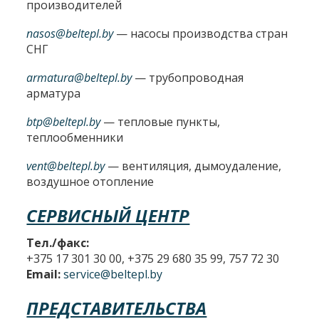
производителей
nasos@beltepl.by
— насосы производства стран
СНГ
armatura@beltepl.by
— трубопроводная
арматура
btp@beltepl.by
— тепловые пункты,
теплообменники
vent@beltepl.by
— вентиляция, дымоудаление,
воздушное отопление
СЕРВИСНЫЙ ЦЕНТР
Тел./факс:
+375 17 301 30 00, +375 29 680 35 99, 757 72 30
Email:
service@beltepl.by
ПРЕДСТАВИТЕЛЬСТВА