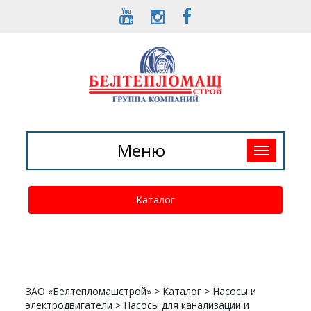
Toggle
Меню
navigation
Каталог
ЗАО «Белтепломашстрой»
>
Каталог
>
Насосы и
электродвигатели
>
Насосы для канализации и