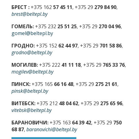
БРЕСТ :
+375 162
57 45 11
, +375 29
279 84 90
,
brest@beltepl.by
ГОМЕЛЬ:
+375 232
25 51 25
, +375 29
270 04 96
,
gomel@beltepl.by
ГРОДНО:
+375 152
62 44 97
, +375 29
701 58 86
,
grodno@beltepl.by
МОГИЛЕВ:
+375 222
41 11 18
, +375 29
765 33 76
,
mogilev@beltepl.by
ПИНСК:
+375 165
66 16 48
, +375 29
275 21 61
,
pinsk@beltepl.by
ВИТЕБСК:
+375 212
48 04 62
, +375 29
275 65 96
,
vitebsk@beltepl.by
БАРАНОВИЧИ:
+375 163
64 39 42
, +375 29
750
68 87
,
baranovichi@beltepl.by