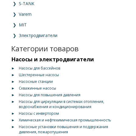
❯
S-TANK
❯
Varem
❯
MIT
❯
Электродвигатели
Категории товаров
Насосы и электродвигатели
►
Насосы для бассейнов
►
Шестеренные насосы
►
Насосные станции
►
Скважинные насосы
►
Насосы для повышения давления
►
Насосы для циркуляции в системах отопления,
водоснабжения и кондиционирования
►
Насосы с инвертором
►
Химическая и нефтехимическая промышленность
►
Насосные установки повышения и поддержания
давления, пожаротушения