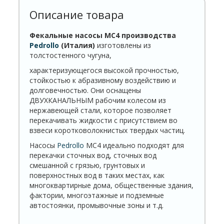
Описание товара
Фекальные насосы
MC4
производства
Pedrollo
(Италия)
изготовлены из
толстостенного чугуна,
характеризующегося высокой прочностью,
стойкостью к абразивному воздействию и
долговечностью. Они оснащены
ДВУХКАНАЛЬНЫМ рабочим колесом из
нержавеющей стали, которое позволяет
перекачивать жидкости с присутствием во
взвеси коротковолокнистых твердых частиц.
Насосы
Pedrollo
MC4 идеально подходят для
перекачки сточных вод, сточных вод
смешанной с грязью, грунтовых и
поверхностных вод в таких местах, как
многоквартирные дома, общественные здания,
фактории, многоэтажные и подземные
автостоянки, промывочные зоны и т.д.