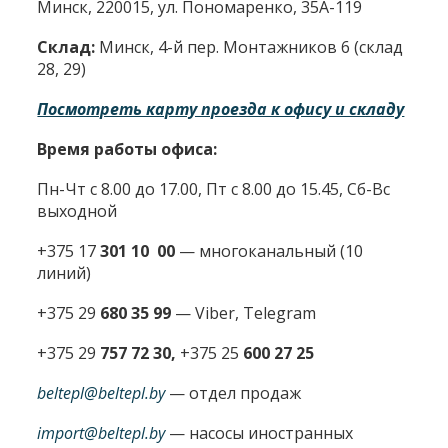
Минск, 220015, ул. Пономаренко, 35А-119
Склад:
Минск, 4-й пер. Монтажников 6 (склад
28, 29)
Посмотреть карту проезда к офису и складу
Время работы офиса:
Пн-Чт с 8.00 до 17.00, Пт с 8.00 до 15.45, Сб-Вс
выходной
+375 17
301 10 00
—
многоканальный (10
линий)
+375 29
680 35 99
— Viber, Telegram
+375 29
757 72 30,
+375 25
600 27 25
beltepl@beltepl.by
— отдел продаж
import@beltepl.by
— насосы иностранных