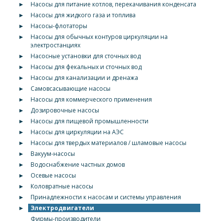
►
Насосы для питание котлов, перекачивания конденсата
►
Насосы для жидкого газа и топлива
►
Насосы-флотаторы
►
Насосы для обычных контуров циркуляции на
электростанциях
►
Насосные установки для сточных вод
►
Насосы для фекальных и сточных вод
►
Насосы для канализации и дренажа
►
Самовсасывающие насосы
►
Насосы для коммерческого применения
►
Дозировочные насосы
►
Насосы для пищевой промышленности
►
Насосы для циркуляции на АЭС
►
Насосы для твердых материалов / шламовые насосы
►
Вакуум-насосы
►
Водоснабжение частных домов
►
Осевые насосы
►
Коловратные насосы
►
Принадлежности к насосам и системы управления
►
Электродвигатели
Фирмы-производители